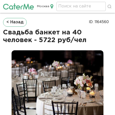
Москва
Кейтеринг в Москве
Строка
< Назад
ID: 1164560
навигации
Свадьба банкет на 40
человек - 5722 руб/чел