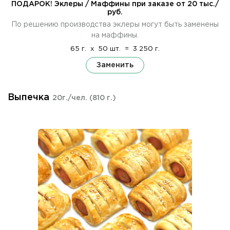
ПОДАРОК! Эклеры / Маффины при заказе от 20 тыс./
руб.
По решению производства эклеры могут быть заменены
на маффины.
65 г.
x
50 шт.
=
3 250 г.
Заменить
Выпечка
20г./чел.
(810 г.)