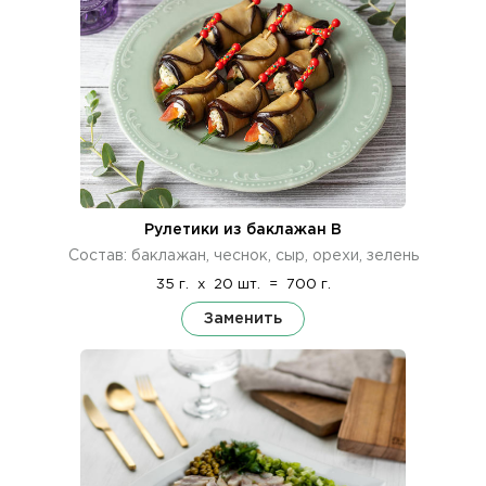
Рулетики из баклажан В
Состав: баклажан, чеснок, сыр, орехи, зелень
35 г.
x
20 шт.
=
700 г.
Заменить