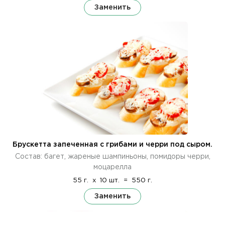
Заменить
Брускетта запеченная с грибами и черри под сыром.
Состав: багет, жареные шампиньоны, помидоры черри,
моцарелла
55 г.
x
10 шт.
=
550 г.
Заменить