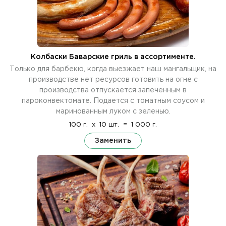
Колбаски Баварские гриль в ассортименте.
Только для барбекю, когда выезжает наш мангальщик, на
производстве нет ресурсов готовить на огне с
производства отпускается запеченным в
пароконвектомате. Подается с томатным соусом и
маринованным луком с зеленью.
100 г.
x
10 шт.
=
1 000 г.
Заменить