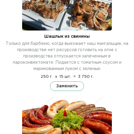
Шашлык из свинины
Только для барбекю, когда выезжает наш мангальщик, на
производстве нет ресурсов готовить на огне с
производства отпускается запеченным в
пароконвектомате. Подается с томатным соусом и
маринованным луком с зеленью
250 г.
x
15 шт.
=
3 750 г.
Заменить