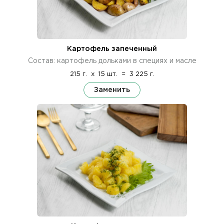
Картофель запеченный
Состав: картофель дольками в специях и масле
215 г.
x
15 шт.
=
3 225 г.
Заменить