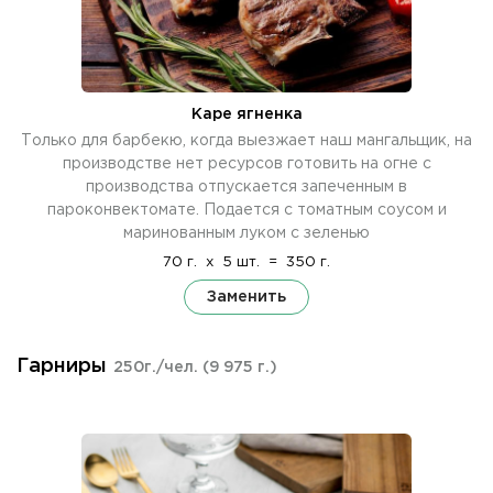
Каре ягненка
Только для барбекю, когда выезжает наш мангальщик, на
производстве нет ресурсов готовить на огне с
производства отпускается запеченным в
пароконвектомате. Подается с томатным соусом и
маринованным луком с зеленью
70 г.
x
5 шт.
=
350 г.
Заменить
Гарниры
250г./чел.
(9 975 г.)