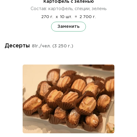
Картофель с зеленью
Состав: картофель, специи, зелень
270 г.
x
10 шт.
=
2 700 г.
Заменить
Десерты
81г./чел.
(3 250 г.)