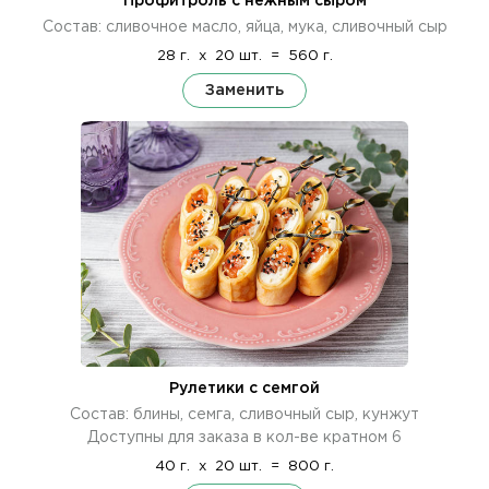
Профитроль с нежным сыром
Состав: сливочное масло, яйца, мука, сливочный сыр
28 г.
x
20 шт.
=
560 г.
Заменить
Рулетики с семгой
Состав: блины, семга, сливочный сыр, кунжут
Доступны для заказа в кол-ве кратном 6
40 г.
x
20 шт.
=
800 г.