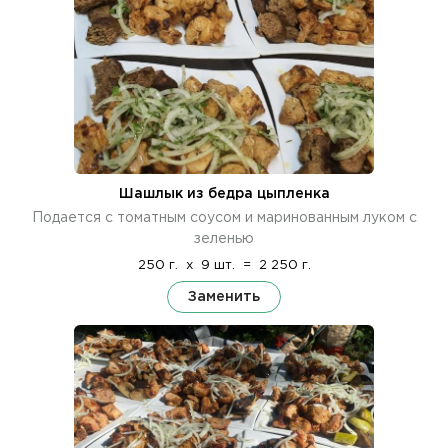
Шашлык из бедра цыпленка
Подается с томатным соусом и маринованным луком с
зеленью
250 г.
x
9 шт.
=
2 250 г.
Заменить