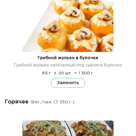
Грибной жульен в булочке
Грибной жульен запеченный под сыром в булочке.
65 г.
x
20 шт.
=
1 300 г.
Заменить
Горячее
184г./чел.
(7 350 г.)