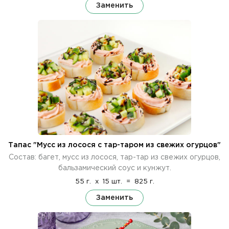
Заменить
Тапас "Мусс из лосося с тар-таром из свежих огурцов"
Состав: багет, мусс из лосося, тар-тар из свежих огурцов,
бальзамический соус и кунжут.
55 г.
x
15 шт.
=
825 г.
Заменить