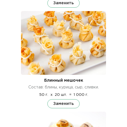
Заменить
Блинный мешочек
Состав: блины, курица, сыр, сливки.
50 г.
x
20 шт.
=
1 000 г.
Заменить