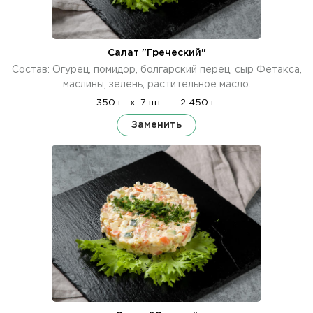
Салат "Греческий"
Состав: Огурец, помидор, болгарский перец, сыр Фетакса,
маслины, зелень, растительное масло.
350 г.
x
7 шт.
=
2 450 г.
Заменить