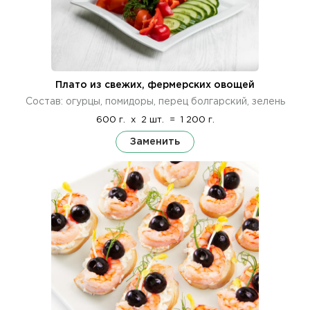
Плато из свежих, фермерских овощей
Состав: огурцы, помидоры, перец болгарский, зелень
600 г.
x
2 шт.
=
1 200 г.
Заменить