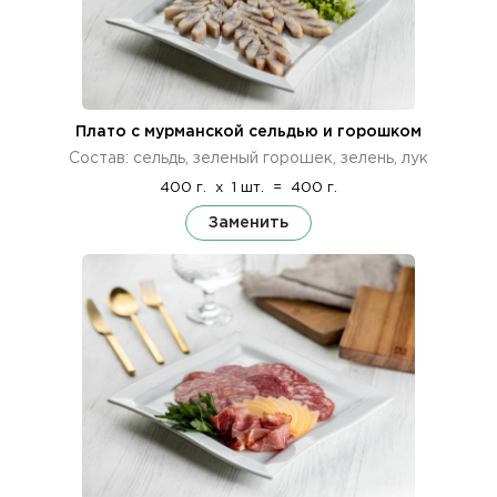
Плато с мурманской сельдью и горошком
Состав: сельдь, зеленый горошек, зелень, лук
400 г.
x
1 шт.
=
400 г.
Заменить