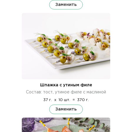
Заменить
Шпажка с утиным филе
Состав: тост, утиное филе с маслиной
37 г.
x
10 шт.
=
370 г.
Заменить