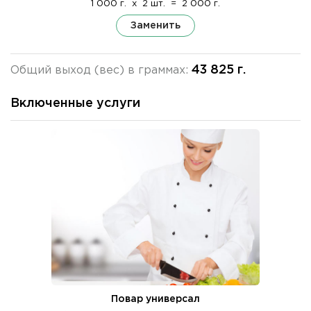
1 000 г.
x
2 шт.
=
2 000 г.
Заменить
43 825 г.
Общий выход (вес) в граммах:
Включенные услуги
Повар универсал