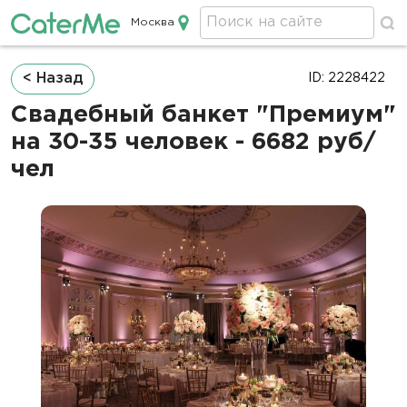
Москва
Кейтеринг в Москве
Строка
< Назад
ID: 2228422
навигации
Свадебный банкет "Премиум"
на 30-35 человек - 6682 руб/
чел