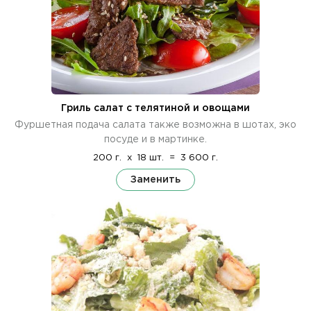
Гриль салат с телятиной и овощами
Фуршетная подача салата также возможна в шотах, эко
посуде и в мартинке.
200 г.
x
18 шт.
=
3 600 г.
Заменить