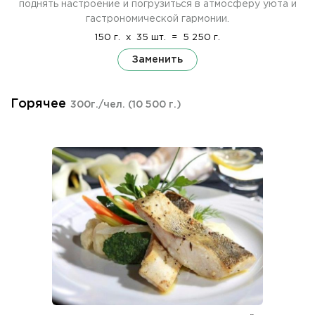
поднять настроение и погрузиться в атмосферу уюта и
гастрономической гармонии.
150 г.
x
35 шт.
=
5 250 г.
Заменить
Горячее
300г./чел.
(10 500 г.)