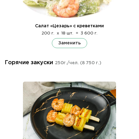
Салат «Цезарь» с креветками
200 г.
x
18 шт.
=
3 600 г.
Заменить
Горячие закуски
250г./чел.
(8 750 г.)