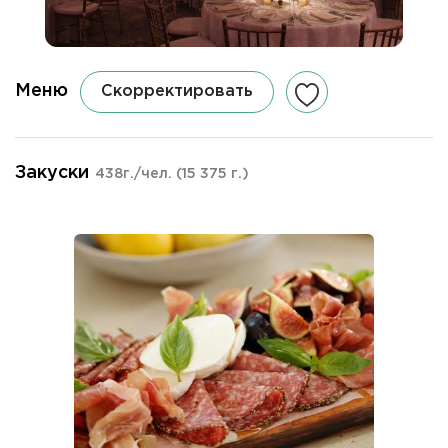
Меню
Скорректировать
Закуски
438г./чел.
(15 375 г.)