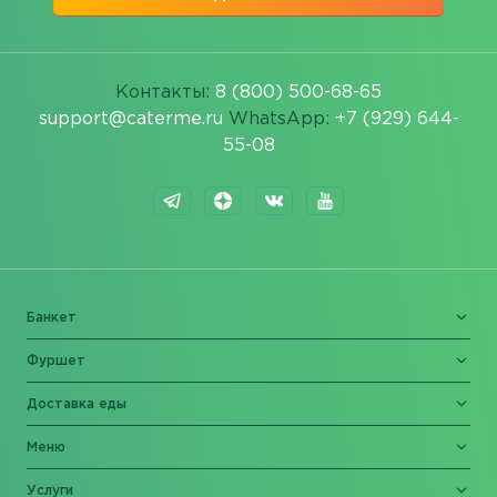
Контакты:
8 (800) 500-68-65
support@caterme.ru
WhatsApp:
+7 (929) 644-
55-08
Банкет
Фуршет
Доставка еды
Меню
Услуги