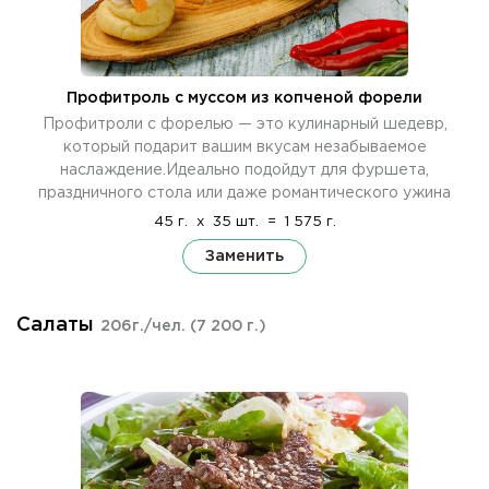
Профитроль c муссом из копченой форели
Профитроли с форелью — это кулинарный шедевр,
который подарит вашим вкусам незабываемое
наслаждение.Идеально подойдут для фуршета,
праздничного стола или даже романтического ужина
45 г.
x
35 шт.
=
1 575 г.
Заменить
Салаты
206г./чел.
(7 200 г.)