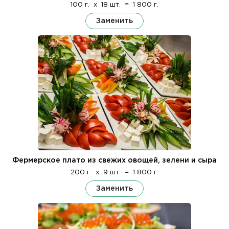
100 г.
x
18 шт.
=
1 800 г.
Заменить
Фермерское плато из свежих овощей, зелени и сыра
200 г.
x
9 шт.
=
1 800 г.
Заменить