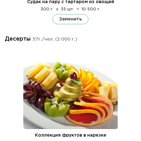
Судак на пару с тартаром из овощей
300 г.
x
35 шт.
=
10 500 г.
Заменить
Десерты
57г./чел.
(2 000 г.)
Коллекция фруктов в нарезке