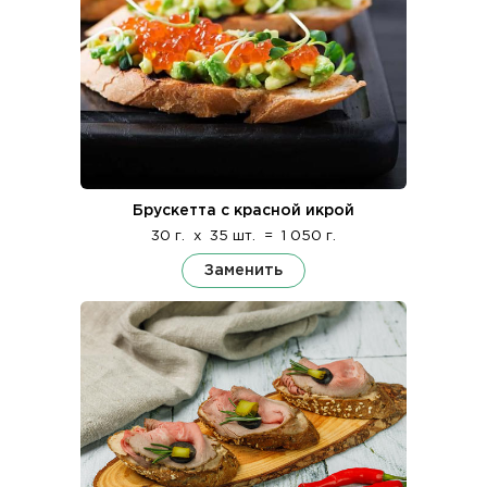
Брускетта с красной икрой
30 г.
x
35 шт.
=
1 050 г.
Заменить