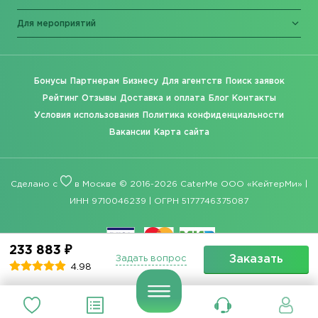
Для мероприятий
Бонусы
Партнерам
Бизнесу
Для агентств
Поиск заявок
Рейтинг
Отзывы
Доставка и оплата
Блог
Контакты
Условия использования
Политика конфиденциальности
Вакансии
Карта сайта
Сделано с
в Москве © 2016-2026 CaterMe ООО «КейтерМи» |
ИНН 9710046239 | ОГРН 5177746375087
233 883 ₽
Заказать
Задать вопрос
4.98