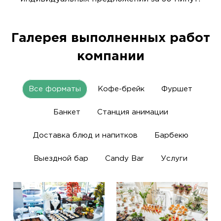
Галерея выполненных работ
компании
Все форматы
Кофе-брейк
Фуршет
Банкет
Станция анимации
Доставка блюд и напитков
Барбекю
Выездной бар
Candy Bar
Услуги