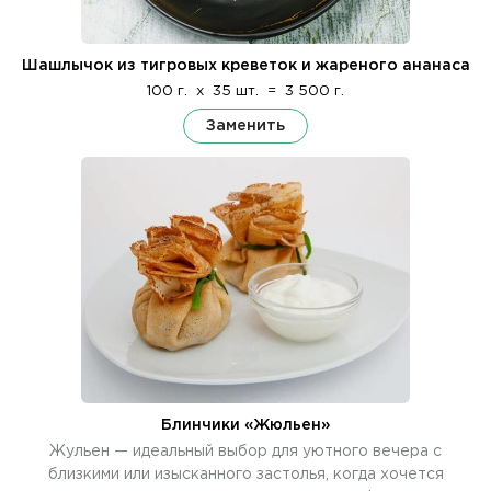
Шашлычок из тигровых креветок и жареного ананаса
100 г.
x
35 шт.
=
3 500 г.
Заменить
Блинчики «Жюльен»
Жульен — идеальный выбор для уютного вечера с
близкими или изысканного застолья, когда хочется