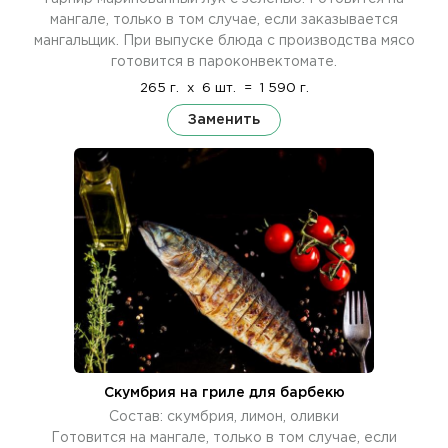
мангале, только в том случае, если заказывается
мангальщик. При выпуске блюда с производства мясо
готовится в пароконвектомате.
265 г.
x
6 шт.
=
1 590 г.
Заменить
Скумбрия на гриле для барбекю
Состав: скумбрия, лимон, оливки
Готовится на мангале, только в том случае, если