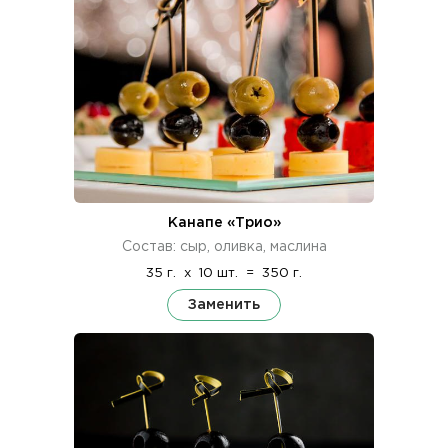
Канапе «Трио»
Состав: сыр, оливка, маслина
35 г.
x
10 шт.
=
350 г.
Заменить