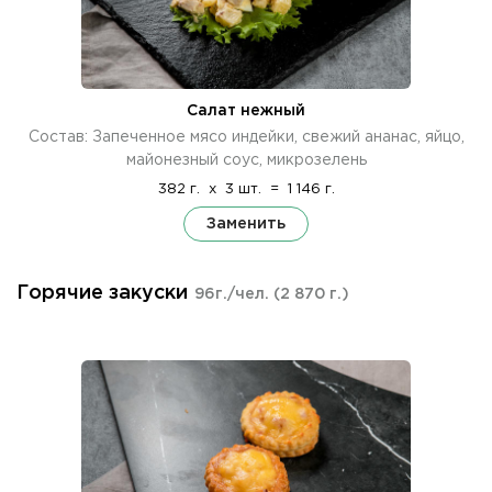
Салат нежный
Состав: Запеченное мясо индейки, свежий ананас, яйцо,
майонезный соус, микрозелень
382 г.
x
3 шт.
=
1 146 г.
Заменить
Горячие закуски
96г./чел.
(2 870 г.)