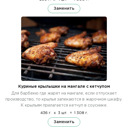
Заменить
Куриные крылышки на мангале с кетчупом
Для барбекю где жарят на мангале, если отпускает
производство, то крылья запекаются в жарочном шкафу.
К крыльям прилагается кетчуп в соуснике.
436 г.
x
3 шт.
=
1 308 г.
Заменить