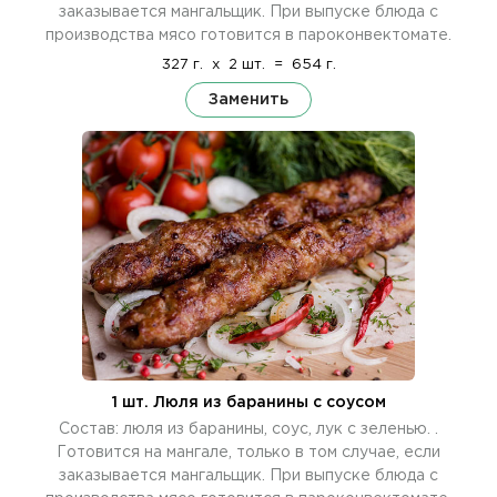
заказывается мангальщик. При выпуске блюда с
производства мясо готовится в пароконвектомате.
327 г.
x
2 шт.
=
654 г.
Заменить
1 шт. Люля из баранины c cоусом
Состав: люля из баранины, соус, лук с зеленью. .
Готовится на мангале, только в том случае, если
заказывается мангальщик. При выпуске блюда с