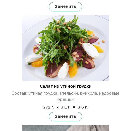
Заменить
Салат из утиной грудки
Состав: утиная грудка, апельсин, руккола, кедровые
орешки
272 г.
x
3 шт.
=
816 г.
Заменить