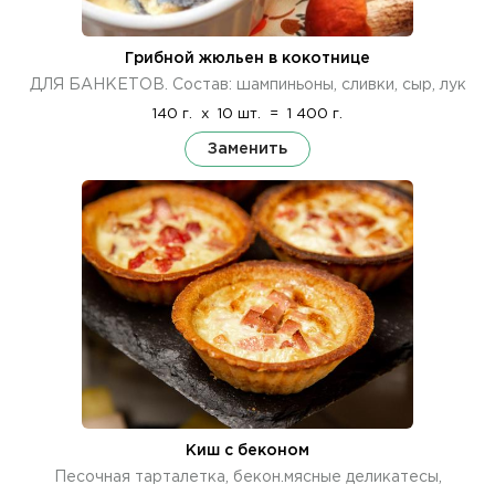
Грибной жюльен в кокотнице
ДЛЯ БАНКЕТОВ. Состав: шампиньоны, сливки, сыр, лук
140 г.
x
10 шт.
=
1 400 г.
Заменить
Киш с беконом
Песочная тарталетка, бекон.мясные деликатесы,