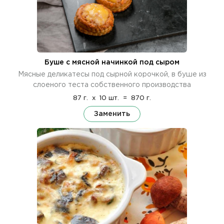
Буше с мясной начинкой под сыром
Мясные деликатесы под сырной корочкой, в буше из
слоеного теста собственного производства
87 г.
x
10 шт.
=
870 г.
Заменить