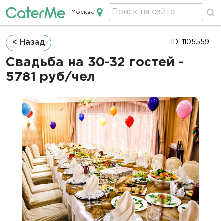
Москва
Кейтеринг в Москве
Строка
< Назад
ID: 1105559
навигации
Свадьба на 30-32 гостей -
5781 руб/чел