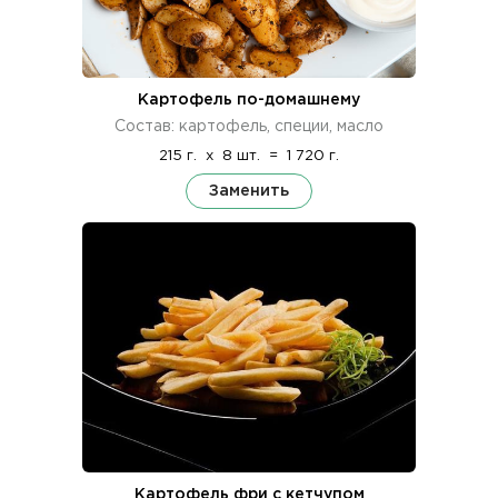
Картофель по-домашнему
Состав: картофель, специи, масло
215 г.
x
8 шт.
=
1 720 г.
Заменить
Картофель фри с кетчупом