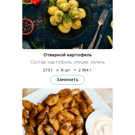
Отварной картофель
Состав: картофель, специи, зелень
273 г.
x
8 шт.
=
2 184 г.
Заменить