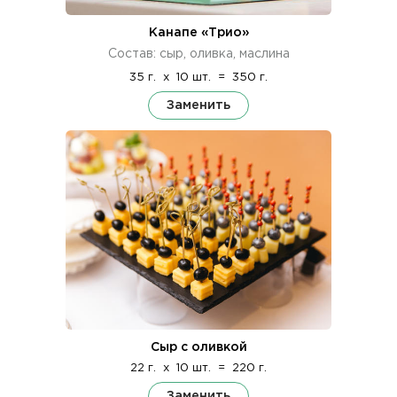
Канапе «Трио»
Состав: сыр, оливка, маслина
35 г.
x
10 шт.
=
350 г.
Заменить
Сыр с оливкой
22 г.
x
10 шт.
=
220 г.
Заменить