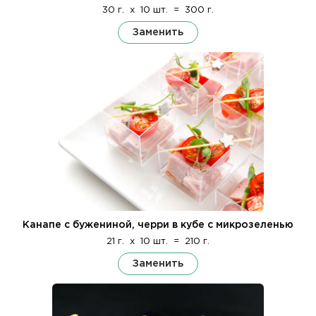
30 г.
x
10 шт.
=
300 г.
Заменить
Канапе с бужениной, черри в кубе с микрозеленью
21 г.
x
10 шт.
=
210 г.
Заменить