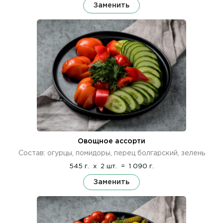
Заменить
Овощное ассорти
Состав: огурцы, помидоры, перец болгарский, зелень
545 г.
x
2 шт.
=
1 090 г.
Заменить