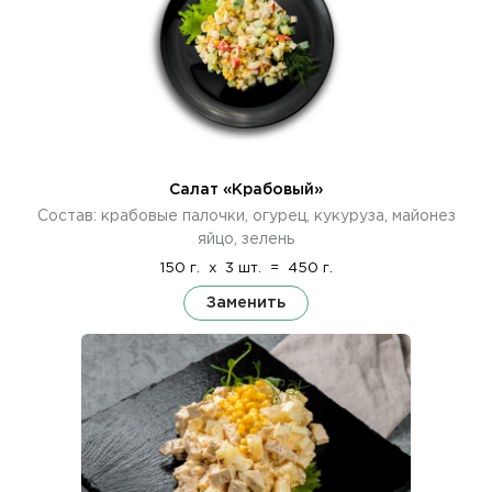
Салат «Крабовый»
Состав: крабовые палочки, огурец, кукуруза, майонез
яйцо, зелень
150 г.
x
3 шт.
=
450 г.
Заменить