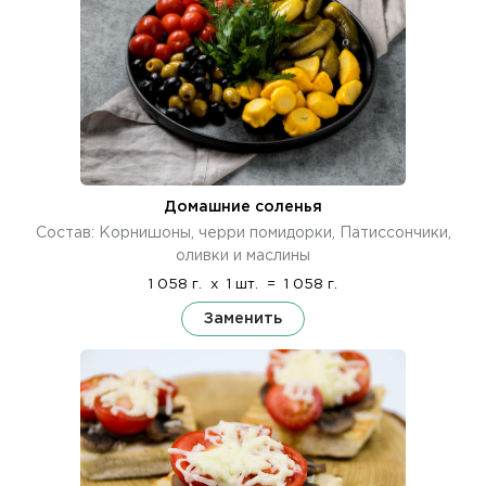
Домашние соленья
Состав: Корнишоны, черри помидорки, Патиссончики,
оливки и маслины
1 058 г.
x
1 шт.
=
1 058 г.
Заменить