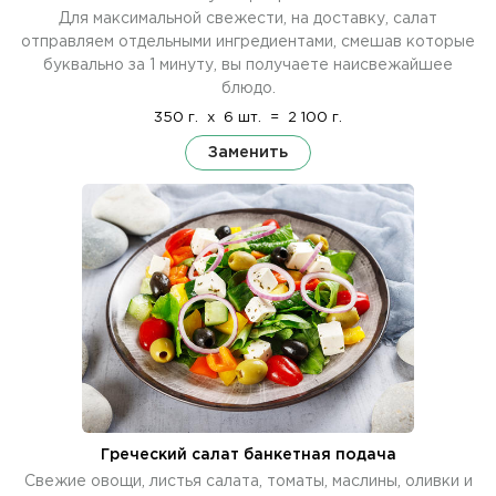
Для максимальной свежести, на доставку, салат
отправляем отдельными ингредиентами, смешав которые
буквально за 1 минуту, вы получаете наисвежайшее
блюдо.
350 г.
x
6 шт.
=
2 100 г.
Заменить
Греческий салат банкетная подача
Свежие овощи, листья салата, томаты, маслины, оливки и