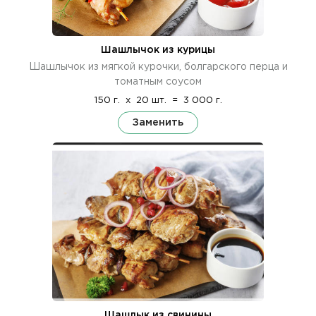
Шашлычок из курицы
Шашлычок из мягкой курочки, болгарского перца и
томатным соусом
150 г.
x
20 шт.
=
3 000 г.
Заменить
Шашлык из свинины