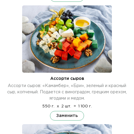
Ассорти сыров
Ассорти сыров: «Камамбер», «Бри», зеленый и красный
сыр, копченый. Подается с виноградом, грецким орехом,
ягодами и медом.
550 г.
x
2 шт.
=
1 100 г.
Заменить