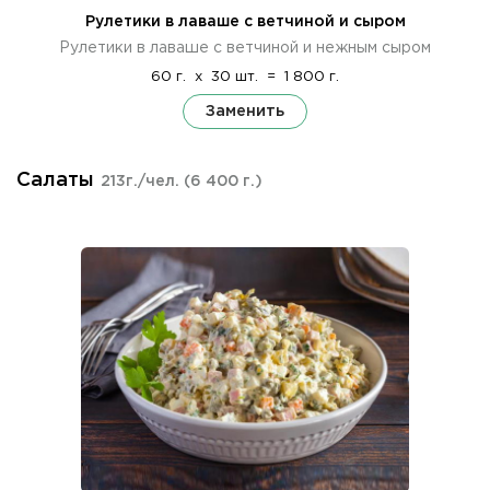
Рулетики в лаваше с ветчиной и сыром
Рулетики в лаваше с ветчиной и нежным сыром
60 г.
x
30 шт.
=
1 800 г.
Заменить
Салаты
213г./чел.
(6 400 г.)