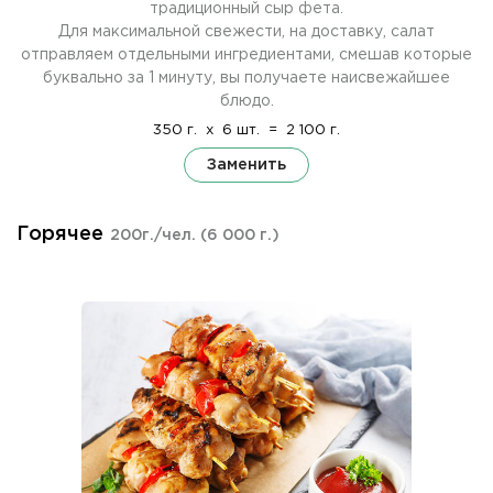
традиционный сыр фета.
Для максимальной свежести, на доставку, салат
отправляем отдельными ингредиентами, смешав которые
буквально за 1 минуту, вы получаете наисвежайшее
блюдо.
350 г.
x
6 шт.
=
2 100 г.
Заменить
Горячее
200г./чел.
(6 000 г.)