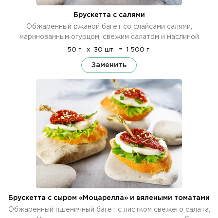
Брускетта с салями
Обжаренный ржаной багет со слайсами салями,
маринованным огурцом, свежим салатом и маслиной
50 г.
x
30 шт.
=
1 500 г.
Заменить
Брускетта с сыром «Моцарелла» и вялеными томатами
Обжаренный пшеничный багет с листком свежего салата,