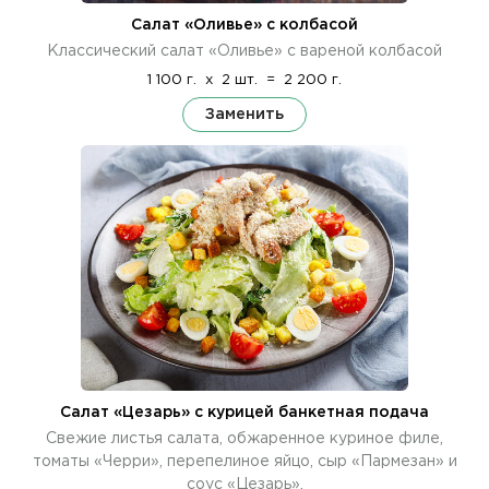
Салат «Оливье» с колбасой
Классический салат «Оливье» с вареной колбасой
1 100 г.
x
2 шт.
=
2 200 г.
Заменить
Салат «Цезарь» с курицей банкетная подача
Свежие листья салата, обжаренное куриное филе,
томаты «Черри», перепелиное яйцо, сыр «Пармезан» и
соус «Цезарь».