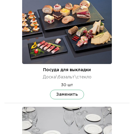
Посуда для выкладки
Доска\базальт\стекло
30 шт
Заменить