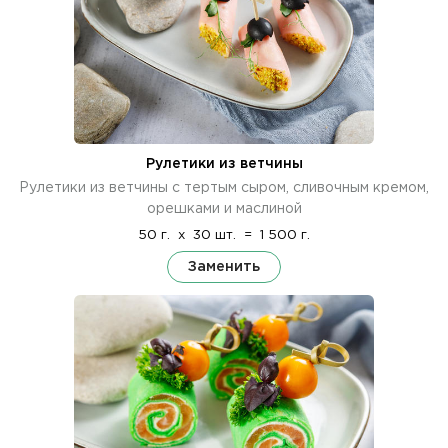
Рулетики из ветчины
Рулетики из ветчины с тертым сыром, сливочным кремом,
орешками и маслиной
50 г.
x
30 шт.
=
1 500 г.
Заменить