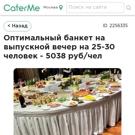
Москва
Кейтеринг в Москве
Строка
< Назад
ID: 2256335
навигации
Оптимальный банкет на
выпускной вечер на 25-30
человек - 5038 руб/чел