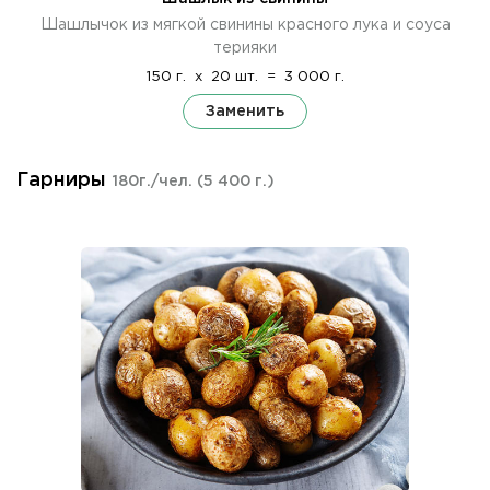
Шашлычок из мягкой свинины красного лука и соуса
терияки
150 г.
x
20 шт.
=
3 000 г.
Заменить
Гарниры
180г./чел.
(5 400 г.)