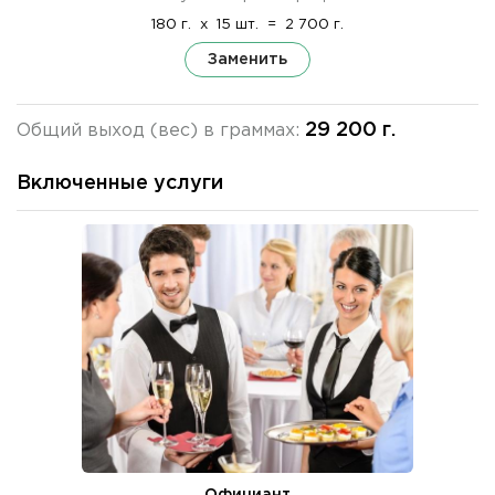
180 г.
x
15 шт.
=
2 700 г.
Заменить
29 200 г.
Общий выход (вес) в граммах:
Включенные услуги
Официант