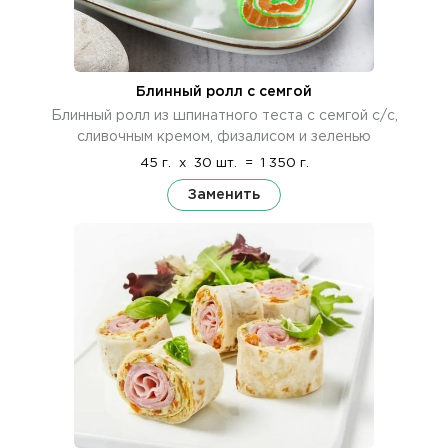
Блинный ролл с семгой
Блинный ролл из шпинатного теста с семгой с/с,
сливочным кремом, физалисом и зеленью
45 г.
x
30 шт.
=
1 350 г.
Заменить