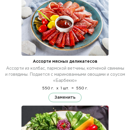
Ассорти мясных деликатесов
Ассорти из колбас, пармской ветчины, копченой свинины
и говядины. Подается с маринованными овощами и соусом
«Барбекю»
550 г.
x
1 шт.
=
550 г.
Заменить