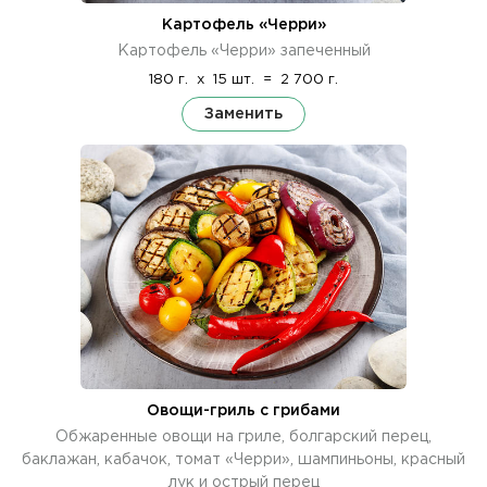
Картофель «Черри»
Картофель «Черри» запеченный
180 г.
x
15 шт.
=
2 700 г.
Заменить
Овощи-гриль с грибами
Обжаренные овощи на гриле, болгарский перец,
баклажан, кабачок, томат «Черри», шампиньоны, красный
лук и острый перец