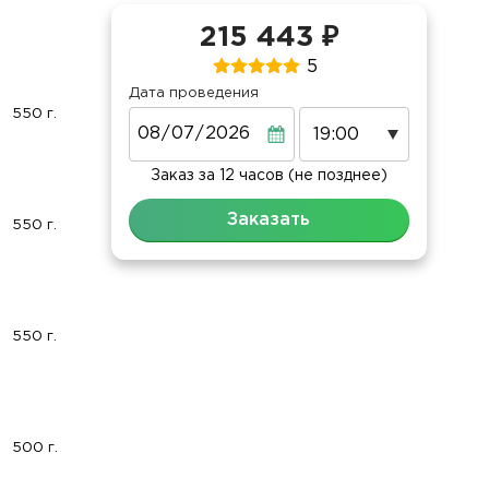
215 443 ₽
5
Дата проведения
550 г.
Дата
Заказ за 12 часов (не позднее)
Заказать
550 г.
550 г.
500 г.