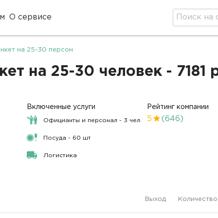
м
О сервисе
нкет на 25-30 персон
ет на 25-30 человек - 7181 
Включенные услуги
Рейтинг компании
5
(646)
Официанты и персонал - 3 чел.
Посуда - 60 шт
Логистика
Выход
Количество