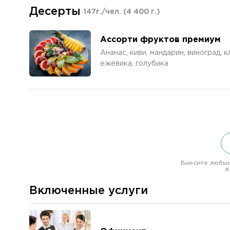
Десерты
147г./чел.
(4 400 г.)
Ассорти фруктов премиум
Ананас, киви, мандарин, виноград, к
ежевика, голубика
Внесите любые
в
Включенные услуги