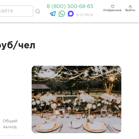
8 (800) 500-68-65
Избранное
Войти
9-21 МСК
руб/чел
Общий
выход