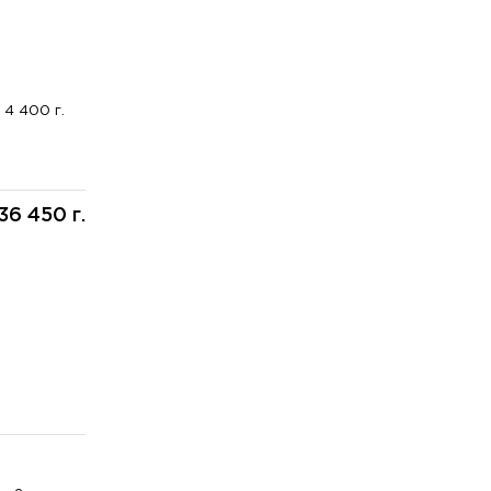
4 400 г.
36 450 г.