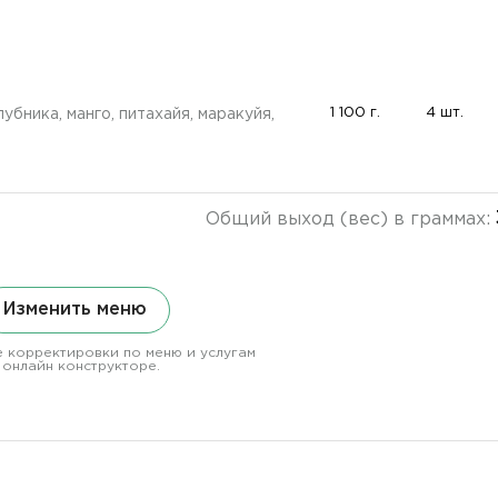
1 100 г.
4 шт.
лубника, манго, питахайя, маракуйя,
Общий выход (вес) в граммах:
Изменить меню
 корректировки по меню и услугам
 онлайн конструкторе.