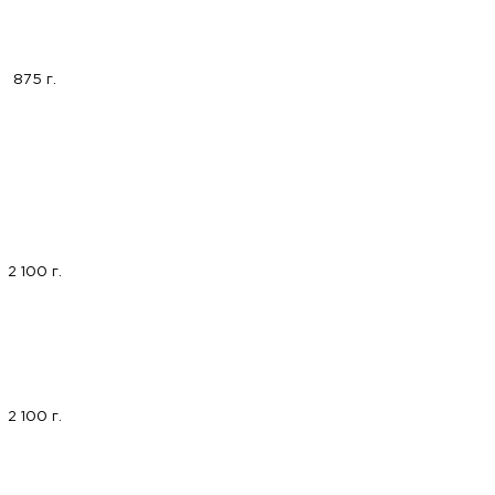
875 г.
2 100 г.
2 100 г.