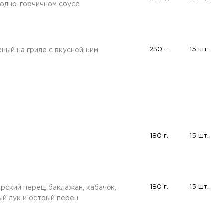
годно-горчичном соусе
230 г.
15 шт.
ный на гриле с вкуснейшим
180 г.
15 шт.
180 г.
15 шт.
рский перец, баклажан, кабачок,
ый лук и острый перец