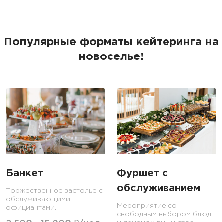
Популярные форматы кейтеринга на
новоселье!
Банкет
Фуршет с
обслуживанием
Торжественное застолье с
обслуживающими
Мероприятие со
официантами.
свободным выбором блюд