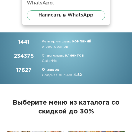
WhatsApp.
Написать в WhatsApp
1441
Кейтеринговых
компаний
и ресторанов
234375
Счастливых
клиентов
CaterMe
17627
Отзывов
Средняя оценка
4.82
Выберите меню из каталога со
скидкой до 30%