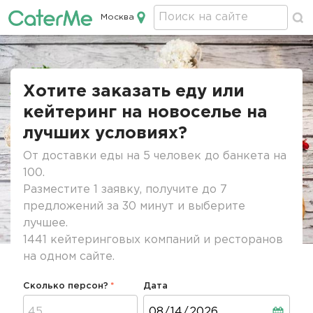
Москва
Кейтеринг в Москве
Строка
навигации
Хотите заказать еду или
кейтеринг на новоселье на
лучших условиях?
От доставки еды на 5 человек до банкета на
100.
Разместите 1 заявку, получите до 7
предложений за 30 минут и выберите
лучшее.
1441 кейтеринговых компаний и ресторанов
на одном сайте.
Сколько персон?
Дата
Дата