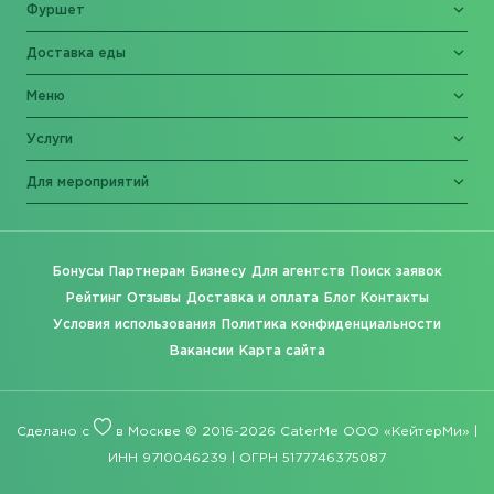
Фуршет
Доставка еды
Меню
Услуги
Для мероприятий
Бонусы
Партнерам
Бизнесу
Для агентств
Поиск заявок
Рейтинг
Отзывы
Доставка и оплата
Блог
Контакты
Условия использования
Политика конфиденциальности
Вакансии
Карта сайта
Сделано с
в Москве © 2016-2026 CaterMe ООО «КейтерМи» |
ИНН 9710046239 | ОГРН 5177746375087