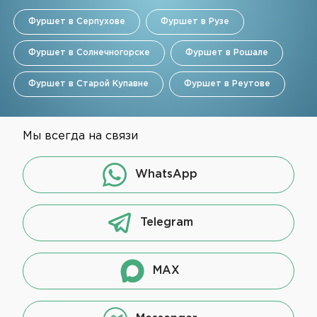
Фуршет в Серпухове
Фуршет в Рузе
Фуршет в Солнечногорске
Фуршет в Рошале
Фуршет в Старой Купавне
Фуршет в Реутове
Мы всегда на связи
WhatsApp
Telegram
MAX