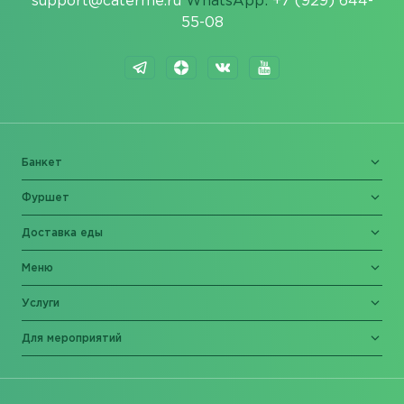
support@caterme.ru
WhatsApp:
+7 (929) 644-
55-08
Банкет
Фуршет
Доставка еды
Меню
Услуги
Для мероприятий