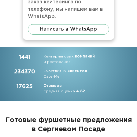
заказ кейтеринга по
телефону, мы напишем вам в
WhatsApp.
Написать в WhatsApp
1441
Кейтеринговых
компаний
и ресторанов
234370
Счастливых
клиентов
CaterMe
17625
Отзывов
Средняя оценка
4.82
Готовые фуршетные предложения
в Сергиевом Посаде