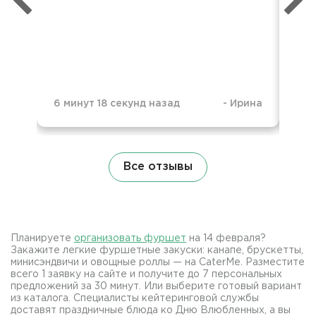
6 минут 18 секунд назад
-
Ирина
1 д
Все отзывы
Планируете
организовать фуршет
на 14 февраля?
Закажите легкие фуршетные закуски: канапе, брускетты,
минисэндвичи и овощные роллы — на CaterMe. Разместите
всего 1 заявку на сайте и получите до 7 персональных
предложений за 30 минут. Или выберите готовый вариант
из каталога. Специалисты кейтеринговой службы
доставят праздничные блюда ко Дню Влюбленных, а вы