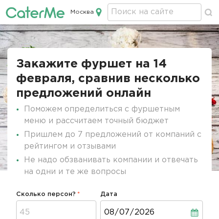
Москва
Кейтеринг в Москве
Строка
навигации
Закажите фуршет на 14
февраля, сравнив несколько
предложений онлайн
Поможем определиться с фуршетным
меню и рассчитаем точный бюджет
Пришлем до 7 предложений от компаний с
рейтингом и отзывами
Не надо обзванивать компании и отвечать
на одни и те же вопросы
Сколько персон?
Дата
Дата