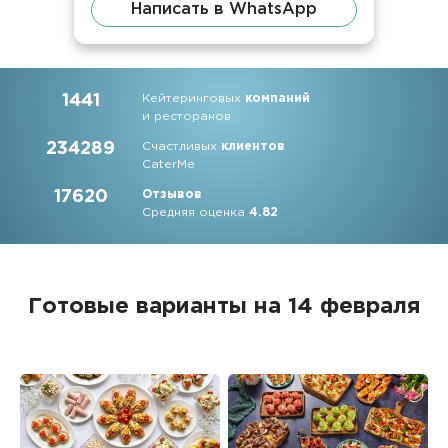
Написать в WhatsApp
1441
Кейтеринговых
компаний
и ресторанов
234289
Счастливых
клиентов
CaterMe
17620
Отзывов
Средняя оценка
4.82
Готовые варианты на 14 февраля