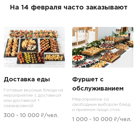
На 14 февраля часто заказывают
Доставка еды
Фуршет с
обслуживанием
Готовые вкусные блюда на
мероприятие с доставкой
Мероприятие со
или доставкой +
свободным выбором блюд
сервировкой.
и приемом пищи стоя.
300 - 10 000 ₽/чел.
1 000 - 10 000 ₽/чел.