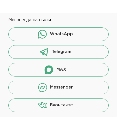
Мы всегда на связи
WhatsApp
Telegram
MAX
Messenger
Вконтакте