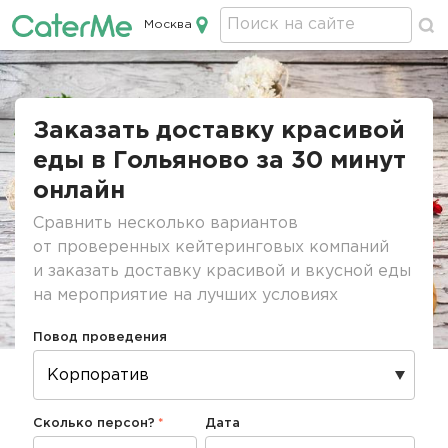
Москва
Кейтеринг в Москве
Строка
навигации
Заказать доставку красивой
еды в Гольяново за 30 минут
онлайн
Сравнить несколько вариантов
от проверенных кейтеринговых компаний
и заказать доставку красивой и вкусной еды
на мероприятие на лучших условиях
Повод проведения
Сколько персон?
Дата
Дата