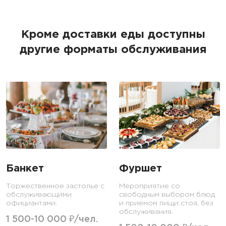
Кроме доставки еды доступны
другие форматы обслуживания
Банкет
Фуршет
Торжественное застолье с
Мероприятие со
обслуживающими
свободным выбором блюд
официантами.
и приемом пищи стоя, без
обслуживания.
1 500-10 000 ₽/чел.