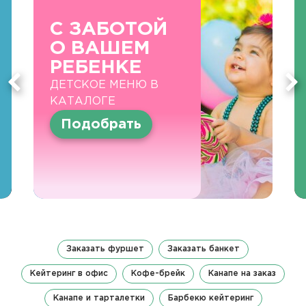
С ЗАБОТОЙ
О ВАШЕМ
РЕБЕНКЕ
ДЕТСКОЕ МЕНЮ В
КАТАЛОГЕ
Подобрать
Заказать фуршет
Заказать банкет
Кейтеринг в офис
Кофе-брейк
Канапе на заказ
Канапе и тарталетки
Барбекю кейтеринг