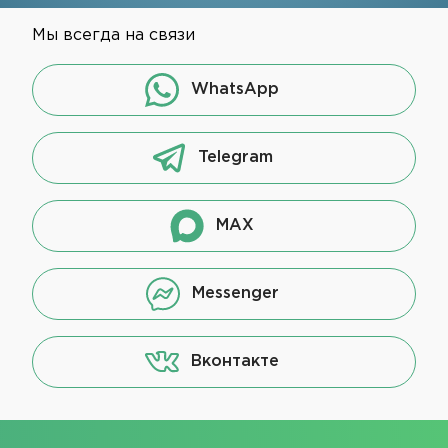
Мы всегда на связи
WhatsApp
Telegram
MAX
Messenger
Вконтакте