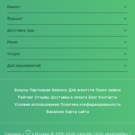
Банкет
Фуршет
Доставка еды
Меню
Услуги
Для мероприятий
Бонусы
Партнерам
Бизнесу
Для агентств
Поиск заявок
Рейтинг
Отзывы
Доставка и оплата
Блог
Контакты
Условия использования
Политика конфиденциальности
Вакансии
Карта сайта
Сделано с
в Москве © 2016-2026 CaterMe ООО «КейтерМи» |