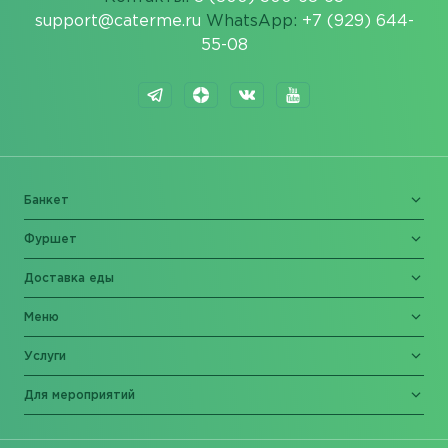
support@caterme.ru
WhatsApp:
+7 (929) 644-
55-08
Банкет
Фуршет
Доставка еды
Меню
Услуги
Для мероприятий