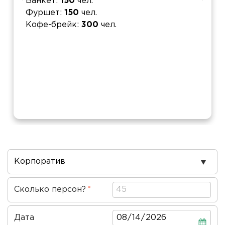
Банкет
150
чел.
Фуршет
150
чел.
Кофе-брейк
300
чел.
Повод
проведения
Сколько персон?
Дата
Дата