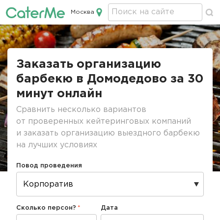
Москва
Кейтеринг в Москве
Строка
навигации
Заказать организацию
барбекю в Домодедово за 30
минут онлайн
Сравнить несколько вариантов
от проверенных кейтеринговых компаний
и заказать организацию выездного барбекю
на лучших условиях
Повод проведения
Сколько персон?
Дата
Дата