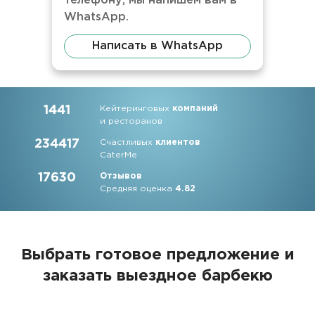
телефону, мы напишем вам в
WhatsApp.
Написать в WhatsApp
1441
Кейтеринговых
компаний
и ресторанов
234417
Счастливых
клиентов
CaterMe
17630
Отзывов
Средняя оценка
4.82
Выбрать готовое предложение и
заказать выездное барбекю