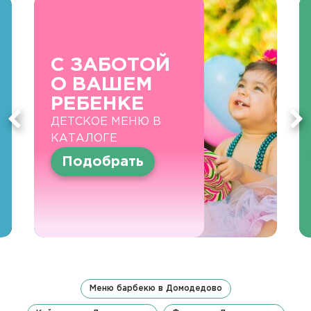
С ЗАБОТОЙ
О ВАШЕМ
РЕБЕНКЕ
ДЕТСКОЕ МЕНЮ В
КАТАЛОГЕ
Подобрать
Меню барбекю в Домодедово