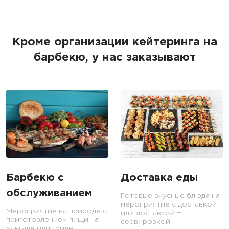
Кроме организации кейтеринга на
барбекю, у нас заказывают
Барбекю с
Доставка еды
обслуживанием
Готовые вкусные блюда на
мероприятие с доставкой
Мероприятие на природе с
или доставкой +
приготовлением пищи на
сервировкой.
мангале или гриле.