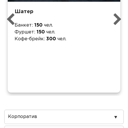
Шатер
Банкет
150
чел.
Фуршет
150
чел.
Кофе-брейк
300
чел.
Повод
проведения