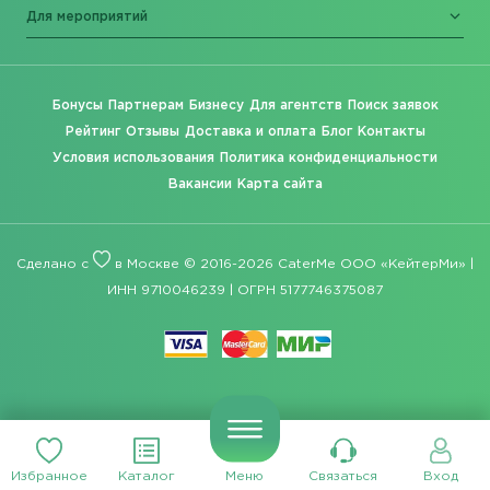
Для мероприятий
Бонусы
Партнерам
Бизнесу
Для агентств
Поиск заявок
Рейтинг
Отзывы
Доставка и оплата
Блог
Контакты
Условия использования
Политика конфиденциальности
Вакансии
Карта сайта
Сделано с
в Москве © 2016-2026 CaterMe ООО «КейтерМи» |
ИНН 9710046239 | ОГРН 5177746375087
Избранное
Каталог
Меню
Связаться
Вход