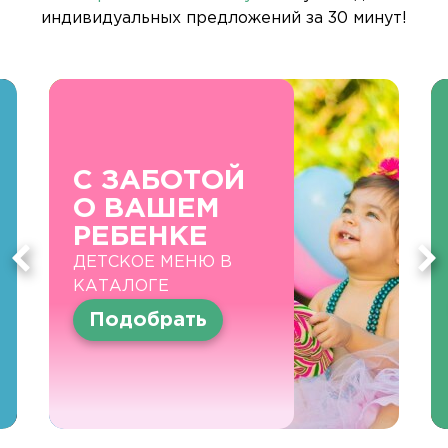
индивидуальных предложений за 30 минут!
С ЗАБОТОЙ
О ВАШЕМ
РЕБЕНКЕ
ДЕТСКОЕ МЕНЮ В
КАТАЛОГЕ
Подобрать