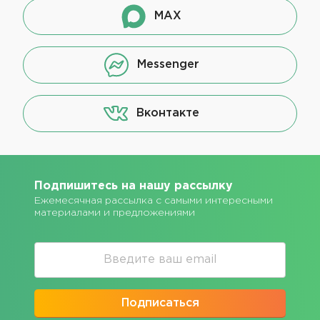
MAX
Messenger
Вконтакте
Подпишитесь на нашу рассылку
Ежемесячная рассылка с самыми интересными
материалами и предложениями
Подписаться