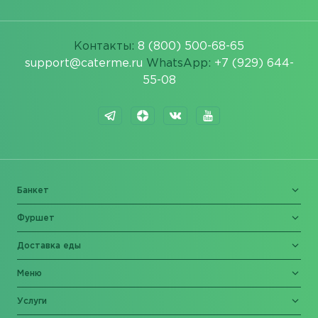
Контакты:
8 (800) 500-68-65
support@caterme.ru
WhatsApp:
+7 (929) 644-
55-08
Банкет
Фуршет
Доставка еды
Меню
Услуги