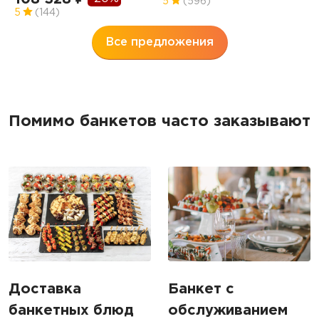
5
(596)
5
5
(144)
Все предложения
Помимо банкетов часто заказывают
Доставка
Банкет с
банкетных блюд
обслуживанием