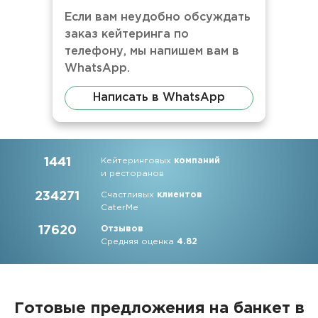
Если вам неудобно обсуждать
заказ кейтеринга по
телефону, мы напишем вам в
WhatsApp.
Написать в WhatsApp
1441
Кейтеринговых
компаний
и ресторанов
234271
Счастливых
клиентов
CaterMe
17620
Отзывов
Средняя оценка
4.82
Готовые предложения на банкет в