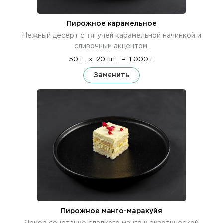
Пирожное карамельное
Нежный десерт с тягучей карамельной начинкой и
сливочным акцентом.
50 г.
x
20 шт.
=
1 000 г.
Заменить
Пирожное манго-маракуйя
Яркое сочетание сладкого манго и экзотической