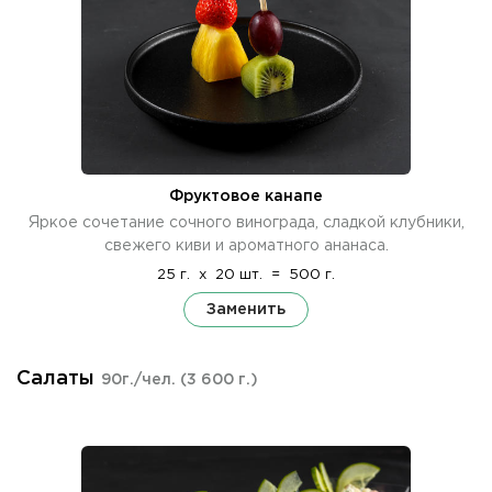
Фруктовое канапе
Яркое сочетание сочного винограда, сладкой клубники,
свежего киви и ароматного ананаса.
25 г.
x
20 шт.
=
500 г.
Заменить
Салаты
90г./чел.
(3 600 г.)