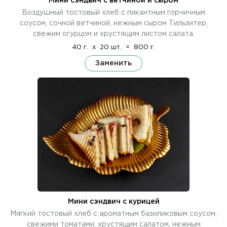
Мини сэндвич с ветчиной и сыром
Воздушный тостовый хлеб с пикантным горчичным
соусом, сочной ветчиной, нежным сыром Тильзитер,
свежим огурцом и хрустящим листом салата.
40 г.
x
20 шт.
=
800 г.
Заменить
Мини сэндвич с курицей
Мягкий тостовый хлеб с ароматным базиликовым соусом,
свежими томатами, хрустящим салатом, нежным