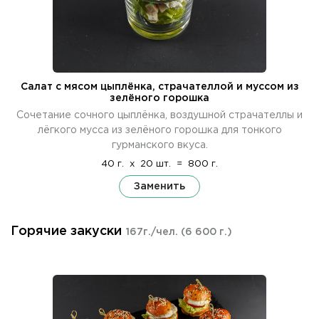
Салат с мясом цыплёнка, страчателлой и муссом из
зелёного горошка
Сочетание сочного цыплёнка, воздушной страчателлы и
лёгкого мусса из зелёного горошка для тонкого
гурманского вкуса.
40 г.
x
20 шт.
=
800 г.
Заменить
Горячие закуски
167г./чел.
(6 600 г.)