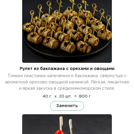
Рулет из баклажана с орехами и овощами
Тонкие пластинки запечённого баклажана, свёрнутые с
ароматной орехово-овощной начинкой. Лёгкая, пикантная
и яркая закуска в средиземноморском стиле.
40 г.
x
20 шт.
=
800 г.
Заменить