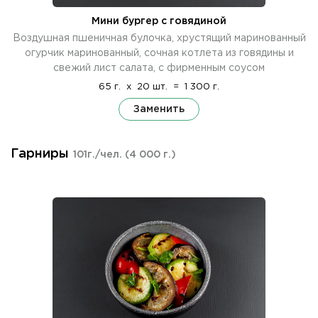
Мини бургер с говядиной
Воздушная пшеничная булочка, хрустящий маринованный
огурчик маринованный, сочная котлета из говядины и
свежий лист салата, с фирменным соусом
65 г.
x
20 шт.
=
1 300 г.
Заменить
Гарниры
101г./чел.
(4 000 г.)