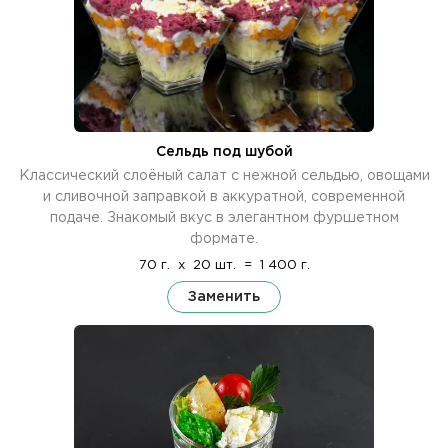
Сельдь под шубой
Классический слоёный салат с нежной сельдью, овощами
и сливочной заправкой в аккуратной, современной
подаче. Знакомый вкус в элегантном фуршетном
формате.
70 г.
x
20 шт.
=
1 400 г.
Заменить