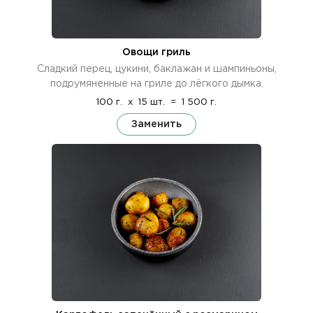
Овощи гриль
Сладкий перец, цукини, баклажан и шампиньоны,
подрумяненные на гриле до лёгкого дымка.
100 г.
x
15 шт.
=
1 500 г.
Заменить