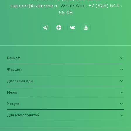
support@caterme.ru
WhatsApp:
+7 (929) 644-
55-08
Банкет
Фуршет
Доставка еды
Меню
Услуги
Для мероприятий