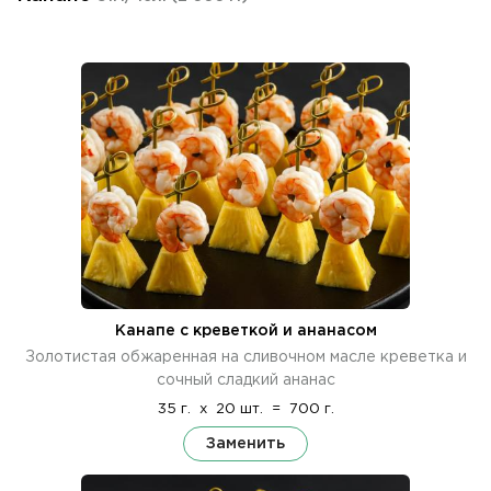
Канапе с креветкой и ананасом
Золотистая обжаренная на сливочном масле креветка и
сочный сладкий ананас
35 г.
x
20 шт.
=
700 г.
Заменить