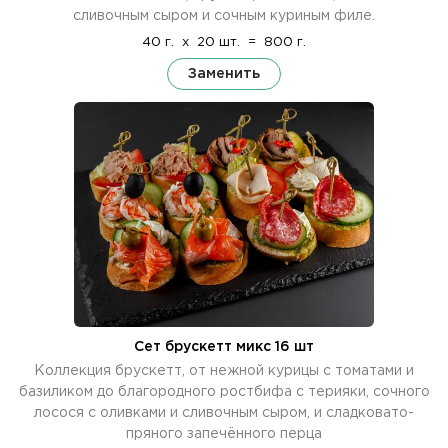
сливочным сыром и сочным куриным филе.
40 г.
x
20 шт.
=
800 г.
Заменить
Сет брускетт микс 16 шт
Коллекция брускетт, от нежной курицы с томатами и
базиликом до благородного ростбифа с терияки, сочного
лосося с оливками и сливочным сыром, и сладковато-
пряного запечённого перца