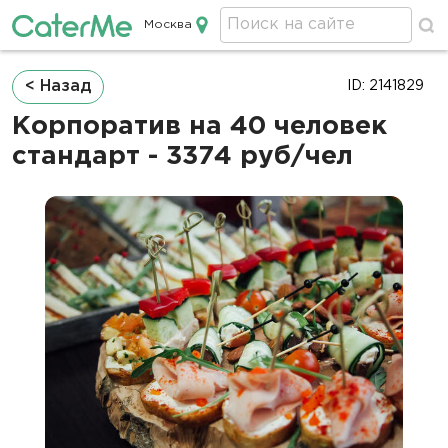
Москва
Кейтеринг в Москве
Строка
< Назад
ID: 2141829
навигации
Корпоратив на 40 человек
стандарт - 3374 руб/чел