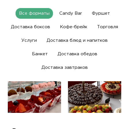
Все форматы
Candy Bar
Фуршет
Доставка боксов
Кофе-брейк
Торговля
Услуги
Доставка блюд и напитков
Банкет
Доставка обедов
Доставка завтраков