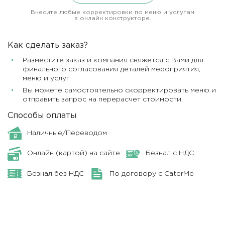
Внесите любые корректировки по меню и услугам
в онлайн конструкторе.
Как сделать заказ?
Разместите заказ и компания свяжется с Вами для
финального согласования деталей мероприятия,
меню и услуг.
Вы можете самостоятельно скорректировать меню и
отправить запрос на перерасчет стоимости.
Способы оплаты
Наличные/Переводом
Онлайн (картой) на сайте
Безнал с НДС
Безнал без НДС
По договору с CaterMe