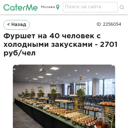
Москва
Кейтеринг в Москве
Строка
< Назад
ID: 2256054
навигации
Фуршет на 40 человек с
холодными закусками - 2701
руб/чел