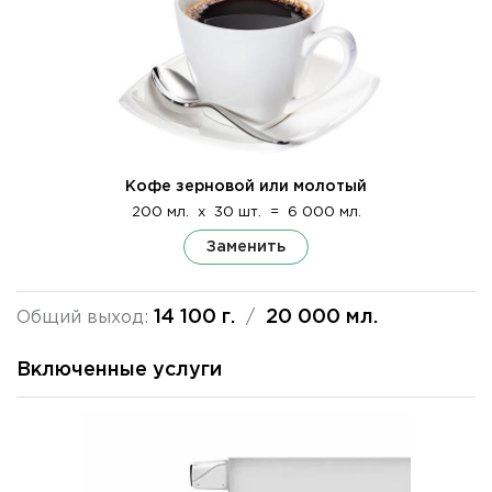
Кофе зерновой или молотый
200 мл.
x
30 шт.
=
6 000 мл.
Заменить
14 100 г.
20 000 мл.
Общий выход:
/
Включенные услуги