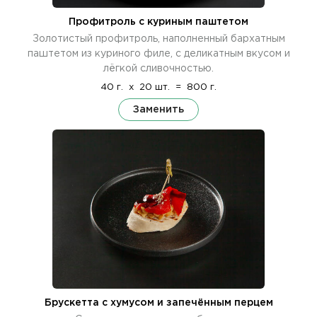
Профитроль с куриным паштетом
Золотистый профитроль, наполненный бархатным
паштетом из куриного филе, с деликатным вкусом и
лёгкой сливочностью.
40 г.
x
20 шт.
=
800 г.
Заменить
Брускетта с хумусом и запечённым перцем