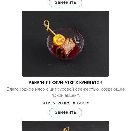
Заменить
Канапе из филе утки с кумкватом
Благородное мясо с цитрусовой свежестью, создающее
яркий акцент.
30 г.
x
20 шт.
=
600 г.
Заменить