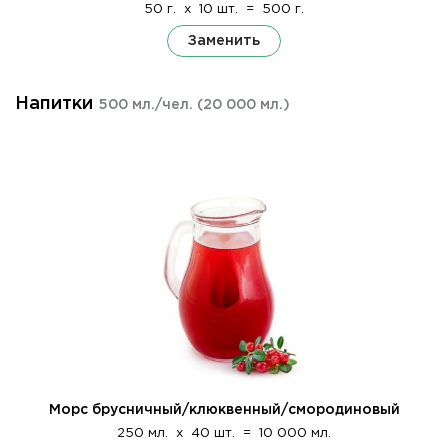
50 г.
x
10 шт.
=
500 г.
Заменить
Напитки
500 мл./чел.
(20 000 мл.)
Морс брусничный/клюквенный/смородиновый
250 мл.
x
40 шт.
=
10 000 мл.