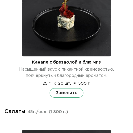
Канапе с брезаолой и блю-чиз
Насыщенный вкус с пикантной кремовостью,
подчёркнутый благородным ароматом.
25 г.
x
20 шт.
=
500 г.
Заменить
Салаты
45г./чел.
(1 800 г.)