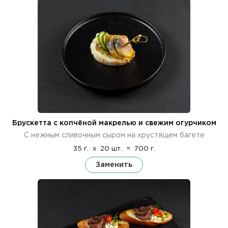
Брускетта с копчёной макрелью и свежим огурчиком
С нежным сливочным сыром на хрустящем багете
35 г.
x
20 шт.
=
700 г.
Заменить