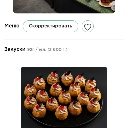
Меню
Скорректировать
Закуски
92г./чел.
(3 600 г.)