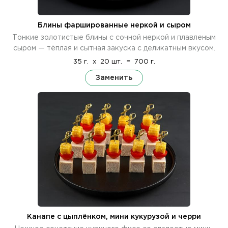
Блины фаршированные неркой и сыром
Тонкие золотистые блины с сочной неркой и плавленым
сыром — тёплая и сытная закуска с деликатным вкусом.
35 г.
x
20 шт.
=
700 г.
Заменить
Канапе с цыплёнком, мини кукурузой и черри