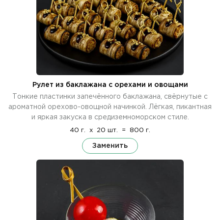
Рулет из баклажана с орехами и овощами
Тонкие пластинки запечённого баклажана, свёрнутые с
ароматной орехово-овощной начинкой. Лёгкая, пикантная
и яркая закуска в средиземноморском стиле.
40 г.
x
20 шт.
=
800 г.
Заменить