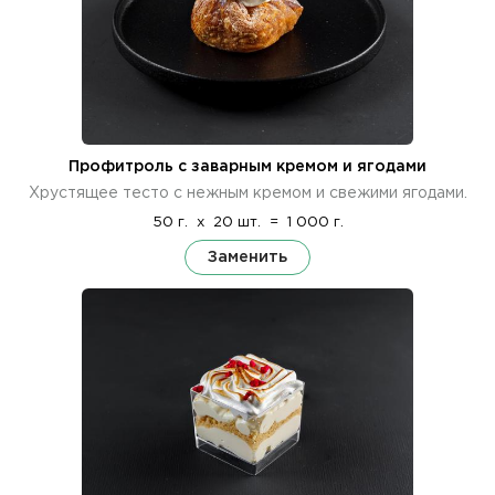
Профитроль с заварным кремом и ягодами
Хрустящее тесто с нежным кремом и свежими ягодами.
50 г.
x
20 шт.
=
1 000 г.
Заменить