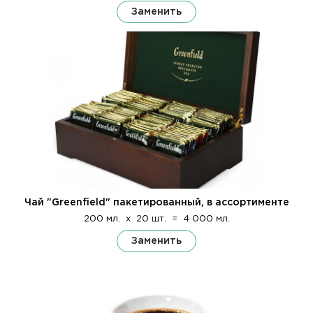
Заменить
Чай "Greenfield" пакетированный, в ассортименте
200 мл.
x
20 шт.
=
4 000 мл.
Заменить