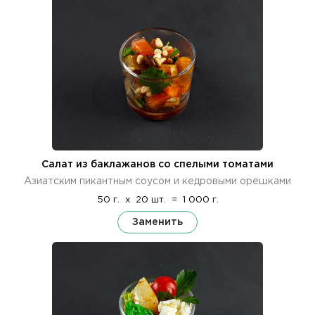
Салат из баклажанов со спелыми томатами
Азиатским пикантным соусом и кедровыми орешками
50 г.
x
20 шт.
=
1 000 г.
Заменить