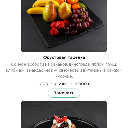
Фруктовая тарелка
Сочное ассорти из бананов, винограда, яблок, груш,
клубники и мандаринов — свежесть и витамины в каждом
кусочке.
1 000 г.
x
2 шт.
=
2 000 г.
Заменить