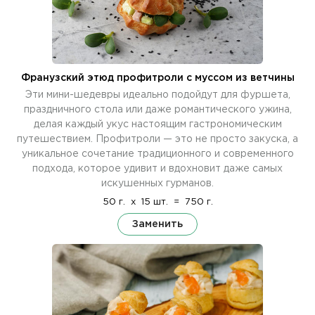
Франузский этюд профитроли с муссом из ветчины
Эти мини-шедевры идеально подойдут для фуршета,
праздничного стола или даже романтического ужина,
делая каждый укус настоящим гастрономическим
путешествием. Профитроли — это не просто закуска, а
уникальное сочетание традиционного и современного
подхода, которое удивит и вдохновит даже самых
искушенных гурманов.
50 г.
x
15 шт.
=
750 г.
Заменить