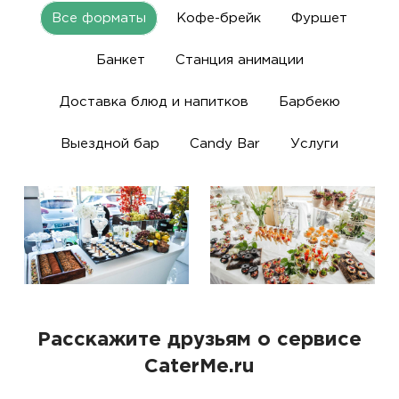
Все форматы
Кофе-брейк
Фуршет
Банкет
Станция анимации
Доставка блюд и напитков
Барбекю
Выездной бар
Candy Bar
Услуги
Расскажите друзьям о сервисе
CaterMe.ru