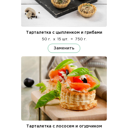
Тарталетка с цыпленком и грибами
50 г.
x
15 шт.
=
750 г.
Заменить
Тарталетка с лососем и огурчиком