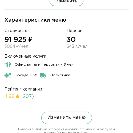
Заменить
Характеристики меню
Стоимость
Персон
91 925 ₽
30
3064 ₽/чел
643 г./чел.
Включенные услуги
Официанты и персонал - 3 чел.
Посуда - 30
Логистика
Рейтинг компании
4.98
(207)
Изменить меню
Внесите любые корректировки по меню и услугам
в онлайн конструкторе.