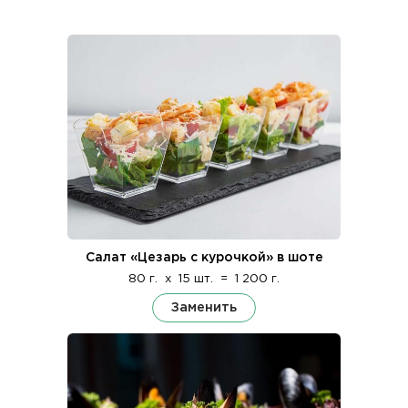
Салат «Цезарь с курочкой» в шоте
80 г.
x
15 шт.
=
1 200 г.
Заменить