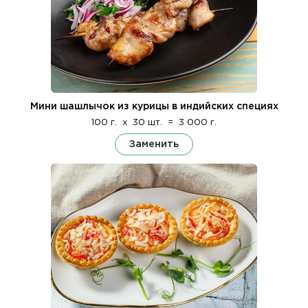
Мини шашлычок из курицы в индийских специях
100 г.
x
30 шт.
=
3 000 г.
Заменить