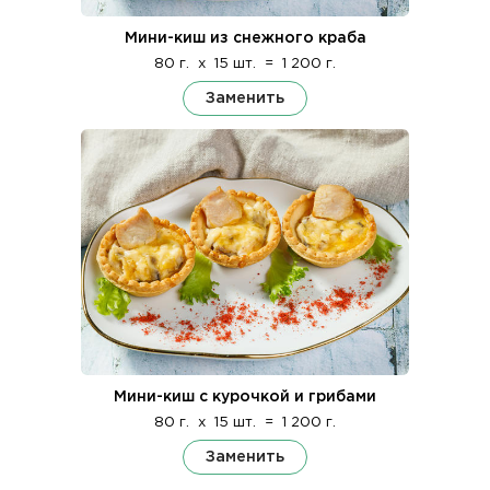
Мини-киш из снежного краба
80 г.
x
15 шт.
=
1 200 г.
Заменить
Мини-киш с курочкой и грибами
80 г.
x
15 шт.
=
1 200 г.
Заменить