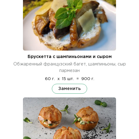
Брускетта с шампиньонами и сыром
Обжаренный французский багет, шампиньоны, сыр
пармезан
60 г.
x
15 шт.
=
900 г.
Заменить