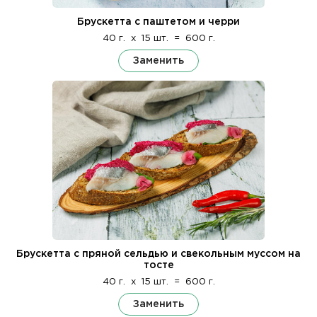
Брускетта с паштетом и черри
40 г.
x
15 шт.
=
600 г.
Заменить
Брускетта с пряной сельдью и свекольным муссом на
тосте
40 г.
x
15 шт.
=
600 г.
Заменить