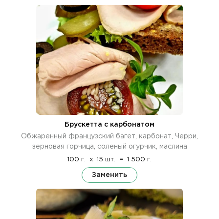
Брускетта с карбонатом
Обжаренный французский багет, карбонат, Черри,
зерновая горчица, соленый огурчик, маслина
100 г.
x
15 шт.
=
1 500 г.
Заменить