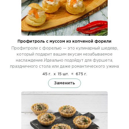
Профитроль c муссом из копченой форели
Профитроли с форелью — это кулинарный шедевр,
который подарит вашим вкусам незабываемое
наслаждение.Идеально подойдут для фуршета,
праздничного стола или даже романтического ужина
45 г.
x
15 шт.
=
675 г.
Заменить