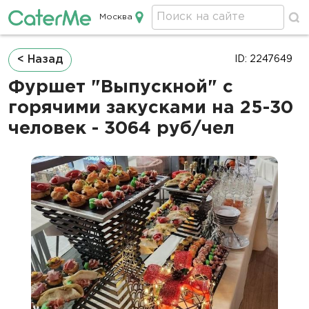
Москва
Кейтеринг в Москве
Строка
< Назад
ID: 2247649
навигации
Фуршет "Выпускной" с
горячими закусками на 25-30
человек - 3064 руб/чел