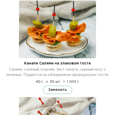
Канапе Салями на злаковом тосте
Салями, соленый огурчик, лист салата, сырный мусс с
зеленью. Подаются на обжаренном французском тосте.
40 г.
x
30 шт.
=
1 200 г.
Заменить