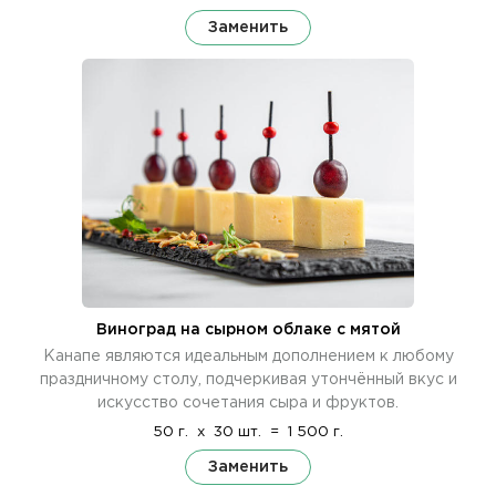
Заменить
Виноград на сырном облаке с мятой
Канапе являются идеальным дополнением к любому
праздничному столу, подчеркивая утончённый вкус и
искусство сочетания сыра и фруктов.
50 г.
x
30 шт.
=
1 500 г.
Заменить