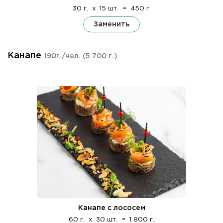
30 г.
x
15 шт.
=
450 г.
Заменить
Канапе
190г./чел.
(5 700 г.)
Канапе с лососем
60 г.
x
30 шт.
=
1 800 г.