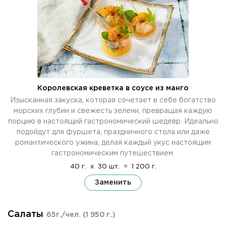
Королевская креветка в соусе из манго
Изысканная закуска, которая сочетает в себе богатство
морских глубин и свежесть зелени, превращая каждую
порцию в настоящий гастрономический шедевр. Идеально
подойдут для фуршета, праздничного стола или даже
романтического ужина, делая каждый укус настоящим
гастрономическим путешествием.
40 г.
x
30 шт.
=
1 200 г.
Заменить
Салаты
65г./чел.
(1 950 г.)