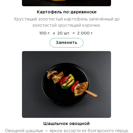
Картофель по-деревенски
Хрустящий золотистый картофель запечённый до
золотистой хрустящей корочки.
100 г.
x
20 шт.
=
2 000 г.
Заменить
Шашлычок овощной
Овощной шашлык — яркое ассорти из болгарского перца,