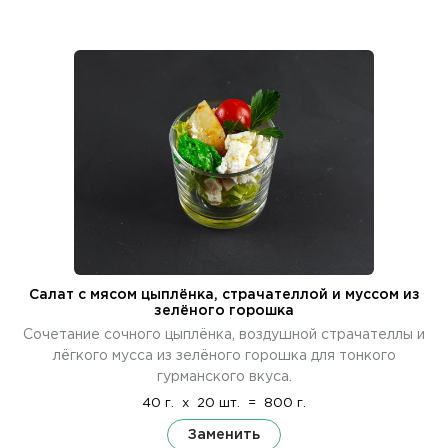
Салат с мясом цыплёнка, страчателлой и муссом из
зелёного горошка
Сочетание сочного цыплёнка, воздушной страчателлы и
лёгкого мусса из зелёного горошка для тонкого
гурманского вкуса.
40 г.
x
20 шт.
=
800 г.
Заменить