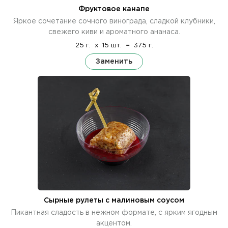
Фруктовое канапе
Яркое сочетание сочного винограда, сладкой клубники,
свежего киви и ароматного ананаса.
25 г.
x
15 шт.
=
375 г.
Заменить
Сырные рулеты с малиновым соусом
Пикантная сладость в нежном формате, с ярким ягодным
акцентом.