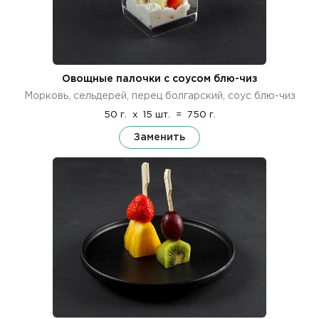
Овощные палочки с соусом блю-чиз
Морковь, сельдерей, перец болгарский, соус блю-чиз
50 г.
x
15 шт.
=
750 г.
Заменить