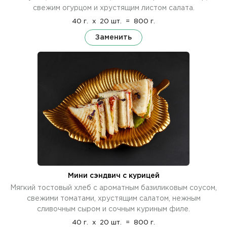
свежим огурцом и хрустящим листом салата.
40 г.
x
20 шт.
=
800 г.
Заменить
Мини сэндвич с курицей
Мягкий тостовый хлеб с ароматным базиликовым соусом,
свежими томатами, хрустящим салатом, нежным
сливочным сыром и сочным куриным филе.
40 г.
x
20 шт.
=
800 г.