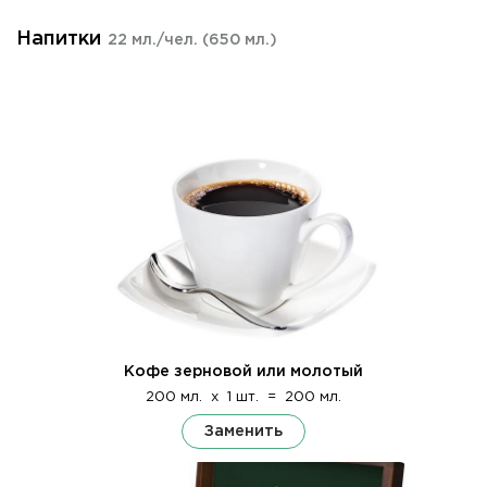
Напитки
22 мл./чел.
(650 мл.)
Кофе зерновой или молотый
200 мл.
x
1 шт.
=
200 мл.
Заменить