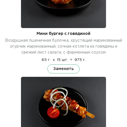
Мини бургер с говядиной
Воздушная пшеничная булочка, хрустящий маринованный
огурчик маринованный, сочная котлета из говядины и
свежий лист салата, с фирменным соусом
65 г.
x
15 шт.
=
975 г.
Заменить