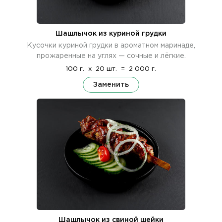
Шашлычок из куриной грудки
Кусочки куриной грудки в ароматном маринаде,
прожаренные на углях — сочные и лёгкие.
100 г.
x
20 шт.
=
2 000 г.
Заменить
Шашлычок из свиной шейки