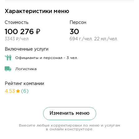
Характеристики меню
Стоимость
Персон
100 276 ₽
30
3343 ₽/чел
694 г./чел. 22 мл./чел.
Включенные услуги
Официанты и персонал - 3 чел.
Логистика
Рейтинг компании
4.53
(6)
Изменить меню
Внесите любые корректировки по меню и услугам
в онлайн конструкторе.