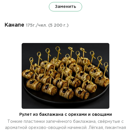
Заменить
Канапе
175г./чел.
(5 200 г.)
Рулет из баклажана с орехами и овощами
Тонкие пластинки запечённого баклажана, свёрнутые с
ароматной орехово-овощной начинкой. Лёгкая, пикантная