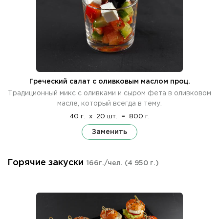
Греческий салат с оливковым маслом проц.
Традиционный микс с оливками и сыром фета в оливковом
масле, который всегда в тему.
40 г.
x
20 шт.
=
800 г.
Заменить
Горячие закуски
166г./чел.
(4 950 г.)