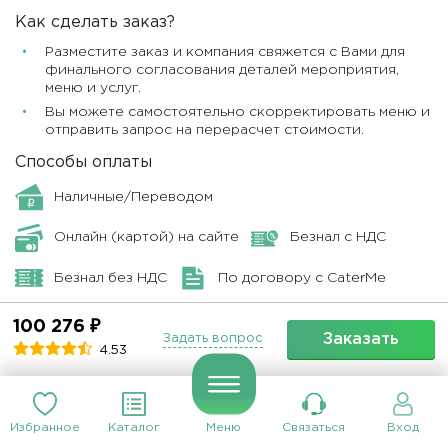
Как сделать заказ?
Разместите заказ и компания свяжется с Вами для
финального согласования деталей мероприятия,
меню и услуг.
Вы можете самостоятельно скорректировать меню и
отправить запрос на перерасчет стоимости.
Способы оплаты
Наличные/Переводом
Онлайн (картой) на сайте
Безнал с НДС
Безнал без НДС
По договору с CaterMe
100 276 ₽
Заказать
Задать вопрос
4.53
Отзывы о компании
Избранное
Каталог
Меню
Связаться
Вход