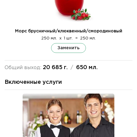
Морс брусничный/клюквенный/смородиновый
250 мл.
x
1 шт.
=
250 мл.
Заменить
20 685 г.
650 мл.
Общий выход:
/
Включенные услуги