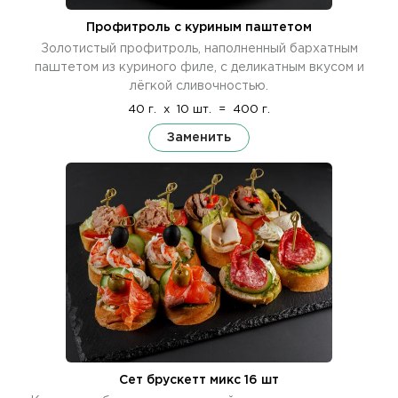
Профитроль с куриным паштетом
Золотистый профитроль, наполненный бархатным
паштетом из куриного филе, с деликатным вкусом и
лёгкой сливочностью.
40 г.
x
10 шт.
=
400 г.
Заменить
Сет брускетт микс 16 шт