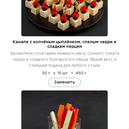
Канапе с копчёным цыплёнком, спелым черри и
сладким перцем
Ароматное сочетание нежного мяса, сочного томата
черри и сладкого болгарского перца. Яркий вкус и
стильная подача для любого стола.
30 г.
x
15 шт.
=
450 г.
Заменить