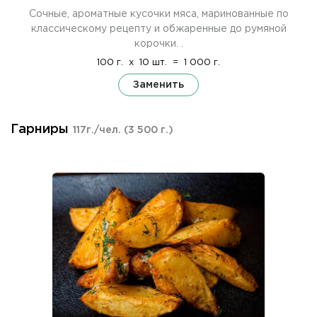
Сочные, ароматные кусочки мяса, маринованные по
классическому рецепту и обжаренные до румяной
корочки. .
100 г.
x
10 шт.
=
1 000 г.
Заменить
Гарниры
117г./чел.
(3 500 г.)