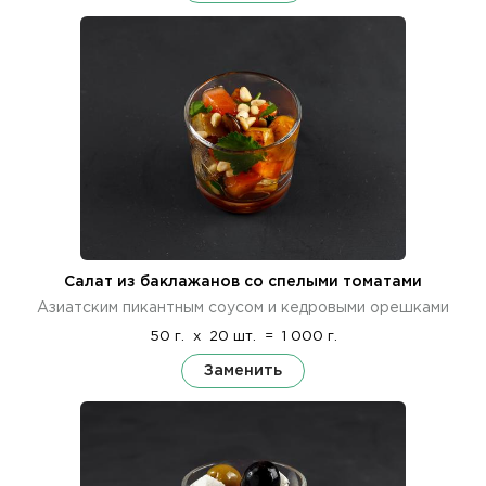
Салат из баклажанов со спелыми томатами
Азиатским пикантным соусом и кедровыми орешками
50 г.
x
20 шт.
=
1 000 г.
Заменить