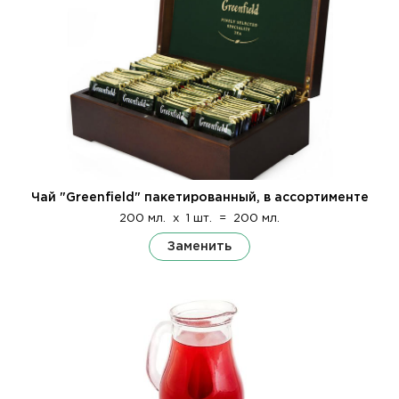
Чай "Greenfield" пакетированный, в ассортименте
200 мл.
x
1 шт.
=
200 мл.
Заменить