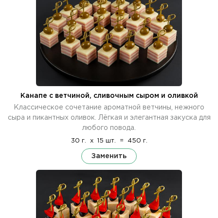
Канапе с ветчиной, сливочным сыром и оливкой
Классическое сочетание ароматной ветчины, нежного
сыра и пикантных оливок. Лёгкая и элегантная закуска для
любого повода.
30 г.
x
15 шт.
=
450 г.
Заменить