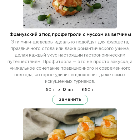
Франузский этюд профитроли с муссом из ветчины
Эти мини-шедевры идеально подойдут для фуршета,
праздничного стола или даже романтического ужина,
делая каждый укус настоящим гастрономическим
путешествием. Профитроли — это не просто закуска, а
уникальное сочетание традиционного и современного
подхода, которое удивит и вдохновит даже самых
искушенных гурманов.
50 г.
x
13 шт.
=
650 г.
Заменить