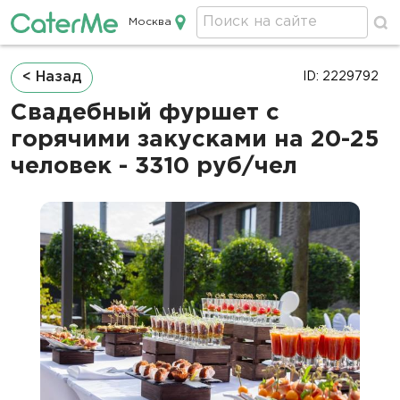
Москва
Кейтеринг в Москве
Строка
< Назад
ID: 2229792
навигации
Свадебный фуршет с
горячими закусками на 20-25
человек - 3310 руб/чел