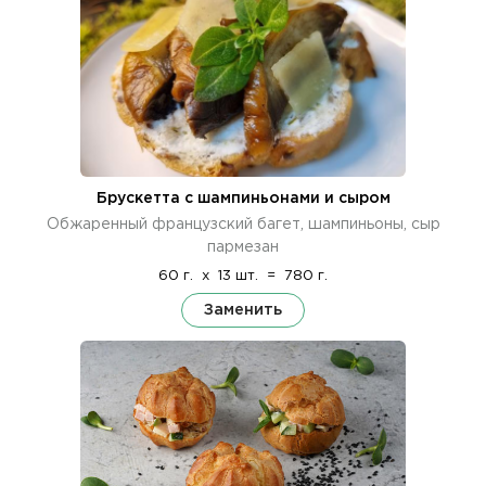
Брускетта с шампиньонами и сыром
Обжаренный французский багет, шампиньоны, сыр
пармезан
60 г.
x
13 шт.
=
780 г.
Заменить