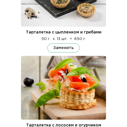
Тарталетка с цыпленком и грибами
50 г.
x
13 шт.
=
650 г.
Заменить
Тарталетка с лососем и огурчиком