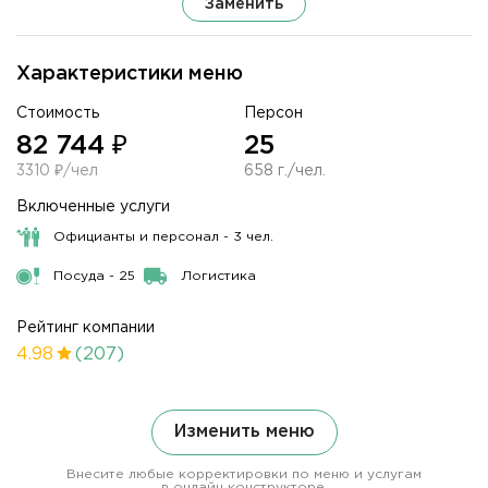
Заменить
Характеристики меню
Стоимость
Персон
82 744 ₽
25
3310 ₽/чел
658 г./чел.
Включенные услуги
Официанты и персонал - 3 чел.
Посуда - 25
Логистика
Рейтинг компании
4.98
(207)
Изменить меню
Внесите любые корректировки по меню и услугам
в онлайн конструкторе.