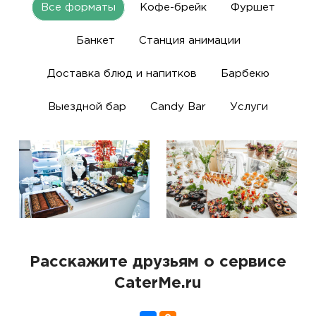
Все форматы
Кофе-брейк
Фуршет
Банкет
Станция анимации
Доставка блюд и напитков
Барбекю
Выездной бар
Candy Bar
Услуги
Расскажите друзьям о сервисе
CaterMe.ru