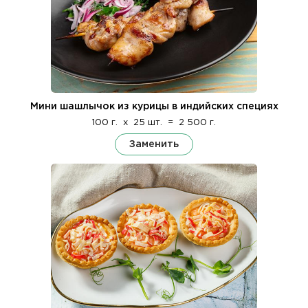
Мини шашлычок из курицы в индийских специях
100 г.
x
25 шт.
=
2 500 г.
Заменить