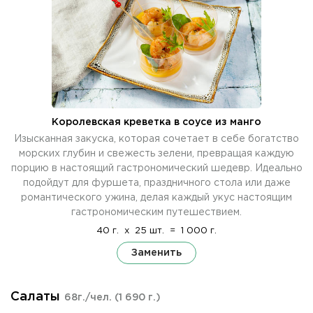
Королевская креветка в соусе из манго
Изысканная закуска, которая сочетает в себе богатство
морских глубин и свежесть зелени, превращая каждую
порцию в настоящий гастрономический шедевр. Идеально
подойдут для фуршета, праздничного стола или даже
романтического ужина, делая каждый укус настоящим
гастрономическим путешествием.
40 г.
x
25 шт.
=
1 000 г.
Заменить
Салаты
68г./чел.
(1 690 г.)