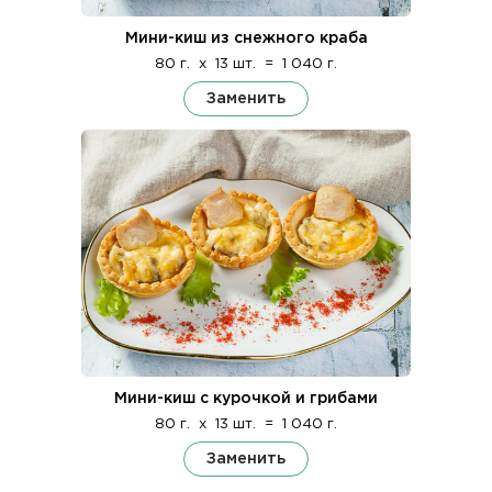
Мини-киш из снежного краба
80 г.
x
13 шт.
=
1 040 г.
Заменить
Мини-киш с курочкой и грибами
80 г.
x
13 шт.
=
1 040 г.
Заменить