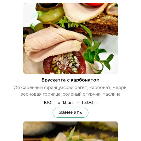
Брускетта с карбонатом
Обжаренный французский багет, карбонат, Черри,
зерновая горчица, соленый огурчик, маслина
100 г.
x
13 шт.
=
1 300 г.
Заменить