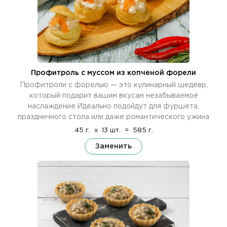
Профитроль c муссом из копченой форели
Профитроли с форелью — это кулинарный шедевр,
который подарит вашим вкусам незабываемое
наслаждение.Идеально подойдут для фуршета,
праздничного стола или даже романтического ужина
45 г.
x
13 шт.
=
585 г.
Заменить