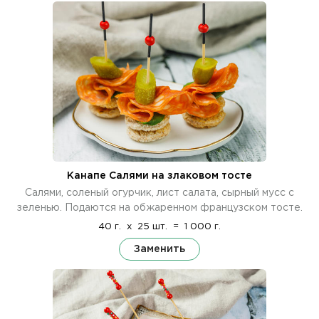
Канапе Салями на злаковом тосте
Салями, соленый огурчик, лист салата, сырный мусс с
зеленью. Подаются на обжаренном французском тосте.
40 г.
x
25 шт.
=
1 000 г.
Заменить