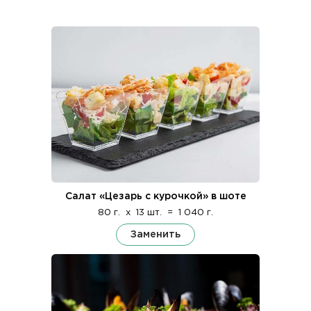
Салат «Цезарь с курочкой» в шоте
80 г.
x
13 шт.
=
1 040 г.
Заменить