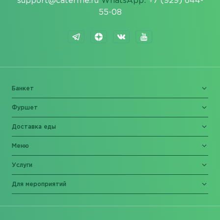
support@caterme.ru
WhatsApp:
+7 (929) 644-
55-08
Банкет
Фуршет
Доставка еды
Меню
Услуги
Для мероприятий