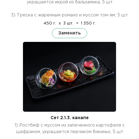
украшается икрой из бальзамика, 5 шт
3) Треска с жаренным романо и муссом том-ям, 5 шт
450 г.
x
3 шт.
=
1 350 г.
Заменить
Сет 2.1.3. канапе
1) Ростбиф с муссом из запеченного картофеля с
шафраном, украшается перчиком бикиньо, 5 шт