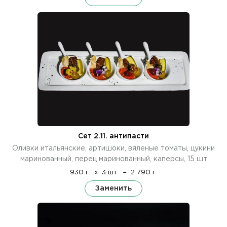
Сет 2.11. антипасти
Оливки итальянские, артишоки, вяленые томаты, цукини
маринованный, перец маринованный, каперсы, 15 шт
930 г.
x
3 шт.
=
2 790 г.
Заменить