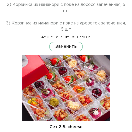
2) Корзинка из маманори с поке из лосося запеченная, 5
шт
3) Корзинка из маманори с поке из креветок запеченная,
5 шт
450 г.
x
3 шт.
=
1 350 г.
Заменить
Сет 2.8. cheese