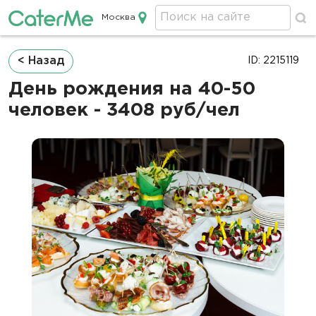
Москва
Кейтеринг в Москве
Строка
< Назад
ID: 2215119
навигации
День рождения на 40-50
человек - 3408 руб/чел