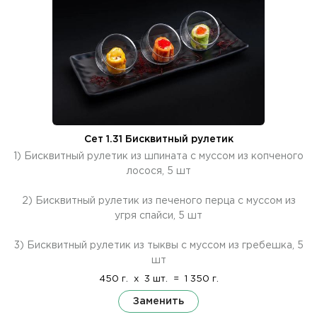
Сет 1.31 Бисквитный рулетик
1) Бисквитный рулетик из шпината с муссом из копченого
лосося, 5 шт
2) Бисквитный рулетик из печеного перца с муссом из
угря спайси, 5 шт
3) Бисквитный рулетик из тыквы с муссом из гребешка, 5
шт
450 г.
x
3 шт.
=
1 350 г.
Заменить