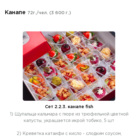
Канапе
72г./чел.
(3 600 г.)
Сет 2.2.3. канапе fish
1) Щупальца кальмара с пюре из трюфельной цветной
капусты, украшается икрой тобико, 5 шт
2) Креветка катаифи с кисло - слодким соусом,