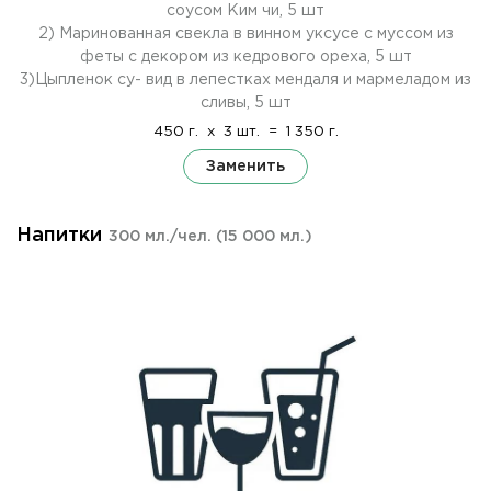
соусом Ким чи, 5 шт
2) Маринованная свекла в винном уксусе с муссом из
феты с декором из кедрового ореха, 5 шт
3)Цыпленок су- вид в лепестках мендаля и мармеладом из
сливы, 5 шт
450 г.
x
3 шт.
=
1 350 г.
Заменить
Напитки
300 мл./чел.
(15 000 мл.)