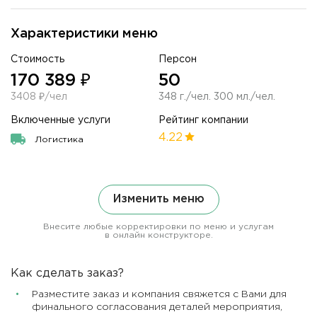
Характеристики меню
Стоимость
Персон
170 389 ₽
50
3408 ₽/чел
348 г./чел. 300 мл./чел.
Включенные услуги
Рейтинг компании
4.22
Логистика
Изменить меню
Внесите любые корректировки по меню и услугам
в онлайн конструкторе.
Как сделать заказ?
Разместите заказ и компания свяжется с Вами для
финального согласования деталей мероприятия,