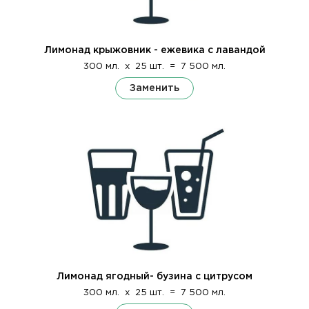
Лимонад крыжовник - ежевика с лавандой
300 мл.
x
25 шт.
=
7 500 мл.
Заменить
Лимонад ягодный- бузина с цитрусом
300 мл.
x
25 шт.
=
7 500 мл.