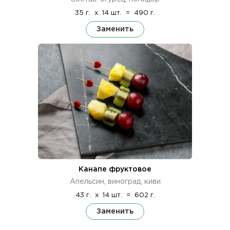
35 г.
x
14 шт.
=
490 г.
Заменить
Канапе фруктовое
Апельсин, виноград, киви
43 г.
x
14 шт.
=
602 г.
Заменить