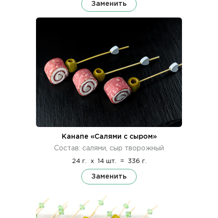
Заменить
Канапе «Салями с сыром»
Состав: салями, сыр творожный
24 г.
x
14 шт.
=
336 г.
Заменить