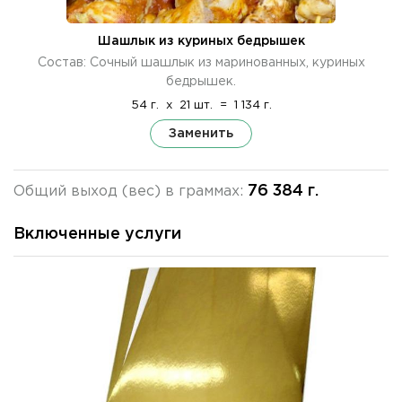
Шашлык из куриных бедрышек
Состав: Сочный шашлык из маринованных, куриных
бедрышек.
54 г.
x
21 шт.
=
1 134 г.
Заменить
76 384 г.
Общий выход (вес) в граммах:
Включенные услуги