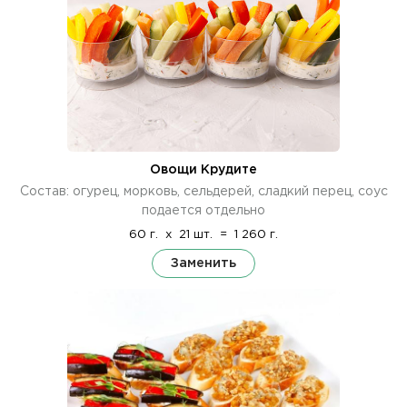
Овощи Крудите
Состав: огурец, морковь, сельдерей, сладкий перец, соус
подается отдельно
60 г.
x
21 шт.
=
1 260 г.
Заменить