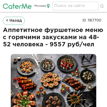
Москва
Кейтеринг в Москве
Строка
< Назад
ID: 1167700
навигации
Аппетитное фуршетное меню
c горячими закусками на 48-
52 человека - 9557 руб/чел