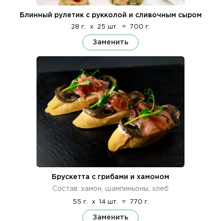
Блинный рулетик с рукколой и сливочным сыром
28 г.
x
25 шт.
=
700 г.
Заменить
Брускетта с грибами и хамоном
Состав: хамон, шампиньоны, хлеб
55 г.
x
14 шт.
=
770 г.
Заменить