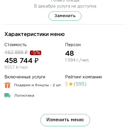
Только блюда.
В декабре услуга не доступна
Заменить
Характеристики меню
Стоимость
Персон
482 888 ₽
-5%
48
458 744 ₽
1 594 г./чел.
9557 ₽/чел
Включенные услуги
Рейтинг компании
5
(595)
Подарки и бонусы - 2 шт.
Логистика
Изменить меню