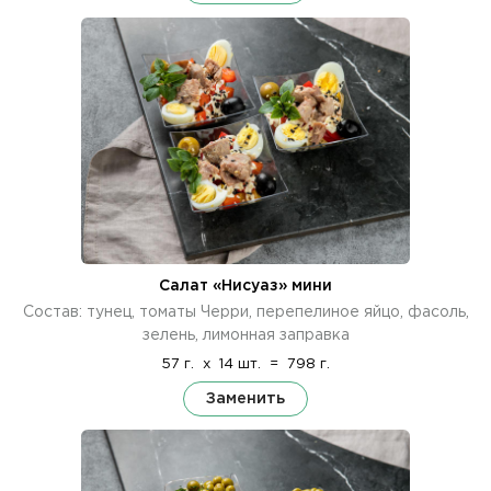
Салат «Нисуаз» мини
Состав: тунец, томаты Черри, перепелиное яйцо, фасоль,
зелень, лимонная заправка
57 г.
x
14 шт.
=
798 г.
Заменить