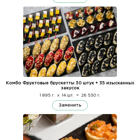
Комбо Фруктовые брускетты 30 штук + 35 изысканных
закусок
1 895 г.
x
14 шт.
=
26 530 г.
Заменить