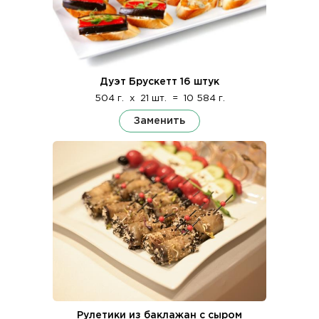
Дуэт Брускетт 16 штук
504 г.
x
21 шт.
=
10 584 г.
Заменить
Рулетики из баклажан с сыром