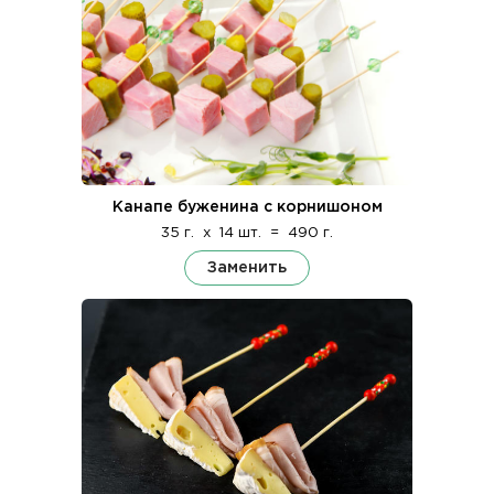
Канапе буженина с корнишоном
35 г.
x
14 шт.
=
490 г.
Заменить