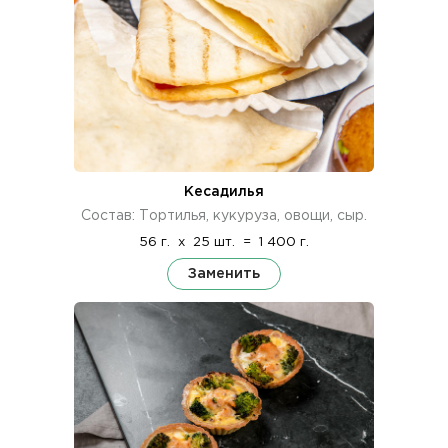
Кесадилья
Состав: Тортилья, кукуруза, овощи, сыр.
56 г.
x
25 шт.
=
1 400 г.
Заменить