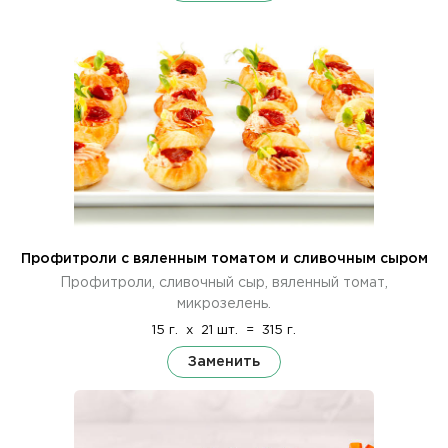
Профитроли с вяленным томатом и сливочным сыром
Профитроли, сливочный сыр, вяленный томат,
микрозелень.
15 г.
x
21 шт.
=
315 г.
Заменить