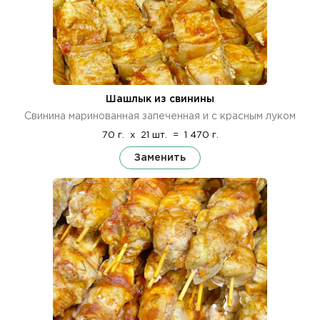
Шашлык из свинины
Свинина маринованная запеченная и с красным луком
70 г.
x
21 шт.
=
1 470 г.
Заменить