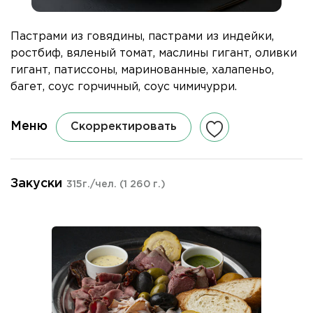
Пастрами из говядины, пастрами из индейки,
ростбиф, вяленый томат, маслины гигант, оливки
гигант, патиссоны, маринованные, халапеньо,
багет, соус горчичный, соус чимичурри.
Меню
Скорректировать
Закуски
315г./чел.
(1 260 г.)