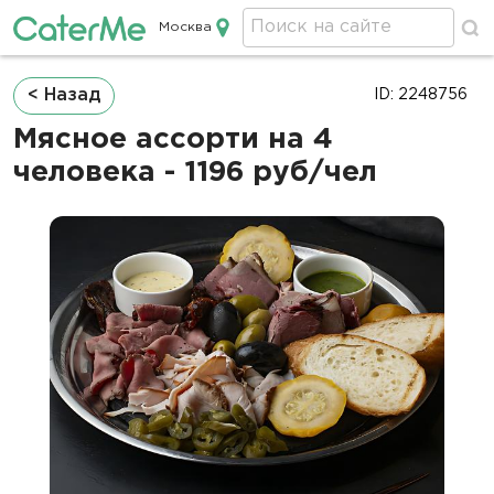
Москва
Кейтеринг в Москве
Строка
< Назад
ID: 2248756
навигации
Мясное ассорти на 4
человека - 1196 руб/чел