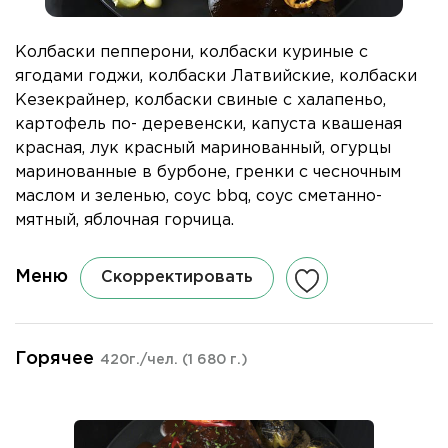
Колбаски пепперони, колбаски куриные с
ягодами годжи, колбаски Латвийские, колбаски
Кезекрайнер, колбаски свиные с халапеньо,
картофель по- деревенски, капуста квашеная
красная, лук красный маринованный, огурцы
маринованные в бурбоне, гренки с чесночным
маслом и зеленью, соус bbq, соус сметанно-
мятный, яблочная горчица.
Меню
Скорректировать
Горячее
420г./чел.
(1 680 г.)