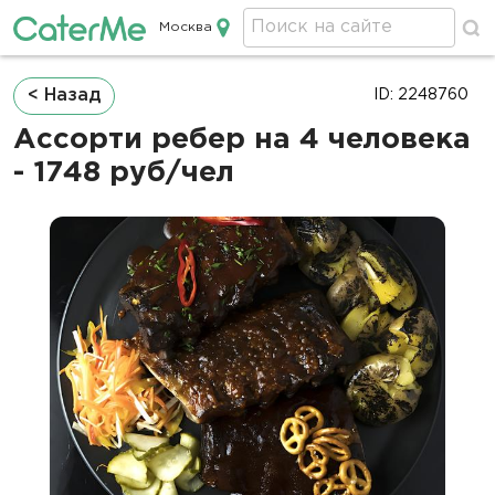
Москва
Кейтеринг в Москве
Строка
< Назад
ID: 2248760
навигации
Ассорти ребер на 4 человека
- 1748 руб/чел