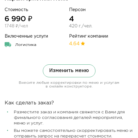
Стоимость
Персон
6 990 ₽
4
1748 ₽/чел
420 г./чел.
Включенные услуги
Рейтинг компании
4.64
Логистика
Изменить меню
Внесите любые корректировки по меню и услугам
в онлайн конструкторе.
Как сделать заказ?
Разместите заказ и компания свяжется с Вами для
финального согласования деталей мероприятия,
меню и услуг.
Вы можете самостоятельно скорректировать меню и
отправить запрос на перерасчет стоимости.