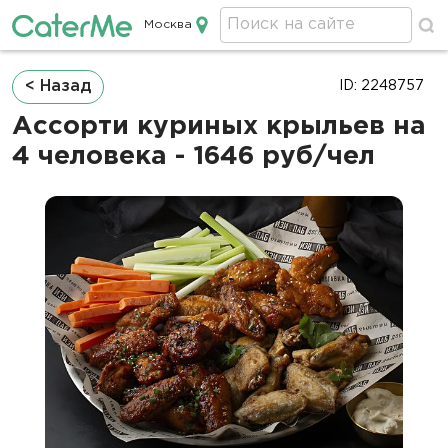
Москва
Кейтеринг в Москве
Строка
< Назад
ID: 2248757
навигации
Ассорти куриных крыльев на
4 человека - 1646 руб/чел