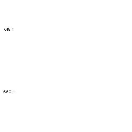
618 г.
660 г.