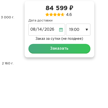
84 599 ₽
4.6
3 000 г.
Дата доставки
Дата
Заказ за сутки (не позднее)
Заказать
2 160 г.