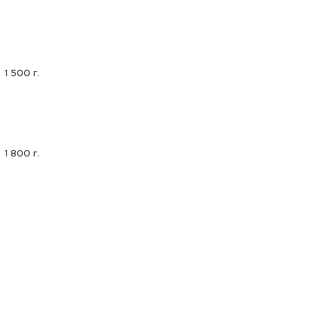
1 500 г.
1 800 г.