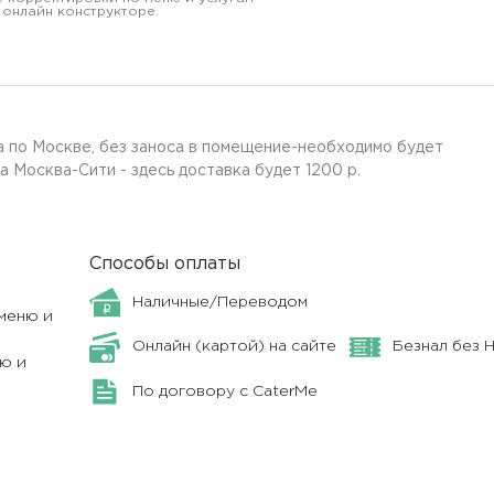
 онлайн конструкторе.
 по Москве, без заноса в помещение-необходимо будет
а Москва-Сити - здесь доставка будет 1200 р.
Способы оплаты
Наличные/Переводом
меню и
Онлайн (картой) на сайте
Безнал без 
ю и
По договору с CaterMe