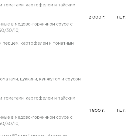
и томатами, картофелем и тайским
2 000 г.
1 шт.
нные в медово-горчичном соусе с
60/30/10;
м перцем, картофелем и томатным
оматами, цуккини, кунжутом и соусом
и томатами, картофелем и тайским
1 800 г.
1 шт.
нные в медово-горчичном соусе с
60/30/10;