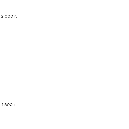
2 000 г.
1 800 г.