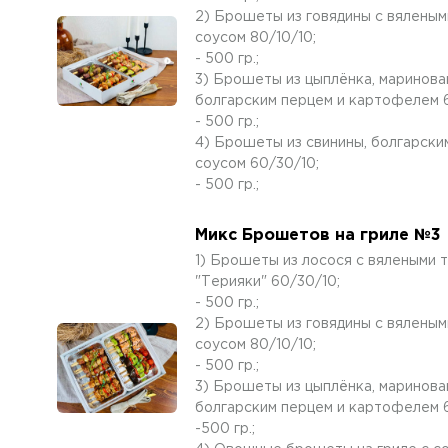
2) Брошеты из говядины с вяленым
соусом 80/10/10;
- 500 гр.;
3) Брошеты из цыплёнка, маринова
болгарским перцем и картофелем 
- 500 гр.;
4) Брошеты из свинины, болгарски
соусом 60/30/10;
- 500 гр.;
Микс Брошетов на гриле №3
1) Брошеты из лосося с вялеными т
"Терияки" 60/30/10;
- 500 гр.;
2) Брошеты из говядины с вяленым
соусом 80/10/10;
- 500 гр.;
3) Брошеты из цыплёнка, маринова
болгарским перцем и картофелем 
-500 гр.;