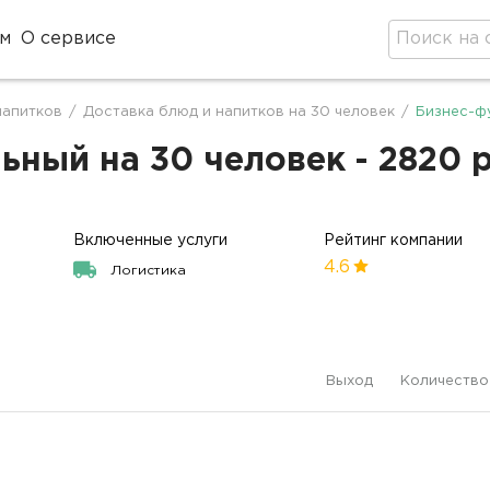
м
О сервисе
напитков
/
Доставка блюд и напитков на 30 человек
/
Бизнес-ф
ный на 30 человек - 2820 
Включенные услуги
Рейтинг компании
4.6
Логистика
Выход
Количество