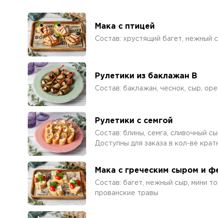
Мака с птицей
Состав: хрустящий багет, нежный с
Рулетики из баклажан В
Состав: баклажан, чеснок, сыр, оре
Рулетики с семгой
Состав: блины, семга, сливочный с
Доступны для заказа в кол-ве крат
Мака с греческим сыром и 
Состав: багет, нежный сыр, мини то
прованские травы