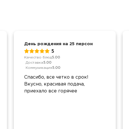
День рождения на 25 персон
5
Качество блюд
5.00
Доставка
5.00
Коммуникация
5.00
Спасибо, все четко в срок!
Вкусно, красивая подача,
приехало все горячее