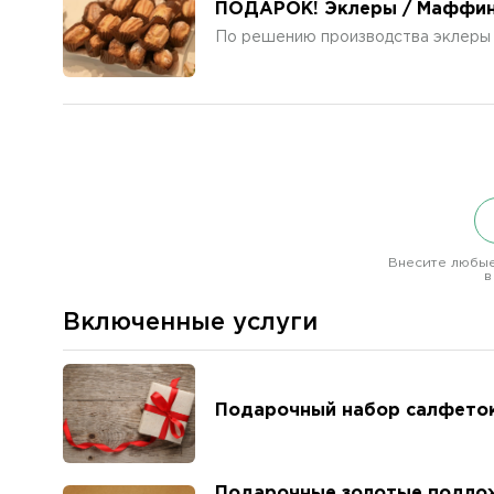
ПОДАРОК! Эклеры / Маффины 
По решению производства эклеры 
Внесите любые
в
Включенные услуги
Подарочный набор салфето
Подарочные золотые подло