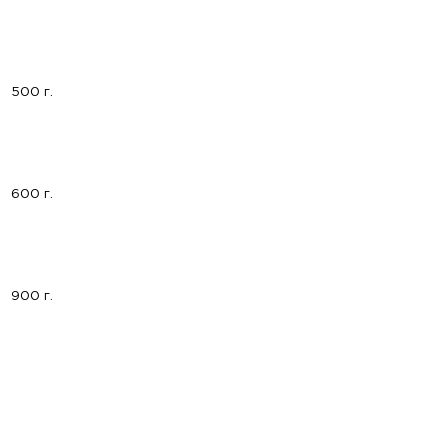
500 г.
600 г.
900 г.