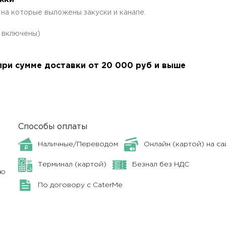
а которые выложены закуски и канапе.
Е включены)
ри сумме доставки от 20 000 руб и выше
Способы оплаты
Наличные/Переводом
Онлайн (картой) на са
Терминал (картой)
Безнал без НДС
ню
По договору с CaterMe