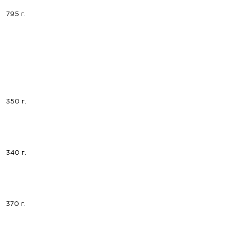
795 г.
350 г.
340 г.
370 г.