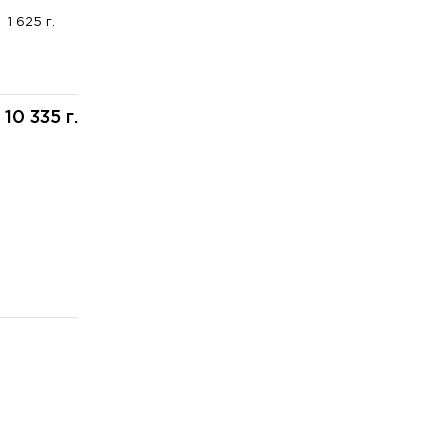
1 625 г.
10 335 г.
: