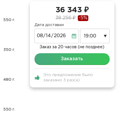
36 343 ₽
38 256 ₽
-5%
550 г.
Дата доставки
Дата
Заказ за 20 часов (не позднее)
350 г.
Заказать
Это предложение было
480 г.
заказано 3 раз(а)
550 г.