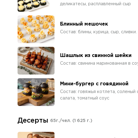
деликатесы, расплавленный сыр
Блинный мешочек
Состав: блины, курица, сыр, сливки.
Шашлык из свинной шейки
Состав: свинина маринованная в со
Мини-бургер с говядиной
Состав: говяжья котлета, соленый о
салата, томатный соус
Десерты
65г./чел.
(1 625 г.)