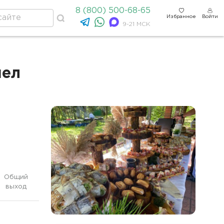
8 (800) 500-68-65
Избранное
Войти
9-21 МСК
чел
Общий
выход