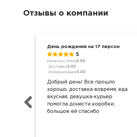
Отзывы о компании
День рождения на 17 персон
5
Качество блюд
5.00
Доставка
5.00
Коммуникация
5.00
Добрый день! Все прошло
хорошо, доставка вовремя, еда
вкусная, девушка-курьер
помогла донести коробки,
большое ей спасибо