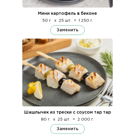
Мини картофель в беконе
50 г.
x
25 шт.
=
1 250 г.
Заменить
Шашлычек из трески с соусом тар тар
80 г.
x
25 шт.
=
2 000 г.
Заменить