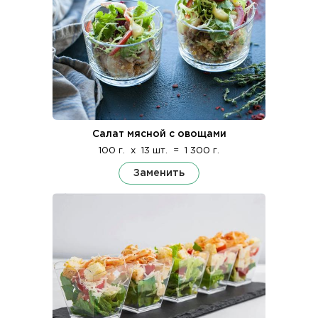
Салат мясной с овощами
100 г.
x
13 шт.
=
1 300 г.
Заменить