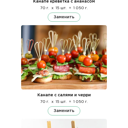
Канапе креветка с ананасом
70 г.
x
15 шт.
=
1 050 г.
Заменить
Канапе с салями и черри
70 г.
x
15 шт.
=
1 050 г.
Заменить