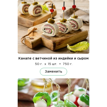
Канапе с ветчиной из индейки и сыром
50 г.
x
15 шт.
=
750 г.
Заменить