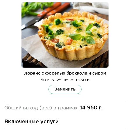
Лоранс с форелью брокколи и сыром
50 г.
x
25 шт.
=
1 250 г.
Заменить
14 950 г.
Общий выход (вес) в граммах:
Включенные услуги