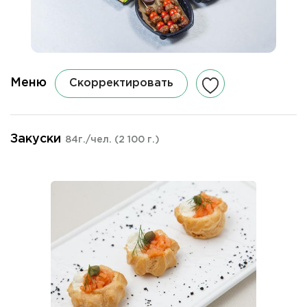
Меню
Скорректировать
Закуски
84г./чел.
(2 100 г.)