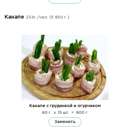
Канапе
234г./чел.
(5 850 г.)
Канапе с грудинкой и огурчиком
60 г.
x
15 шт.
=
900 г.
Заменить