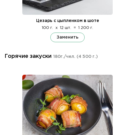
Цезарь с цыпленком в шоте
100 г.
x
12 шт.
=
1 200 г.
Заменить
Горячие закуски
180г./чел.
(4 500 г.)