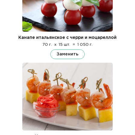
Канапе итальянское с черри и моцареллой
70 г.
x
15 шт.
=
1 050 г.
Заменить