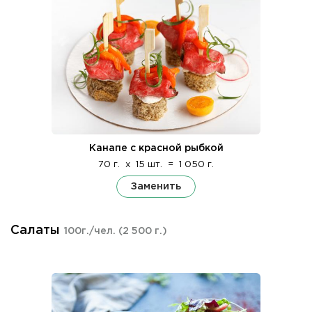
Канапе с красной рыбкой
70 г.
x
15 шт.
=
1 050 г.
Заменить
Салаты
100г./чел.
(2 500 г.)