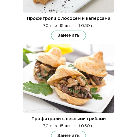
Профитроли с лососем и каперсами
70 г.
x
15 шт.
=
1 050 г.
Заменить
Профитроли с лесными грибами
70 г.
x
15 шт.
=
1 050 г.
Заменить