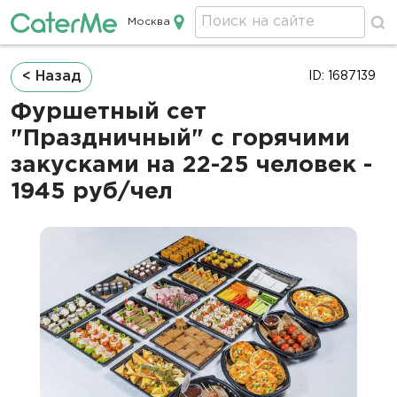
Москва
Кейтеринг в Москве
Строка
< Назад
ID: 1687139
навигации
Фуршетный сет
"Праздничный" с горячими
закусками на 22-25 человек -
1945 руб/чел