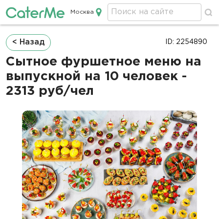
Москва
Кейтеринг в Москве
Строка
< Назад
ID: 2254890
навигации
Сытное фуршетное меню на
выпускной на 10 человек -
2313 руб/чел