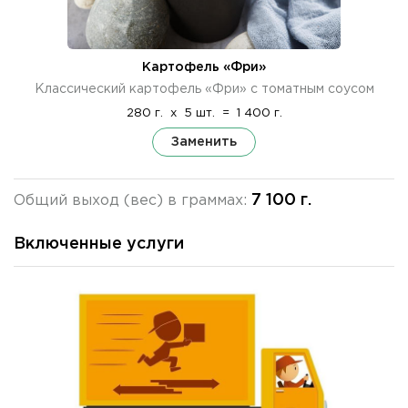
Картофель «Фри»
Классический картофель «Фри» с томатным соусом
280 г.
x
5 шт.
=
1 400 г.
Заменить
7 100 г.
Общий выход (вес) в граммах:
Включенные услуги