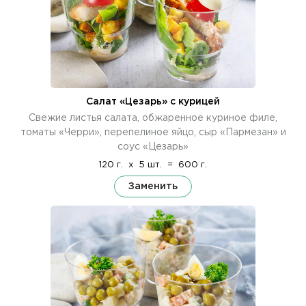
Салат «Цезарь» с курицей
Свежие листья салата, обжаренное куриное филе,
томаты «Черри», перепелиное яйцо, сыр «Пармезан» и
соус «Цезарь»
120 г.
x
5 шт.
=
600 г.
Заменить