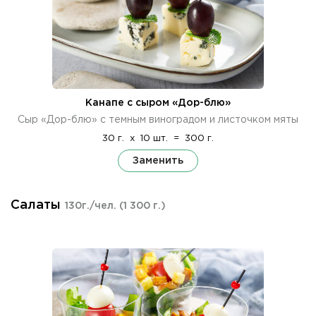
Канапе с сыром «Дор-блю»
Сыр «Дор-блю» с темным виноградом и листочком мяты
30 г.
x
10 шт.
=
300 г.
Заменить
Салаты
130г./чел.
(1 300 г.)