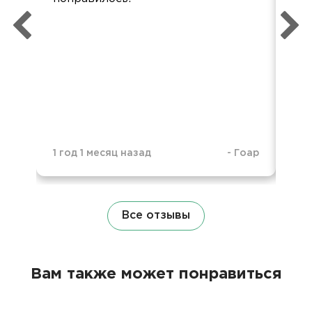
1 год 1 месяц назад
-
Гоар
1 г
Все отзывы
Вам также может понравиться