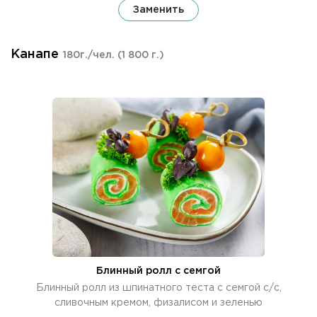
Заменить
Канапе
180г./чел.
(1 800 г.)
Блинный ролл с семгой
Блинный ролл из шпинатного теста с семгой с/с,
сливочным кремом, физалисом и зеленью