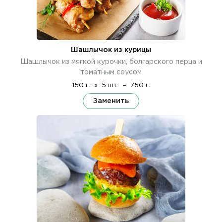
Шашлычок из курицы
Шашлычок из мягкой курочки, болгарского перца и
томатным соусом
150 г.
x
5 шт.
=
750 г.
Заменить