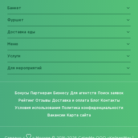
Банкет
Фуршет
Доставка еды
Меню
Услуги
Для мероприятий
Бонусы
Партнерам
Бизнесу
Для агентств
Поиск заявок
Рейтинг
Отзывы
Доставка и оплата
Блог
Контакты
Условия использования
Политика конфиденциальности
Вакансии
Карта сайта
Сделано с
в Москве © 2016-2026 CaterMe ООО «КейтерМи» |