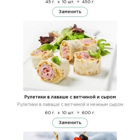
45 г.
x
10 шт.
=
450 г.
Заменить
Рулетики в лаваше с ветчиной и сыром
Рулетики в лаваше с ветчиной и нежным сыром
60 г.
x
10 шт.
=
600 г.
Заменить