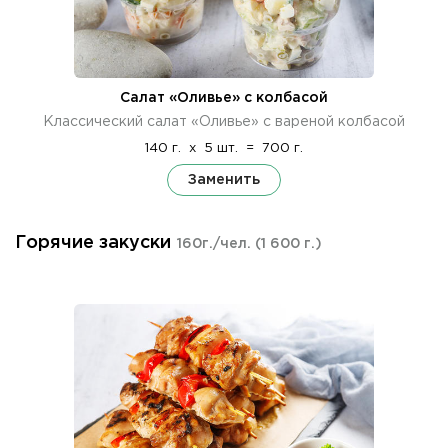
Салат «Оливье» с колбасой
Классический салат «Оливье» с вареной колбасой
140 г.
x
5 шт.
=
700 г.
Заменить
Горячие закуски
160г./чел.
(1 600 г.)