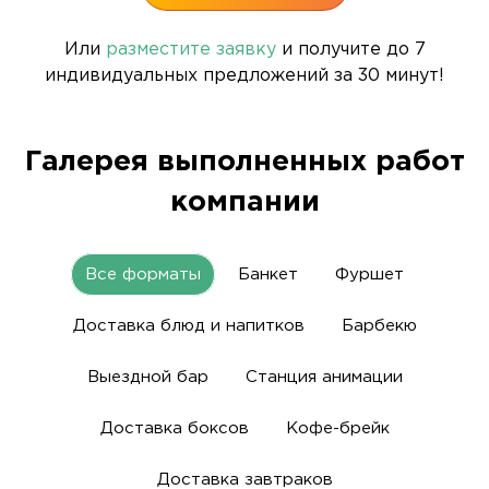
Или
разместите заявку
и получите до 7
индивидуальных предложений за 30 минут!
Галерея выполненных работ
компании
Все форматы
Банкет
Фуршет
Доставка блюд и напитков
Барбекю
Выездной бар
Станция анимации
Доставка боксов
Кофе-брейк
Доставка завтраков