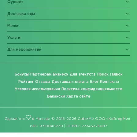
Фуршет
Доставка еды
Меню
Услуги
Для мероприятий
Бонусы
Партнерам
Бизнесу
Для агентств
Поиск заявок
Рейтинг
Отзывы
Доставка и оплата
Блог
Контакты
Условия использования
Политика конфиденциальности
Вакансии
Карта сайта
Сделано с
в Москве © 2016-2026 CaterMe ООО «КейтерМи» |
ИНН 9710046239 | ОГРН 5177746375087