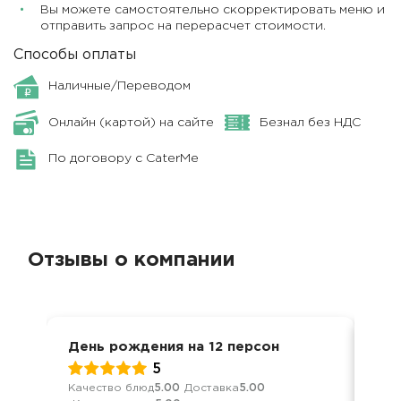
Вы можете самостоятельно скорректировать меню и
отправить запрос на перерасчет стоимости.
Способы оплаты
Наличные/Переводом
Онлайн (картой) на сайте
Безнал без НДС
По договору с CaterMe
Отзывы о компании
День рождения на 12 персон
Ден
5
Качество блюд
5.00
Доставка
5.00
Кач