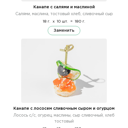
Канапе с салями и маслиной
Салями, маслина, тостовый хлеб, сливочный сыр
18 г.
x
10 шт.
=
180 г.
Заменить
Канапе с лососем сливочным сыром и огурцом
Лосось с/с, огурец, маслины, сыр сливочный, хлеб
тостовый