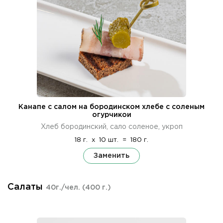
Канапе с салом на бородинском хлебе с соленым
огурчикои
Хлеб бородинский, сало соленое, укроп
18 г.
x
10 шт.
=
180 г.
Заменить
Салаты
40г./чел.
(400 г.)