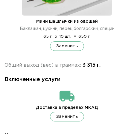
Мини шашлычки из овощей
Баклажан, цукини, перец болгарский, специи
65 г.
x
10 шт.
=
650 г.
Заменить
3 315 г.
Общий выход (вес) в граммах:
Включенные услуги
Доставка в пределах МКАД
Заменить