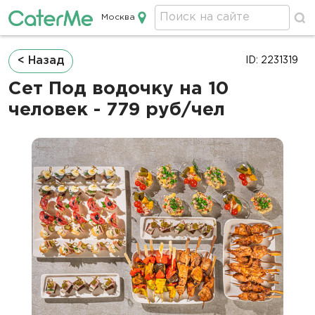
Москва
Кейтеринг в Москве
Строка
< Назад
ID: 2231319
навигации
Сет Под водочку на 10
человек - 779 руб/чел