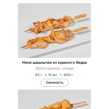
Мини шашлычки из куриного бедра
Филе куриное, специи
65 г.
x
10 шт.
=
650 г.
Заменить