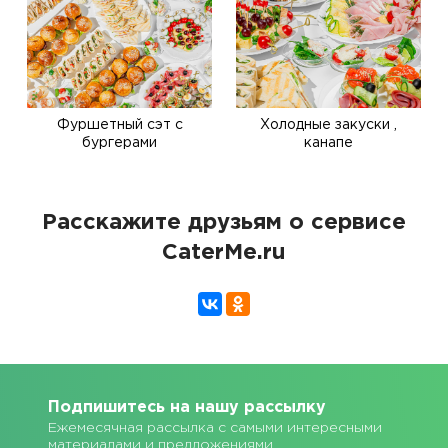
Фуршетный сэт с
Холодные закуски ,
бургерами
канапе
Расскажите друзьям о сервисе
CaterMe.ru
Подпишитесь на нашу рассылку
Ежемесячная рассылка с самыми интересными
материалами и предложениями