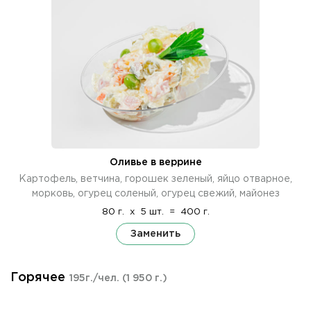
Оливье в веррине
Картофель, ветчина, горошек зеленый, яйцо отварное,
морковь, огурец соленый, огурец свежий, майонез
80 г.
x
5 шт.
=
400 г.
Заменить
Горячее
195г./чел.
(1 950 г.)