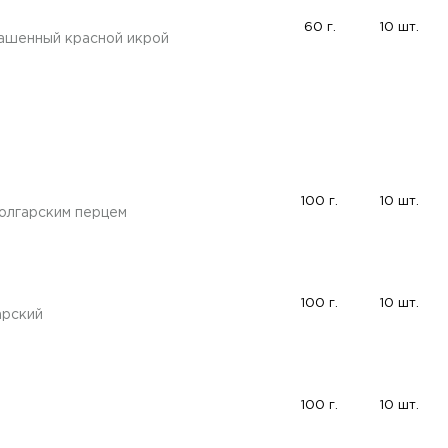
60 г.
10 шт.
рашенный красной икрой
100 г.
10 шт.
болгарским перцем
100 г.
10 шт.
арский
100 г.
10 шт.