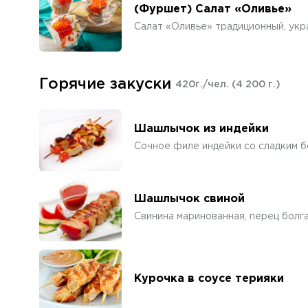
(Фуршет) Салат «Оливье»
Салат «Оливье» традиционный, ук
Горячие закуски
420г./чел.
(4 200 г.)
Шашлычок из индейки
Сочное филе индейки со сладким 
Шашлычок свиной
Свинина маринованная, перец болг
Курочка в соусе терияки