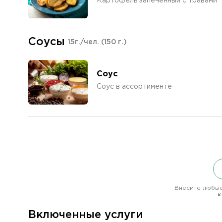
Картофель запеченный с травами
Соусы
15г./чел.
(150 г.)
Соус
Соус в ассортименте
Внесите любые
в
Включенные услуги