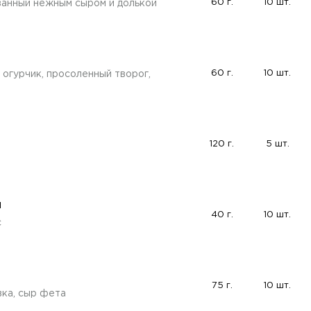
60 г.
10 шт.
анный нежным сыром и долькой
60 г.
10 шт.
 огурчик, просоленный творог,
120 г.
5 шт.
й
40 г.
10 шт.
с
75 г.
10 шт.
вка, сыр фета