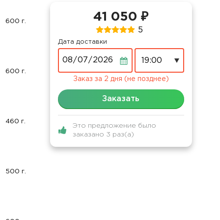
41 050 ₽
600 г.
5
Дата доставки
Дата
600 г.
Заказ за 2 дня (не позднее)
Заказать
460 г.
Это предложение было
заказано 3 раз(а)
500 г.