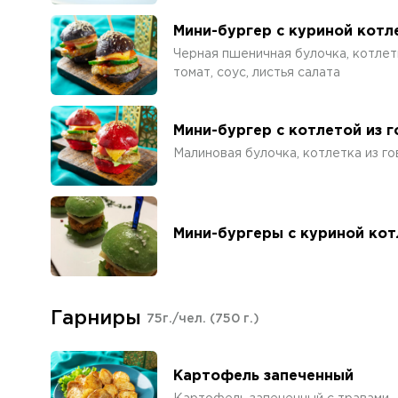
Мини-бургер с куриной котл
Черная пшеничная булочка, котлетк
томат, соус, листья салата
Мини-бургер с котлетой из 
Малиновая булочка, котлетка из гов
Мини-бургеры с куриной ко
Гарниры
75г./чел.
(750 г.)
Картофель запеченный