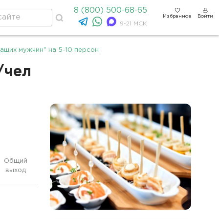
8 (800) 500-68-65
Избранное
Войти
9-21 МСК
наших мужчин" на 5-10 персон
/чел
Общий
выход