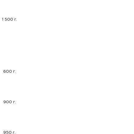
1 500 г.
600 г.
900 г.
950 г.