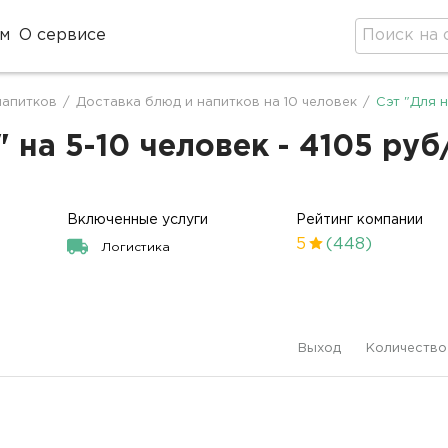
м
О сервисе
напитков
/
Доставка блюд и напитков на 10 человек
/
Сэт "Для 
 на 5-10 человек - 4105 руб
Включенные услуги
Рейтинг компании
5
(448)
Логистика
Выход
Количество