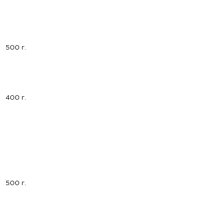
500 г.
400 г.
500 г.