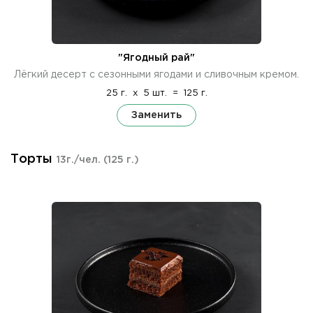
"Ягодный рай"
Лёгкий десерт с сезонными ягодами и сливочным кремом.
25 г.
x
5 шт.
=
125 г.
Заменить
Торты
13г./чел.
(125 г.)