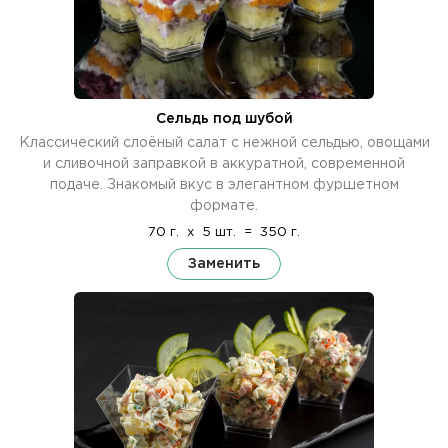
Сельдь под шубой
Классический слоёный салат с нежной сельдью, овощами
и сливочной заправкой в аккуратной, современной
подаче. Знакомый вкус в элегантном фуршетном
формате.
70 г.
x
5 шт.
=
350 г.
Заменить