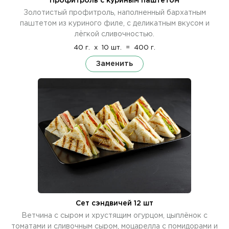
Профитроль с куриным паштетом
Золотистый профитроль, наполненный бархатным
паштетом из куриного филе, с деликатным вкусом и
лёгкой сливочностью.
40 г.
x
10 шт.
=
400 г.
Заменить
Сет сэндвичей 12 шт
Ветчина с сыром и хрустящим огурцом, цыплёнок с
томатами и сливочным сыром, моцарелла с помидорами и