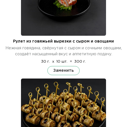
Рулет из говяжьей вырезки с сыром и овощами
Нежная говядина, свёрнутая с сыром и сочными овощами,
создаёт насыщенный вкус и аппетитную подачу.
30 г.
x
10 шт.
=
300 г.
Заменить