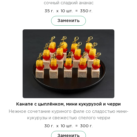
сочный сладкий ананас
35 г.
x
10 шт.
=
350 г.
Заменить
Канапе с цыплёнком, мини кукурузой и черри
Нежное сочетание куриного филе со сладостью мини-
кукурузы и свежестью спелого черри
30 г.
x
10 шт.
=
300 г.
Заменить