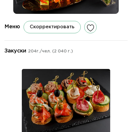
Меню
Скорректировать
Закуски
204г./чел.
(2 040 г.)