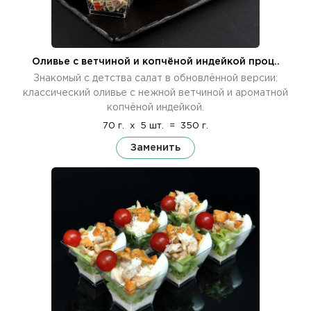
Оливье с ветчиной и копчёной индейкой проц..
Знакомый с детства салат в обновлённой версии:
классический оливье с нежной ветчиной и ароматной
копчёной индейкой.
70 г.
x
5 шт.
=
350 г.
Заменить