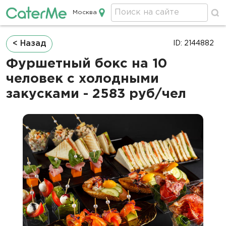
Москва
Кейтеринг в Москве
Строка
< Назад
ID: 2144882
навигации
Фуршетный бокс на 10
человек с холодными
закусками - 2583 руб/чел