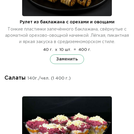
Рулет из баклажана с орехами и овощами
Тонкие пластинки запечённого баклажана, свёрнутые с
ароматной орехово-овощной начинкой. Лёгкая, пикантная
и яркая закуска в средиземноморском стиле.
40 г.
x
10 шт.
=
400 г.
Заменить
Салаты
140г./чел.
(1 400 г.)