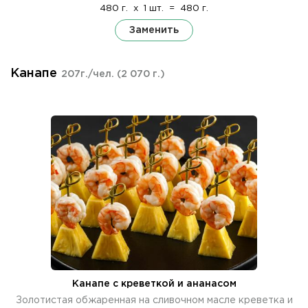
480 г.
x
1 шт.
=
480 г.
Заменить
Канапе
207г./чел.
(2 070 г.)
Канапе с креветкой и ананасом
Золотистая обжаренная на сливочном масле креветка и