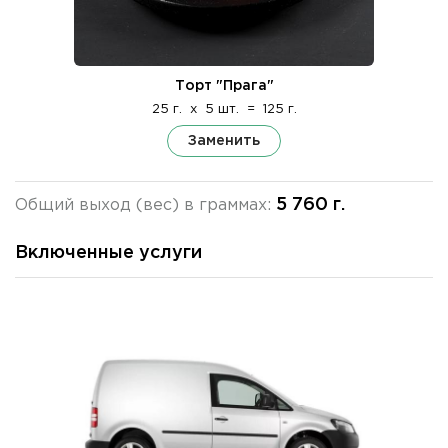
Торт "Прага"
25 г.
x
5 шт.
=
125 г.
Заменить
5 760 г.
Общий выход (вес) в граммах:
Включенные услуги