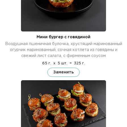
Мини бургер с говядиной
Воздушная пшеничная булочка, хрустящий маринованный
огурчик маринованный, сочная котлета из говядины и
свежий лист салата, с фирменным соусом
65 г.
x
5 шт.
=
325 г.
Заменить