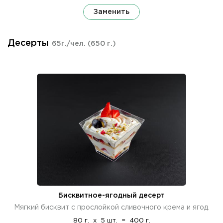
Заменить
Десерты
65г./чел.
(650 г.)
Бисквитное-ягодный десерт
Мягкий бисквит с прослойкой сливочного крема и ягод.
80 г.
x
5 шт.
=
400 г.