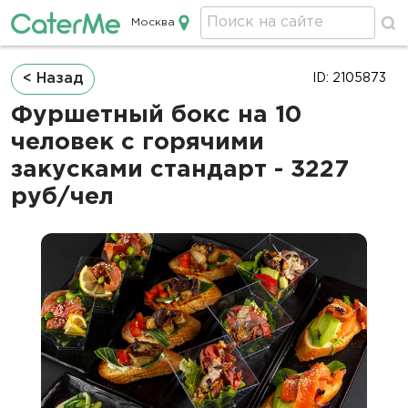
Москва
Кейтеринг в Москве
Строка
< Назад
ID: 2105873
навигации
Фуршетный бокс на 10
человек с горячими
закусками стандарт - 3227
руб/чел