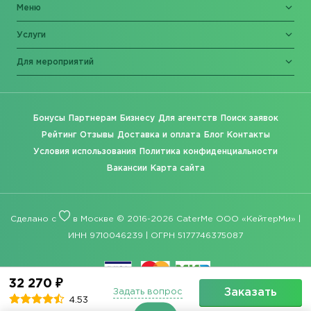
Меню
Услуги
Для мероприятий
Бонусы
Партнерам
Бизнесу
Для агентств
Поиск заявок
Рейтинг
Отзывы
Доставка и оплата
Блог
Контакты
Условия использования
Политика конфиденциальности
Вакансии
Карта сайта
Сделано с
в Москве © 2016-2026 CaterMe ООО «КейтерМи» |
ИНН 9710046239 | ОГРН 5177746375087
32 270 ₽
Заказать
Задать вопрос
4.53