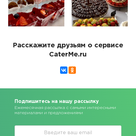
Расскажите друзьям о сервисе
CaterMe.ru
Подпишитесь на нашу рассылку
Ежемесячная рассылка с самыми интересными
материалами и предложениями