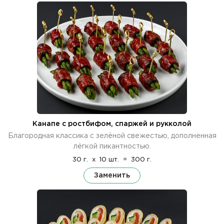
Канапе с ростбифом, спаржей и рукколой
Благородная классика с зелёной свежестью, дополненная
лёгкой пикантностью.
30 г.
x
10 шт.
=
300 г.
Заменить