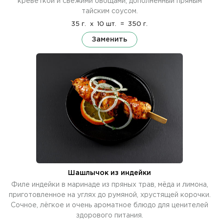
креветкой и свежими овощами, дополненный пряным
тайским соусом.
35 г.
x
10 шт.
=
350 г.
Заменить
Шашлычок из индейки
Филе индейки в маринаде из пряных трав, мёда и лимона,
приготовленное на углях до румяной, хрустящей корочки.
Сочное, лёгкое и очень ароматное блюдо для ценителей
здорового питания.