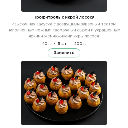
Профитроль с икрой лосося
Изысканная закуска с воздушным заварным тестом,
наполненным нежным творожным сыром и украшенным
яркими жемчужинами икры лосося.
40 г.
x
5 шт.
=
200 г.
Заменить