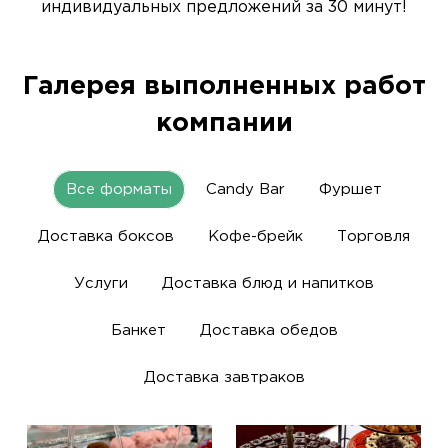
индивидуальных предложений за 30 минут!
Галерея выполненных работ
компании
Все форматы
Candy Bar
Фуршет
Доставка боксов
Кофе-брейк
Торговля
Услуги
Доставка блюд и напитков
Банкет
Доставка обедов
Доставка завтраков