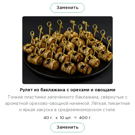
Заменить
Рулет из баклажана с орехами и овощами
Тонкие пластинки запечённого баклажана, свёрнутые с
ароматной орехово-овощной начинкой. Лёгкая, пикантная
и яркая закуска в средиземноморском стиле.
40 г.
x
10 шт.
=
400 г.
Заменить