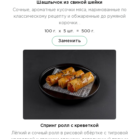
Шашлычок из свиной шейки
Сочные, ароматные кусочки мяса, маринованные по
классическому рецепту и обжаренные до румяной
корочки. .
100 г.
x
5 шт.
=
500 г.
Заменить
Спринг ролл с креветкой
Лёгкий и сочный ролл в рисовой обёртке с тигровой