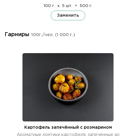
100 г.
x
5 шт.
=
500 г.
Заменить
Гарниры
100г./чел.
(1 000 г.)
Картофель запечённый с розмарином
Ароматные ломтики картофеля, запечённые до