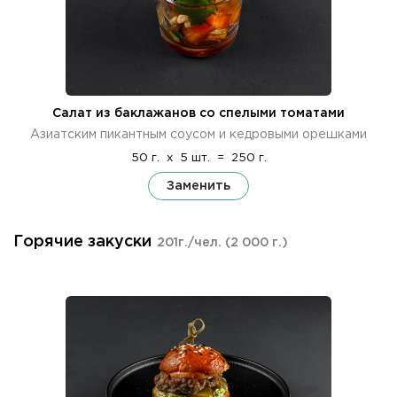
Салат из баклажанов со спелыми томатами
Азиатским пикантным соусом и кедровыми орешками
50 г.
x
5 шт.
=
250 г.
Заменить
Горячие закуски
201г./чел.
(2 000 г.)