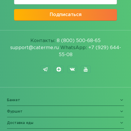
Подписаться
Контакты:
8 (800) 500-68-65
support@caterme.ru
WhatsApp:
+7 (929) 644-
55-08
Банкет
Фуршет
Доставка еды