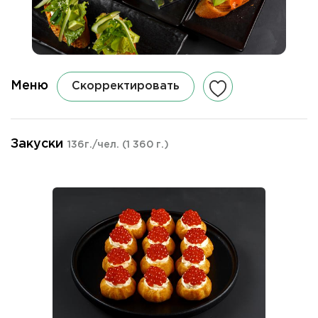
Меню
Скорректировать
Закуски
136г./чел.
(1 360 г.)