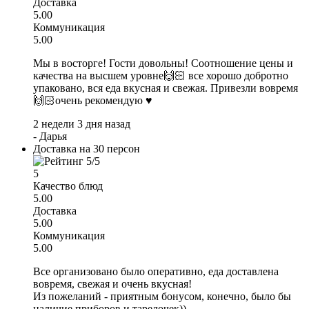
Доставка
5.00
Коммуникация
5.00
Мы в восторге! Гости довольны! Соотношение цены и
качества на высшем уровне🙌🏻 все хорошо добротно
упаковано, вся еда вкусная и свежая. Привезли вовремя
🙌🏻очень рекомендую ♥️
2 недели 3 дня назад
-
Дарья
Доставка на 30 персон
5
Качество блюд
5.00
Доставка
5.00
Коммуникация
5.00
Все организовано было оперативно, еда доставлена
вовремя, свежая и очень вкусная!
Из пожеланий - приятным бонусом, конечно, было бы
наличие приборов и тарелочек))