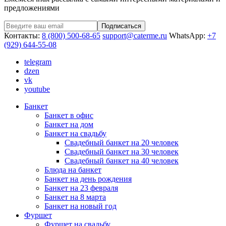
предложениями
Подписаться
Контакты:
8 (800) 500-68-65
support@caterme.ru
WhatsApp:
+7
(929) 644-55-08
telegram
dzen
vk
youtube
Банкет
Банкет в офис
Банкет на дом
Банкет на свадьбу
Свадебный банкет на 20 человек
Свадебный банкет на 30 человек
Свадебный банкет на 40 человек
Блюда на банкет
Банкет на день рождения
Банкет на 23 февраля
Банкет на 8 марта
Банкет на новый год
Фуршет
Фуршет на свадьбу