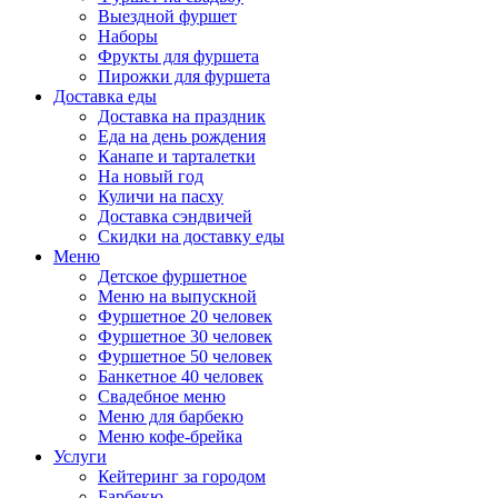
Выездной фуршет
Наборы
Фрукты для фуршета
Пирожки для фуршета
Доставка еды
Доставка на праздник
Еда на день рождения
Канапе и тарталетки
На новый год
Куличи на пасху
Доставка сэндвичей
Скидки на доставку еды
Меню
Детское фуршетное
Меню на выпускной
Фуршетное 20 человек
Фуршетное 30 человек
Фуршетное 50 человек
Банкетное 40 человек
Свадебное меню
Меню для барбекю
Меню кофе-брейка
Услуги
Кейтеринг за городом
Барбекю