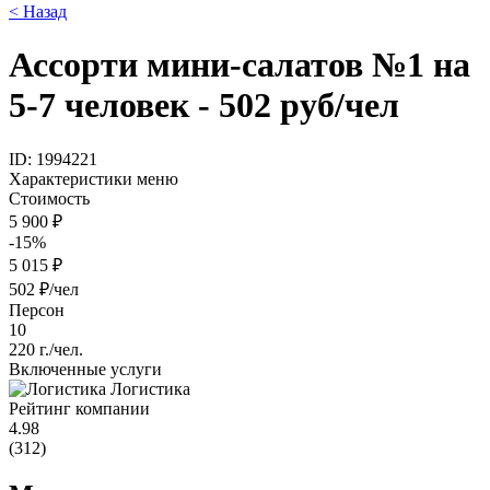
< Назад
Ассорти мини-салатов №1 на
5-7 человек - 502 руб/чел
ID: 1994221
Характеристики меню
Стоимость
5 900 ₽
-15%
5 015 ₽
502 ₽/чел
Персон
10
220 г./чел.
Включенные услуги
Логистика
Рейтинг компании
4.98
(312)