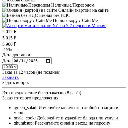
Наличные/Переводом
Онлайн (картой) на сайте
Безнал без НДС
По договору с CaterMe
5 015 ₽
5 015 ₽
5 900 ₽
-15%
Дата доставки
Дата
Заказ за 12 часов (не позднее)
Заказать
Задать вопрос
Это предложение было заказано 8 раз(а)
Заказ готового предложения
:green_salad: Изменяйте количество любой позиции в
меню
:male_cook: Добавляйте и удаляйте блюда или услуги
:thumbsup: Рассчитайте онлайн выход на персону