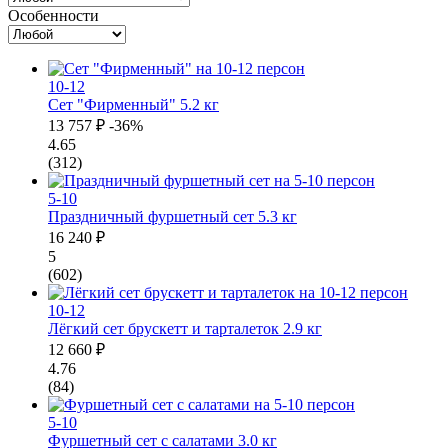
Особенности
10-12
Сет "Фирменный"
5.2 кг
13 757 ₽
-36%
4.65
(312)
5-10
Праздничный фуршетный сет
5.3 кг
16 240 ₽
5
(602)
10-12
Лёгкий сет брускетт и тарталеток
2.9 кг
12 660 ₽
4.76
(84)
5-10
Фуршетный сет с салатами
3.0 кг