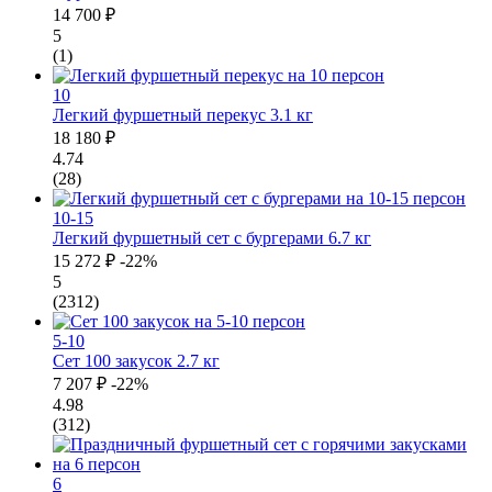
14 700 ₽
5
(1)
10
Легкий фуршетный перекус
3.1 кг
18 180 ₽
4.74
(28)
10-15
Легкий фуршетный сет с бургерами
6.7 кг
15 272 ₽
-22%
5
(2312)
5-10
Сет 100 закусок
2.7 кг
7 207 ₽
-22%
4.98
(312)
6