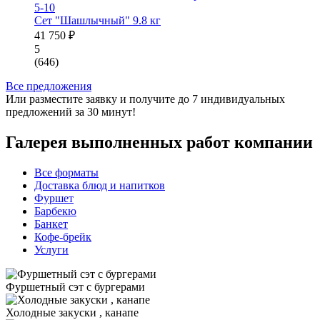
5-10
Сет "Шашлычный"
9.8 кг
41 750 ₽
5
(646)
Все предложения
Или
разместите заявку
и получите до 7 индивидуальных
предложений за 30 минут!
Галерея выполненных работ компании
Все форматы
Доставка блюд и напитков
Фуршет
Барбекю
Банкет
Кофе-брейк
Услуги
Фуршетный сэт с бургерами
Холодные закуски , канапе