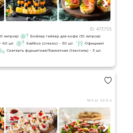
ID: 473755
10 литров)
Бойлер гейзер для кофе (10 литров)
 60 шт.
Хайбол (стекло) - 30 шт.
Официант
Скатерть фуршетная/банкетная (текстиль) - 3 шт.
16.5 кг
22.0 л