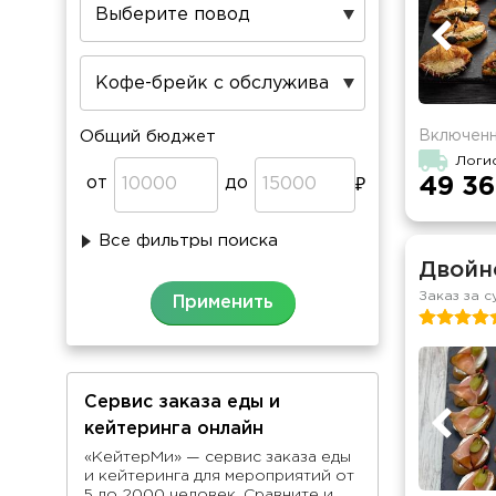
Включенн
Общий бюджет
Логи
от
до
49 36
Все фильтры поиска
Двойн
Заказ за с
Сервис заказа еды и
кейтеринга онлайн
«КейтерМи» — сервис заказа еды
и кейтеринга для мероприятий от
5 до 2000 человек. Сравните и