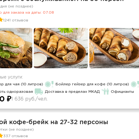
 дня (не позднее)
 для заказа на даты: 07.08
1241 отзывов
ые услуги:
р для чая (10 литров)
Бойлер гейзер для кофе (10 литров)
рть одноразовая
Доставка в пределах МКАД
Официанты
0 ₽
1 636 руб./чел.
ой кофе-брейк на 27-32 персоны
утки (не позднее)
337 отзывов