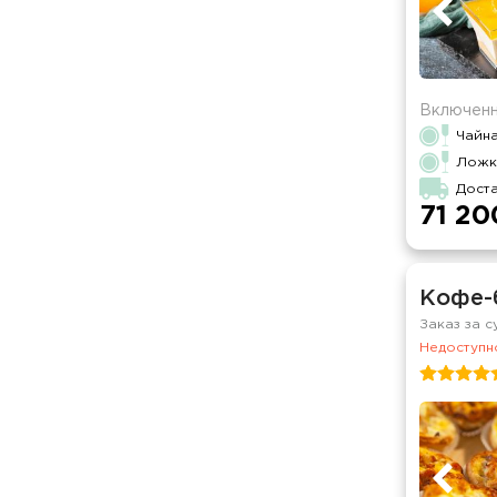
Включенн
Чайна
Ложка
Дост
71 20
Кофе-
Заказ за с
Недоступно