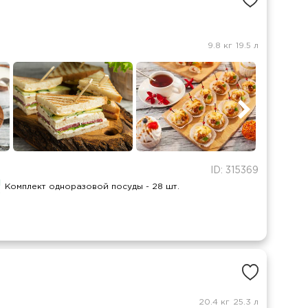
9.8 кг
19.5 л
ID: 315369
Комплект одноразовой посуды - 28 шт.
20.4 кг
25.3 л