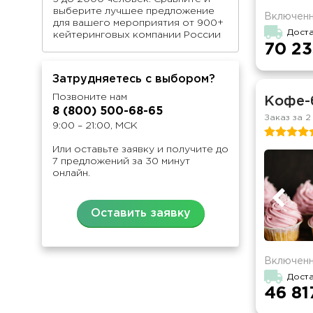
выберите лучшее предложение
Включенн
для вашего мероприятия от 900+
Доста
кейтеринговых компании России
70 23
Затрудняетесь с выбором?
Позвоните нам
Кофе-
8 (800) 500-68-65
Заказ за 2
9:00 – 21:00, МСК
Или оставьте заявку и получите до
7 предложений за 30 минут
онлайн.
Оставить заявку
Включенн
Доста
46 81