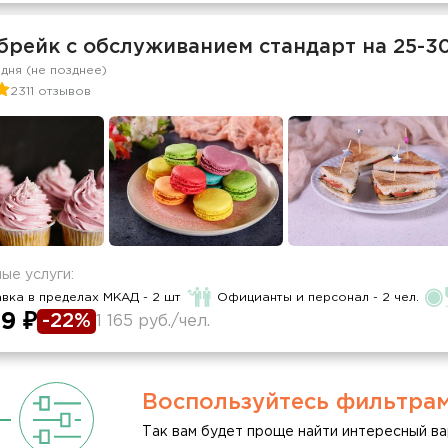
брейк с обслуживанием стандарт на 25-3
 дня (не позднее)
2311 отзывов
ые услуги:
вка в пределах МКАД - 2 шт
Официанты и персонал - 2 чел.
9 ₽
-22%
1 165 руб./чел.
Воспользуйтесь фильтра
Так вам будет проще найти интересный ва