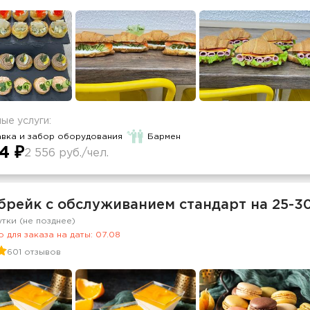
ые услуги:
авка и забор оборудования
Бармен
4 ₽
2 556 руб./чел.
брейк с обслуживанием стандарт на 25-3
утки (не позднее)
 для заказа на даты: 07.08
601 отзывов