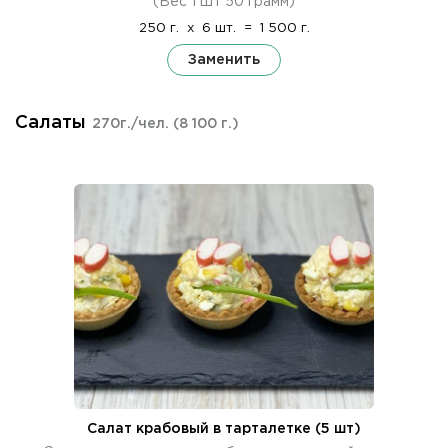
(Вес 1 шт 50 грамм)
250 г.
x
6 шт.
=
1 500 г.
Заменить
Салаты
270г./чел.
(8 100 г.)
Салат крабовый в тарталетке (5 шт)