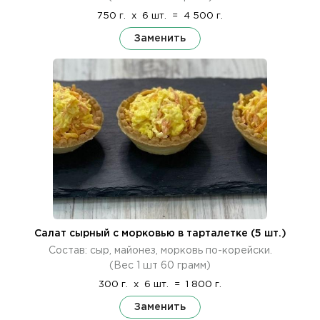
750 г.
x
6 шт.
=
4 500 г.
Заменить
Салат сырный с морковью в тарталетке (5 шт.)
Состав: сыр, майонез, морковь по-корейски.
(Вес 1 шт 60 грамм)
300 г.
x
6 шт.
=
1 800 г.
Заменить