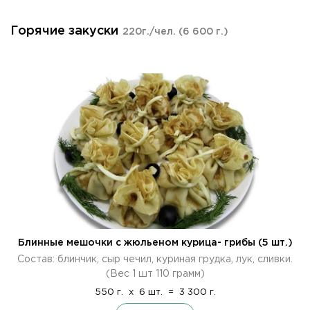
Горячие закуски
220г./чел.
(6 600 г.)
Блинные мешочки с жюльеном курица- грибы (5 шт.)
Состав: блинчик, сыр чечил, куриная грудка, лук, сливки.
(Вес 1 шт 110 грамм)
550 г.
x
6 шт.
=
3 300 г.