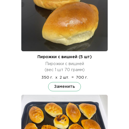
Пирожки с вишней (5 шт)
Пирожки с вишней
(вес 1 шт 70 грамм)
350 г.
x
2 шт.
=
700 г.
Заменить