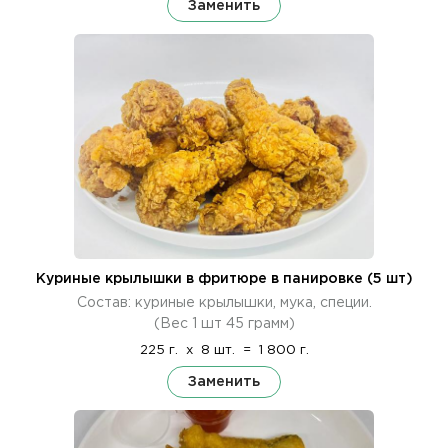
Заменить
Куриные крылышки в фритюре в панировке (5 шт)
Состав: куриные крылышки, мука, специи.
(Вес 1 шт 45 грамм)
225 г.
x
8 шт.
=
1 800 г.
Заменить