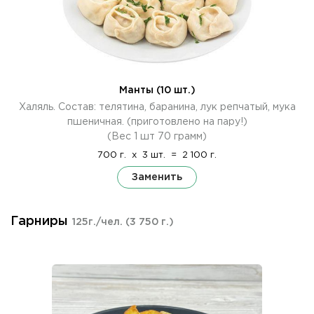
Манты (10 шт.)
Халяль. Состав: телятина, баранина, лук репчатый, мука
пшеничная. (приготовлено на пару!)
(Вес 1 шт 70 грамм)
700 г.
x
3 шт.
=
2 100 г.
Заменить
Гарниры
125г./чел.
(3 750 г.)