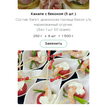
Канапе с беконом (5 шт.)
Состав: багет, дижонская горчица бекон с/к,
маринованный огурчик.
(Вес 1 шт 50 грамм)
250 г.
x
6 шт.
=
1 500 г.
Заменить