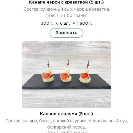
Канапе черри с креветкой (5 шт.)
Состав: сливочный сыр, черри, креветка.
(Вес 1 шт 60 грамм)
300 г.
x
6 шт.
=
1 800 г.
Заменить
Канапе с салями (5 шт.)
Состав: салями, багет, свежий огурчик, маринованный лук,
болгарский перец.