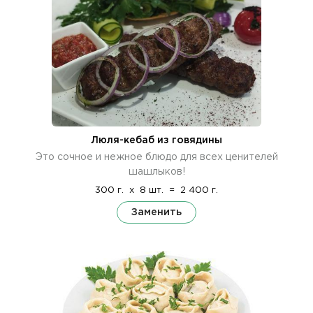
Люля-кебаб из говядины
Это сочное и нежное блюдо для всех ценителей
шашлыков!
300 г.
x
8 шт.
=
2 400 г.
Заменить