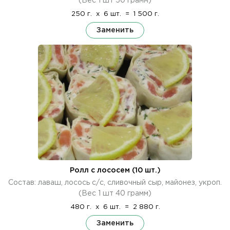
(Вес 1 шт 50 грамм)
250 г.
x
6 шт.
=
1 500 г.
Заменить
Ролл с лососем (10 шт.)
Состав: лаваш, лосось с/с, сливочный сыр, майонез, укроп.
(Вес 1 шт 40 грамм)
480 г.
x
6 шт.
=
2 880 г.
Заменить