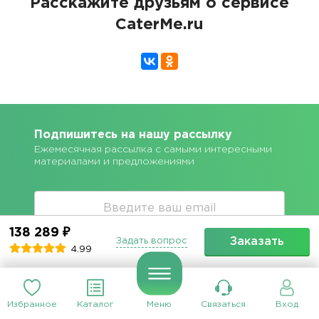
Расскажите друзьям о сервисе
CaterMe.ru
Подпишитесь на нашу рассылку
Ежемесячная рассылка с самыми интересными
материалами и предложениями
138 289 ₽
Заказать
Задать вопрос
4.99
Подписаться
Избранное
Каталог
Меню
Связаться
Вход
Контакты:
8 (800) 500-68-65