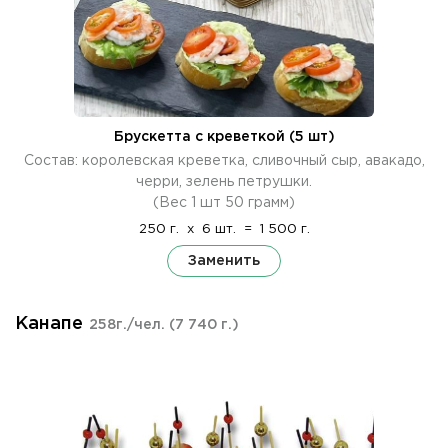
Брускетта с креветкой (5 шт)
Состав: королевская креветка, сливочный сыр, авакадо,
черри, зелень петрушки.
(Вес 1 шт 50 грамм)
250 г.
x
6 шт.
=
1 500 г.
Заменить
Канапе
258г./чел.
(7 740 г.)