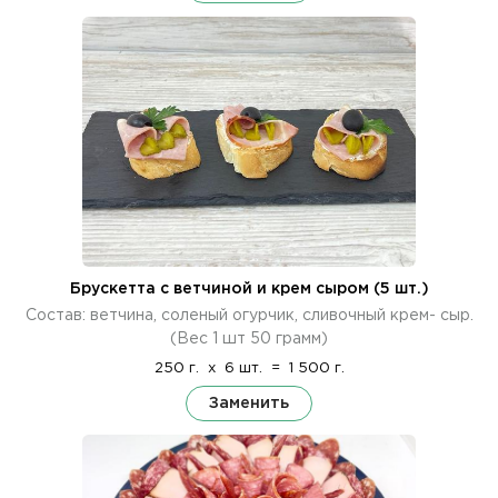
Брускетта с ветчиной и крем сыром (5 шт.)
Состав: ветчина, соленый огурчик, сливочный крем- сыр.
(Вес 1 шт 50 грамм)
250 г.
x
6 шт.
=
1 500 г.
Заменить