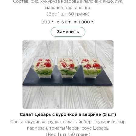
Состав: рис, кукуруза крабовые палочки, яйцо, лук,
майонез, тарталетка.
(Вес 1 шт 60 грамм)
300 г.
x
6 шт.
=
1 800 г.
Заменить
Салат Цезарь с курочкой в веррине (5 шт)
Состав: куриная грудка, салат айсберг, сухарики, сыр
пармезан, томаты Черри, соус Цезарь.
(Вес 1 шт 150 грамм)