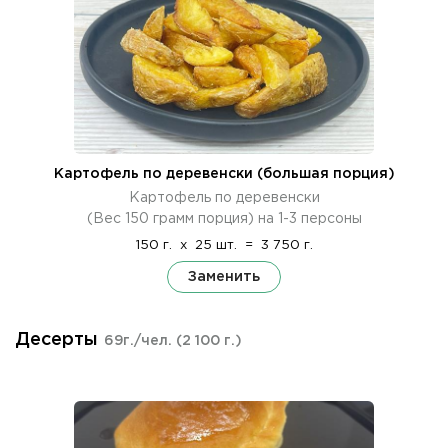
Картофель по деревенски (большая порция)
Картофель по деревенски
(Вес 150 грамм порция) на 1-3 персоны
150 г.
x
25 шт.
=
3 750 г.
Заменить
Десерты
69г./чел.
(2 100 г.)