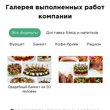
Галерея выполненных работ
компании
Все форматы
Доставка блюд и напитков
Фуршет
Банкет
Кофе-брейк
Рацион
Свадебный банкет на 50
человек