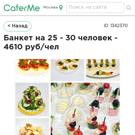
Москва
Кейтеринг в Москве
Строка
< Назад
ID: 1342370
навигации
Банкет на 25 - 30 человек -
4610 руб/чел