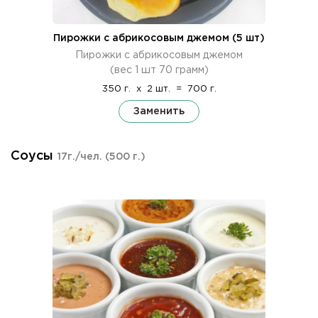
Пирожки с абрикосовым джемом (5 шт)
Пирожки с абрикосовым джемом
(вес 1 шт 70 грамм)
350 г.
x
2 шт.
=
700 г.
Заменить
Соусы
17г./чел.
(500 г.)