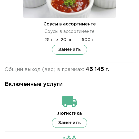
Соусы в ассортименте
Соусы в ассортименте
25 г.
x
20 шт.
=
500 г.
Заменить
46 145 г.
Общий выход (вес) в граммах:
Включенные услуги
Логистика
Заменить