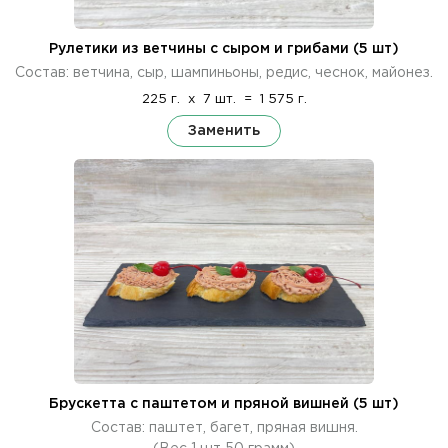
Рулетики из ветчины с сыром и грибами (5 шт)
Состав: ветчина, сыр, шампиньоны, редис, чеснок, майонез.
225 г.
x
7 шт.
=
1 575 г.
Заменить
Брускетта с паштетом и пряной вишней (5 шт)
Состав: паштет, багет, пряная вишня.