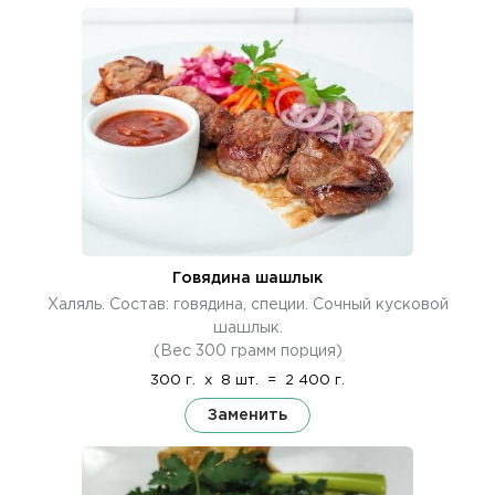
Говядина шашлык
Халяль. Состав: говядина, специи. Сочный кусковой
шашлык.
(Вес 300 грамм порция)
300 г.
x
8 шт.
=
2 400 г.
Заменить