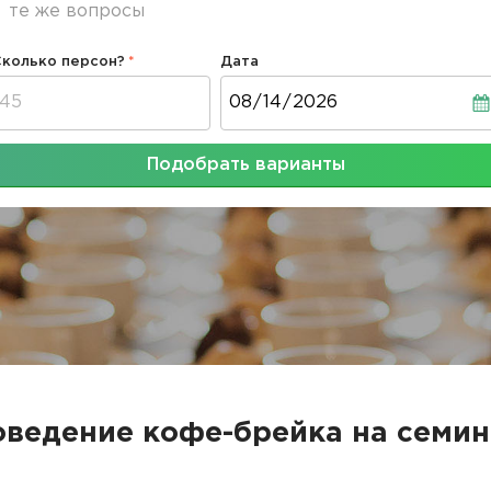
те же вопросы
Сколько персон?
Дата
Дата
Подобрать варианты
ведение кофе-брейка на семи