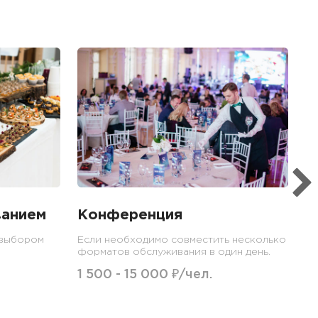
ванием
Конференция
 выбором
Если необходимо совместить несколько
форматов обслуживания в один день.
1 500 - 15 000 ₽/чел.