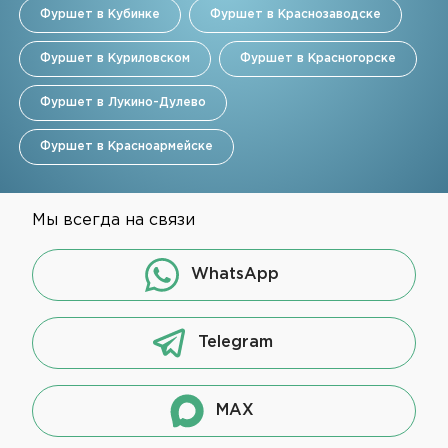
Фуршет в Кубинке
Фуршет в Краснозаводске
Фуршет в Куриловском
Фуршет в Красногорске
Фуршет в Лукино-Дулево
Фуршет в Красноармейске
Мы всегда на связи
WhatsApp
Telegram
MAX