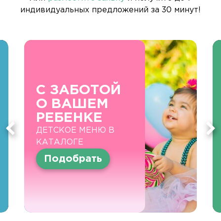
индивидуальных предложений за 30 минут!
С ЗАБОТОЙ
О ВАШЕМ
РЕБЕНКЕ
ДЕТСКОЕ МЕНЮ В
КАТАЛОГЕ
Подобрать