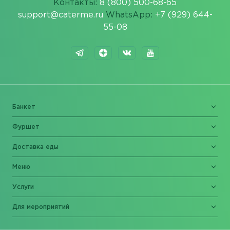
Контакты:
8 (800) 500-68-65
support@caterme.ru
WhatsApp:
+7 (929) 644-
55-08
Банкет
Фуршет
Доставка еды
Меню
Услуги
Для мероприятий