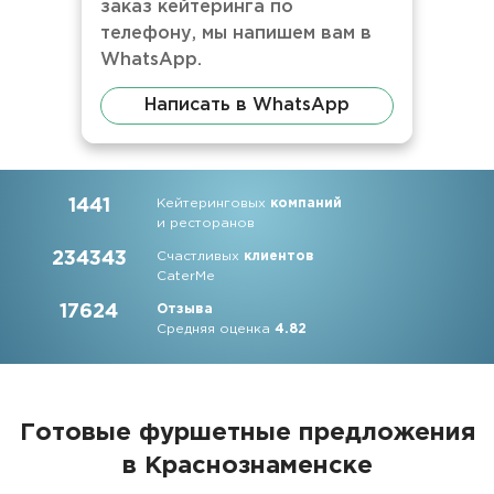
заказ кейтеринга по
телефону, мы напишем вам в
WhatsApp.
Написать в WhatsApp
1441
Кейтеринговых
компаний
и ресторанов
234343
Счастливых
клиентов
CaterMe
17624
Отзыва
Средняя оценка
4.82
Готовые фуршетные предложения
в Краснознаменске