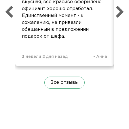
вкусная, всё красиво оформлено,
од
официант хорошо отработал.
реб
Единственный момент - к
Оче
сожалению, не привезли
ор
обещанный в предложении
подарок от шефа.
3 недели 2 дня назад
-
Анна
1 м
Все отзывы