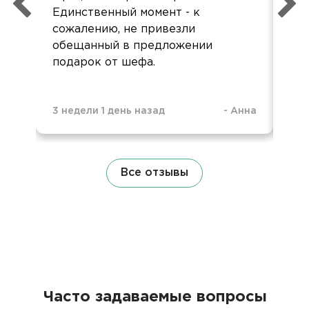
Единственный момент - к
Оче
сожалению, не привезли
ор
обещанный в предложении
подарок от шефа.
3 недели 1 день назад
-
Анна
1 м
Все отзывы
Часто задаваемые вопросы