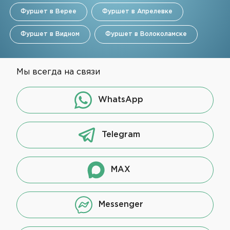
Фуршет в Верее
Фуршет в Апрелевке
Фуршет в Видном
Фуршет в Волоколамске
Мы всегда на связи
WhatsApp
Telegram
MAX
Messenger