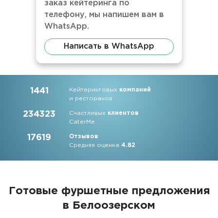
заказ кейтеринга по
телефону, мы напишем вам в
WhatsApp.
Написать в WhatsApp
1441
Кейтеринговых
компаний
и ресторанов
234323
Счастливых
клиентов
CaterMe
17619
Отзывов
Средняя оценка
4.82
Готовые фуршетные предложения
в Белоозерском