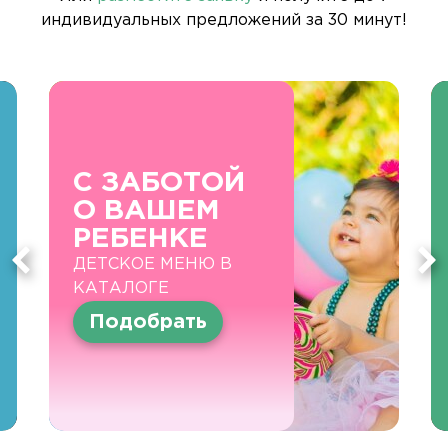
индивидуальных предложений за 30 минут!
С ЗАБОТОЙ
О ВАШЕМ
РЕБЕНКЕ
ДЕТСКОЕ МЕНЮ В
КАТАЛОГЕ
Подобрать