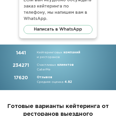
Если вам неудобно обсуждать
заказ кейтеринга по
телефону, мы напишем вам в
WhatsApp.
Написать в WhatsApp
1441
Кейтеринговых
компаний
и ресторанов
234271
Счастливых
клиентов
CaterMe
17620
Отзывов
Средняя оценка
4.82
Готовые варианты кейтеринга от
ресторанов выездного