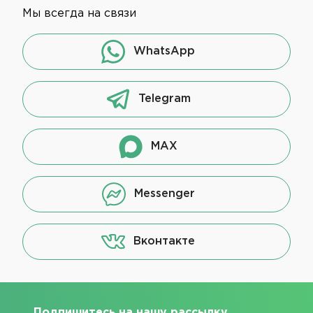
Мы всегда на связи
WhatsApp
Telegram
MAX
Messenger
Вконтакте
Подпишитесь на нашу рассылку