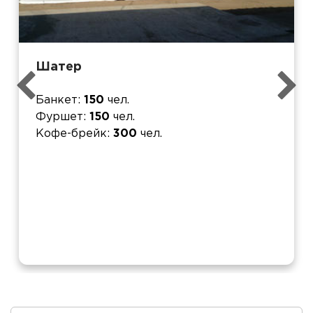
Шатер
Банкет
150
чел.
Фуршет
150
чел.
Кофе-брейк
300
чел.