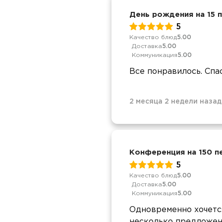
День рождения на 15 
5
Качество блюд
5.00
Доставка
5.00
Коммуникация
5.00
Все понравилось. Спа
2 месяца 2 недели назад
Конференция на 150 п
5
Качество блюд
5.00
Доставка
5.00
Коммуникация
5.00
Одновременно хочется
несколько предложени