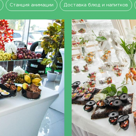
Станция анимации
Доставка блюд и напитков