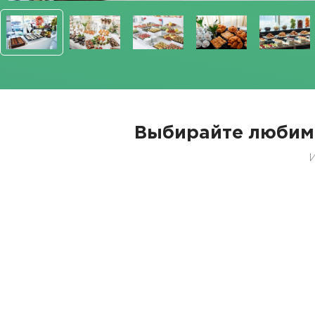
Выбирайте любим
И