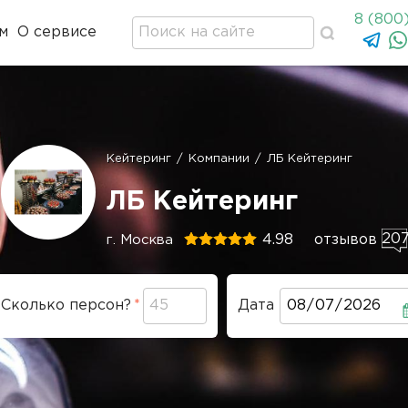
8 (800
м
О сервисе
Кейтеринг
/
Компании
/
ЛБ Кейтеринг
Строка
навигации
ЛБ Кейтеринг
20
4.98
отзывов
г. Москва
Сколько персон?
Дата
Дата