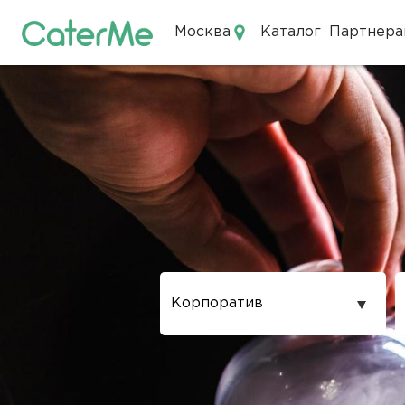
Москва
Каталог
Партнера
Кейтеринг в Москве
Повод
проведения