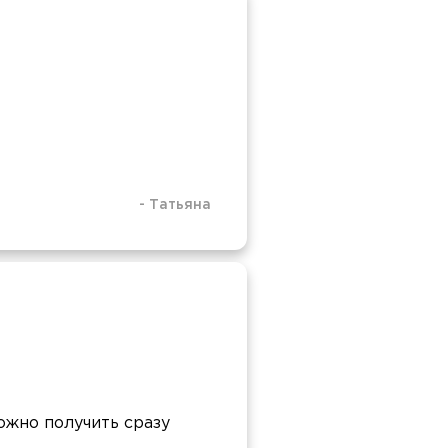
-
Татьяна
ожно получить сразу