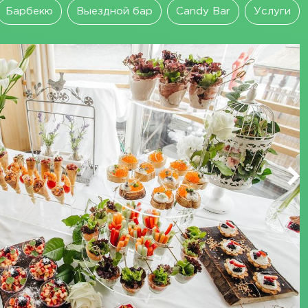
Барбекю
Выездной бар
Candy Bar
Услуги