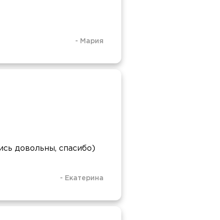
-
Мария
ись довольны, спасибо)
-
Екатерина