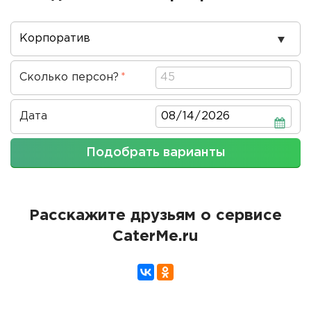
Повод
проведения
Сколько персон?
Дата
Дата
Подобрать варианты
Расскажите друзьям о сервисе
CaterMe.ru