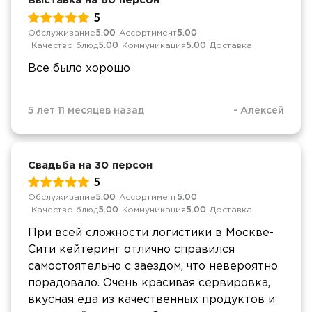
Выставка на 60 персон
5
Обслуживание
5.00
Ассортимент
5.00
Качество блюд
5.00
Коммуникация
5.00
Доставка
Все было хорошо
5 лет 11 месяцев назад
-
Алексей
Свадьба на 30 персон
5
Обслуживание
5.00
Ассортимент
5.00
Качество блюд
5.00
Коммуникация
5.00
Доставка
При всей сложности логистики в Москве-
Сити кейтеринг отлично справился
самостоятельно с заездом, что невероятно
порадовало. Очень красивая сервировка,
вкусная еда из качественных продуктов и