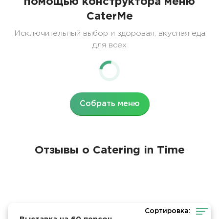
помощью конструктора меню
CaterMe
Исключительный выбор и здоровая, вкусная еда
для всех
Собрать меню
Отзывы о Catering in Time
Сортировка: