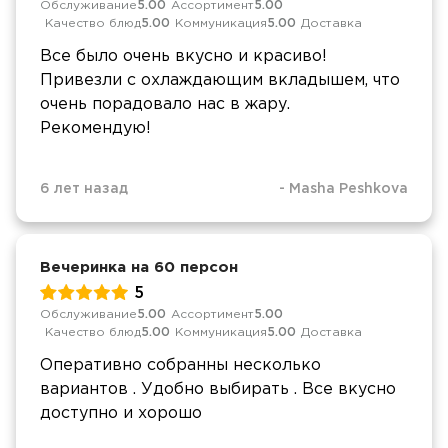
Обслуживание
5.00
Ассортимент
5.00
Качество блюд
5.00
Коммуникация
5.00
Доставка
Все было очень вкусно и красиво!
Привезли с охлаждающим вкладышем, что
очень порадовало нас в жару.
Рекомендую!
6 лет назад
-
Masha Peshkova
Вечеринка на 60 персон
5
Обслуживание
5.00
Ассортимент
5.00
Качество блюд
5.00
Коммуникация
5.00
Доставка
Оперативно собранны несколько
вариантов . Удобно выбирать . Все вкусно
доступно и хорошо