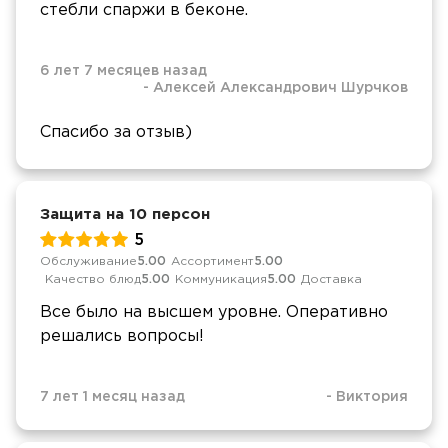
стебли спаржи в беконе.
6 лет 7 месяцев назад
-
Алексей Александрович Шурчков
Спасибо за отзыв)
Защита на 10 персон
5
Обслуживание
5.00
Ассортимент
5.00
Качество блюд
5.00
Коммуникация
5.00
Доставка
Все было на высшем уровне. Оперативно
решались вопросы!
7 лет 1 месяц назад
-
Виктория