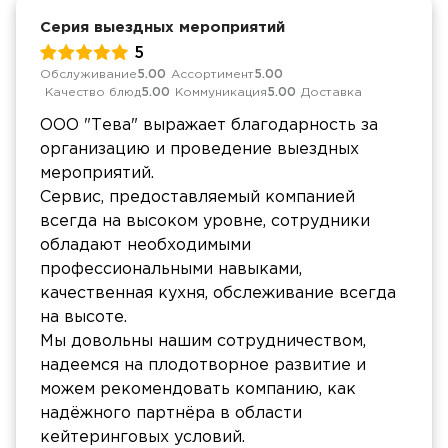
Серия выездных мероприятий
5
Обслуживание
5.00
Ассортимент
5.00
Качество блюд
5.00
Коммуникация
5.00
Доставка
ООО "Тева" выражает благодарность за
организацию и проведение выездных
мероприятий.
Сервис, предоставляемый компанией
всегда на высоком уровне, сотрудники
обладают необходимыми
профессиональными навыками,
качественная кухня, обслеживание всегда
на высоте.
Мы довольны нашим сотрудничеством,
надеемся на плодотворное развитие и
можем рекомендовать компанию, как
надёжного партнёра в области
кейтеринговых условий.