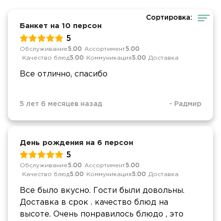
Сортировка:
Банкет на 10 персон
5
Обслуживание
5.00
Ассортимент
5.00
Качество блюд
5.00
Коммуникация
5.00
Доставка
Все отлично, спасибо
5 лет 6 месяцев назад
-
Радмир
День рождения на 6 персон
5
Обслуживание
5.00
Ассортимент
5.00
Качество блюд
5.00
Коммуникация
5.00
Доставка
Все было вкусно. Гости были довольны.
Доставка в срок . качество блюд на
высоте. Очень понравилось блюдо , это