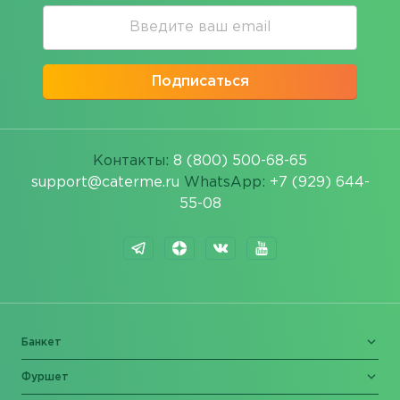
Подписаться
Контакты:
8 (800) 500-68-65
support@caterme.ru
WhatsApp:
+7 (929) 644-
55-08
Банкет
Фуршет