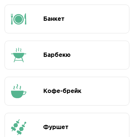
Банкет
Барбекю
Кофе-брейк
Фуршет