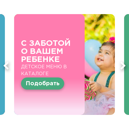
С ЗАБОТОЙ
О ВАШЕМ
РЕБЕНКЕ
ДЕТСКОЕ МЕНЮ В
КАТАЛОГЕ
Подобрать