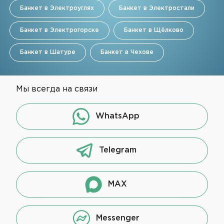
Банкет в Электроуглях
Банкет в Электростали
Банкет в Электрогорске
Банкет в Щёлково
Банкет в Шатуре
Банкет в Чехове
Мы всегда на связи
WhatsApp
Telegram
MAX
Messenger