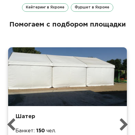
Кейтеринг в Яхроме
Фуршет в Яхроме
Помогаем с подбором площадки
Шатер
Банкет
150
чел.