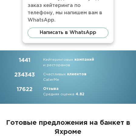
заказ кейтеринга по
телефону, мы напишем вам в
WhatsApp.
Написать в WhatsApp
1441
Кейтеринговых
компаний
и ресторанов
234343
Счастливых
клиентов
CaterMe
17622
Отзыва
Средняя оценка
4.82
Готовые предложения на банкет в
Яхроме