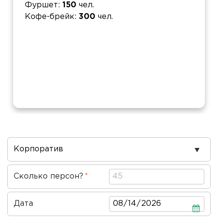
Фуршет
150
чел.
Кофе-брейк
300
чел.
Повод
проведения
Сколько персон?
Дата
Дата