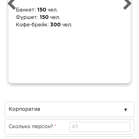
Банкет
150
чел.
Фуршет
150
чел.
Кофе-брейк
300
чел.
Повод
проведения
Сколько персон?