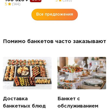
5
(595)
5
5
(144)
Все предложения
Помимо банкетов часто заказывают
Доставка
Банкет с
банкетных блюд
обслуживанием