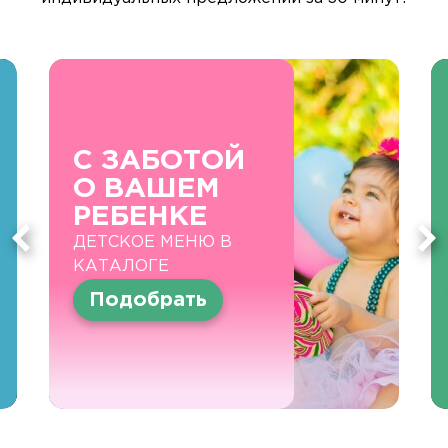
С ЗАБОТОЙ
О ВАШЕМ
РЕБЕНКЕ
ДЕТСКОЕ МЕНЮ В
КАТАЛОГЕ
Подобрать