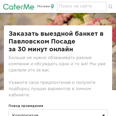
Москва
Кейтеринг в Москве
Строка
навигации
Заказать выездной банкет в
Павловском Посаде
за 30 минут онлайн
Больше не нужно обзванивать разные
компании и обсуждать одно и то же! Мы уже
сделали это за вас.
Укажите свои предпочтения и получите
подборку лучших вариантов в личном
кабинете:
Повод проведения