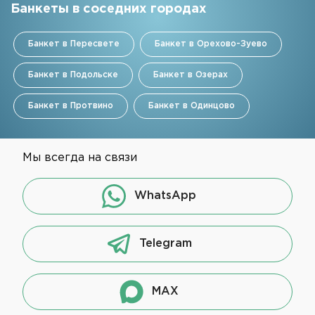
Банкеты в соседних городах
Банкет в Пересвете
Банкет в Орехово-Зуево
Банкет в Подольске
Банкет в Озерах
Банкет в Протвино
Банкет в Одинцово
Мы всегда на связи
WhatsApp
Telegram
MAX