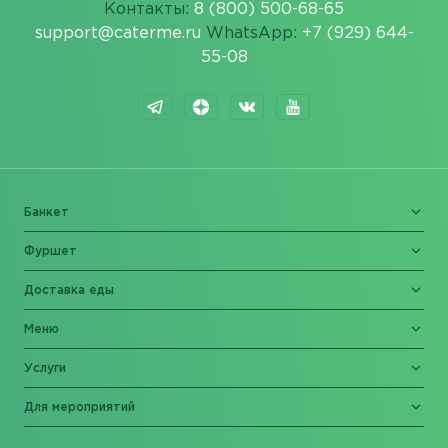
Контакты:
8 (800) 500-68-65
support@caterme.ru
WhatsApp:
+7 (929) 644-
55-08
Банкет
Фуршет
Доставка еды
Меню
Услуги
Для мероприятий