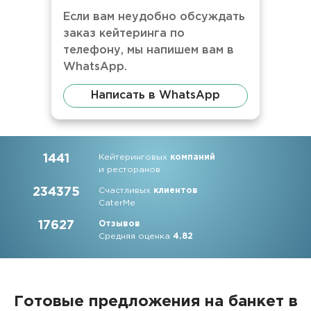
Если вам неудобно обсуждать
заказ кейтеринга по
телефону, мы напишем вам в
WhatsApp.
Написать в WhatsApp
1441
Кейтеринговых
компаний
и ресторанов
234375
Счастливых
клиентов
CaterMe
17627
Отзывов
Средняя оценка
4.82
Готовые предложения на банкет в