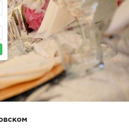
ловском