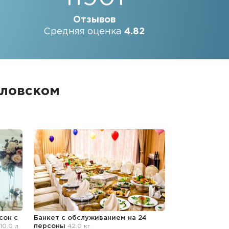
Отзывов
Средняя оценка
4.82
иловском
сон с
Банкет с обслуживанием на 24
10.0 л
персоны
42.0 кг