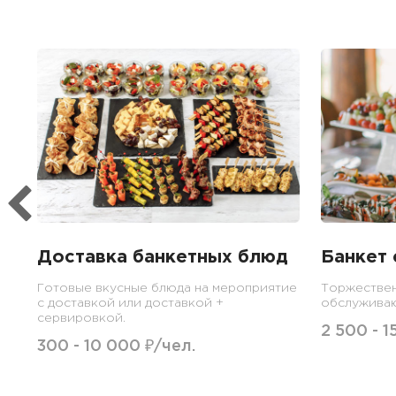
Доставка банкетных блюд
Банкет 
Готовые вкусные блюда на мероприятие
Торжествен
с доставкой или доставкой +
обслужива
сервировкой.
2 500 - 1
300 - 10 000 ₽/чел.