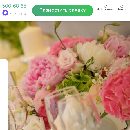
) 500-68-65
Разместить заявку
Избранное
Войти
9-21 МСК