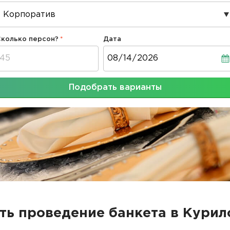
Сколько персон?
Дата
Дата
Подобрать варианты
ть проведение банкета в Кури