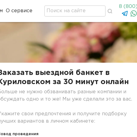
8 (800
м
О сервисе
Заказать выездной банкет в
Куриловском за 30 минут онлайн
Больше не нужно обзванивать разные компании и
обсуждать одно и то же! Мы уже сделали это за вас.
Укажите свои предпочтения и получите подборку
лучших вариантов в личном кабинете:
Повод проведения