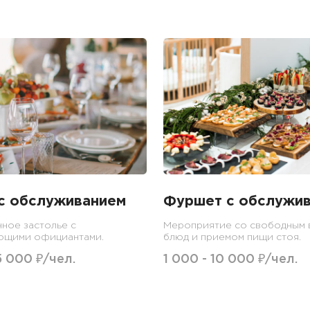
с обслуживанием
Фуршет с обслужи
ное застолье с
Мероприятие со свободным
ющими официантами.
блюд и приемом пищи стоя.
5 000 ₽/чел.
1 000 - 10 000 ₽/чел.