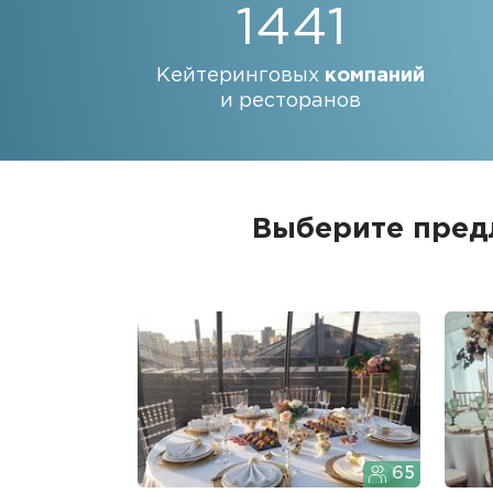
1441
Кейтеринговых
компаний
и ресторанов
Выберите предл
65