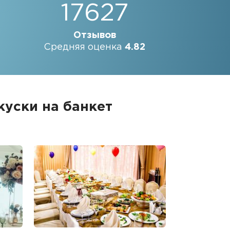
17627
Отзывов
Средняя оценка
4.82
куски на банкет