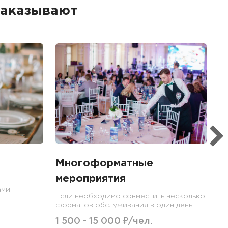
заказывают
Многоформатные
мероприятия
ми.
Если необходимо совместить несколько
форматов обслуживания в один день.
1 500 - 15 000 ₽/чел.