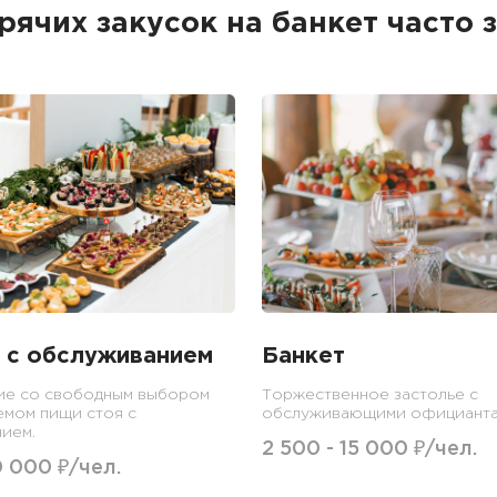
рячих закусок на банкет часто 
 с обслуживанием
Банкет
ие со свободным выбором
Торжественное застолье с
емом пищи стоя с
обслуживающими официанта
ием.
2 500 - 15 000 ₽/чел.
0 000 ₽/чел.