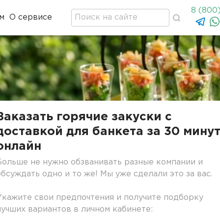
8 (800
м
О сервисе
Заказать горячие закуски с
доставкой для банкета за 30 мину
онлайн
Больше не нужно обзванивать разные компании и
обсуждать одно и то же! Мы уже сделали это за вас.
Укажите свои предпочтения и получите подборку
лучших вариантов в личном кабинете: