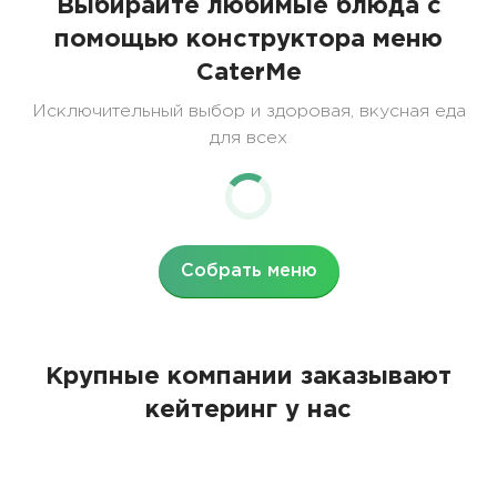
Выбирайте любимые блюда с
помощью конструктора меню
CaterMe
Исключительный выбор и здоровая, вкусная еда
для всех
Собрать меню
Крупные компании заказывают
кейтеринг у нас