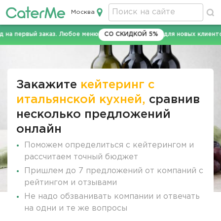
Москва
Кейтеринг в Москве
а первый заказ. Любое меню
СО СКИДКОЙ 5%
для новых клиентов 
Строка
навигации
Закажите
кейтеринг с
итальянской кухней,
сравнив
несколько предложений
онлайн
Поможем определиться с кейтерингом и
рассчитаем точный бюджет
Пришлем до 7 предложений от компаний с
рейтингом и отзывами
Не надо обзванивать компании и отвечать
на одни и те же вопросы