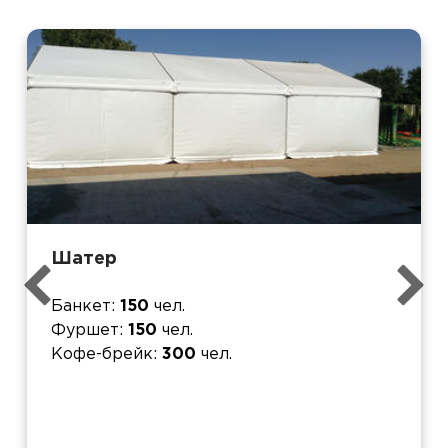
Шатер
Банкет
150
чел.
Фуршет
150
чел.
Кофе-брейк
300
чел.