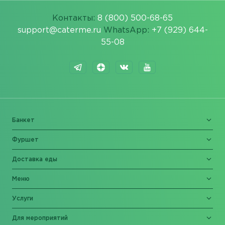
Контакты:
8 (800) 500-68-65
support@caterme.ru
WhatsApp:
+7 (929) 644-
55-08
Банкет
Фуршет
Доставка еды
Меню
Услуги
Для мероприятий