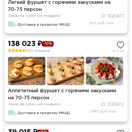
Легкий фуршет с горячими закусками на
70-75 персон
Заказ за сутки (не позднее)
ID: 1326473
950 руб./чел.
Доставка в пределах МКАД
138 023 ₽
-10%
1120 отзывов
41.2 кг
Аппетитный фуршет с горячими закусками
на 70-75 персон
Заказ за сутки (не позднее)
ID: 1326472
1 840 руб./чел.
Доставка в пределах МКАД