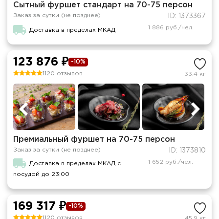
Сытный фуршет стандарт на 70-75 персон
Заказ за сутки (не позднее)
ID: 1373367
1 886 руб./чел.
Доставка в пределах МКАД
123 876 ₽
-10%
1120 отзывов
33.4 кг
Премиальный фуршет на 70-75 персон
Заказ за сутки (не позднее)
ID: 1373810
1 652 руб./чел.
Доставка в пределах МКАД с
посудой до 23:00
169 317 ₽
-10%
1120 отзывов
45.9 кг