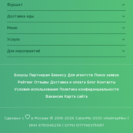
Фуршет
Доставка еды
Меню
Услуги
Для мероприятий
Бонусы
Партнерам
Бизнесу
Для агентств
Поиск заявок
Рейтинг
Отзывы
Доставка и оплата
Блог
Контакты
Условия использования
Политика конфиденциальности
Вакансии
Карта сайта
Сделано с
в Москве © 2016-2026 CaterMe ООО «КейтерМи» |
ИНН 9710046239 | ОГРН 5177746375087