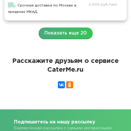
2 600 руб./чел.
Срочная доставка по Москве в
пределах МКАД
Показать еще 20
Расскажите друзьям о сервисе
CaterMe.ru
Подпишитесь на нашу рассылку
Ежемесячная рассылка с самыми интересными