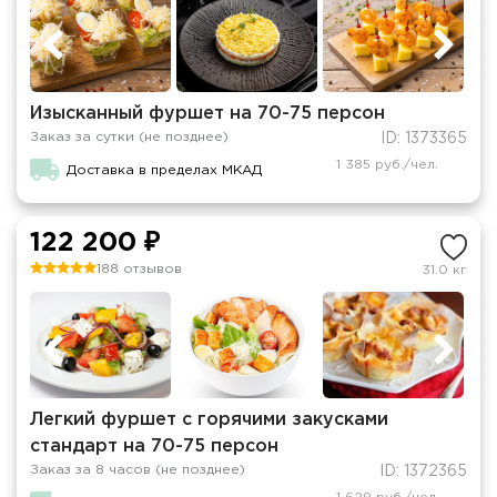
Изысканный фуршет на 70-75 персон
Заказ за сутки (не позднее)
ID: 1373365
1 385 руб./чел.
Доставка в пределах МКАД
122 200 ₽
188 отзывов
31.0 кг
Легкий фуршет c горячими закусками
стандарт на 70-75 персон
Заказ за 8 часов (не позднее)
ID: 1372365