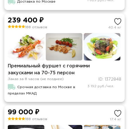
1 629 руб./чел.
Доставка по Москве
239 400 ₽
188 отзывов
40.4 кг
Премиальный фуршет с горячими
закусками на 70-75 персон
Заказ за 8 часов (не позднее)
ID: 1372848
3 192 руб./чел.
Срочная доставка по Москве в
пределах МКАД
99 000 ₽
188 отзывов
17.4 кг