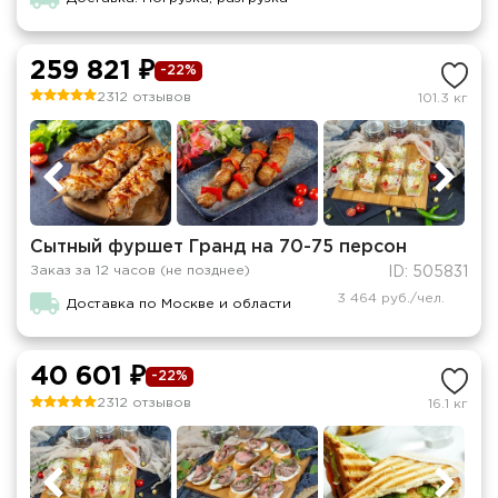
259 821 ₽
-22%
2312 отзывов
101.3 кг
Сытный фуршет Гранд на 70-75 персон
Заказ за 12 часов (не позднее)
ID: 505831
3 464 руб./чел.
Доставка по Москве и области
40 601 ₽
-22%
2312 отзывов
16.1 кг