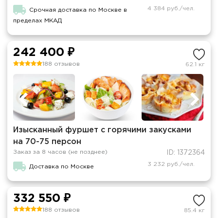
4 384 руб./чел.
Срочная доставка по Москве в
пределах МКАД
242 400 ₽
188 отзывов
62.1 кг
Изысканный фуршет c горячими закусками
на 70-75 персон
Заказ за 8 часов (не позднее)
ID: 1372364
3 232 руб./чел.
Доставка по Москве
332 550 ₽
188 отзывов
85.4 кг