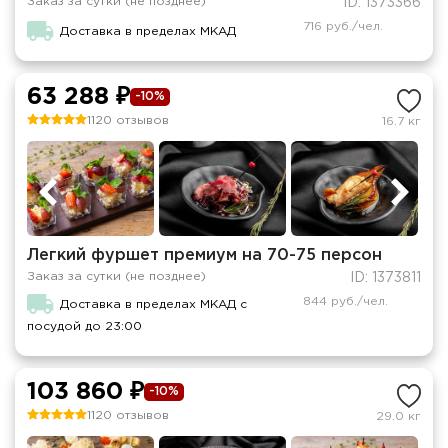
Заказ за сутки (не позднее)
ID: 1373366
716 руб./чел.
Доставка в пределах МКАД
63 288 ₽
-10%
1120 отзывов
16.7 кг
Легкий фуршет премиум на 70-75 персон
Заказ за сутки (не позднее)
ID: 1373811
844 руб./чел.
Доставка в пределах МКАД с
посудой до 23:00
103 860 ₽
-10%
1120 отзывов
29.0 кг