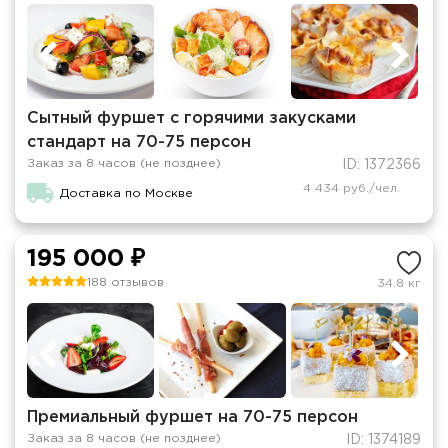
Сытный фуршет c горячими закусками
стандарт на 70-75 персон
Заказ за 8 часов (не позднее)
ID: 1372366
4 434 руб./чел.
Доставка по Москве
195 000 ₽
188 отзывов
34.8 кг
Премиальный фуршет на 70-75 персон
Заказ за 8 часов (не позднее)
ID: 1374189