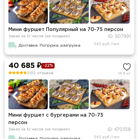
Мини фуршет Популярный на 70-75 персон
Заказ за 12 часов (не позднее)
ID: 507991
542 руб./чел.
Доставка. Погрузка, разгрузка
40 685 ₽
-22%
2312 отзывов
14.8 кг
Мини фуршет с бургерами на 70-75
персон
Заказ за 12 часов (не позднее)
ID: 470358
542 руб./чел.
Доставка. Погрузка, разгрузка