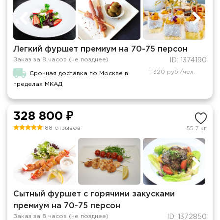
Легкий фуршет премиум на 70-75 персон
Заказ за 8 часов (не позднее)
ID: 1374190
1 320 руб./чел.
Срочная доставка по Москве в
пределах МКАД
328 800 ₽
188 отзывов
55.7 кг
Сытный фуршет c горячими закусками
премиум на 70-75 персон
Заказ за 8 часов (не позднее)
ID: 1372850