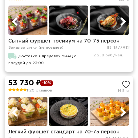
Сытный фуршет премиум на 70-75 персон
Заказ за сутки (не позднее)
ID: 1373812
2 258 руб./чел.
Доставка в пределах МКАД с
посудой до 23:00
53 730 ₽
-10%
1120 отзывов
14.5 кг
Легкий фуршет стандарт на 70-75 персон