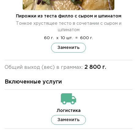
Пирожки из теста филло с сыром и шпинатом
Тонкое хрустящее тесто в сочетании с сыром и
шпинатом
60 г.
x
10 шт.
=
600 г.
Заменить
2 800 г.
Общий выход (вес) в граммах:
Включенные услуги
Логистика
Заменить