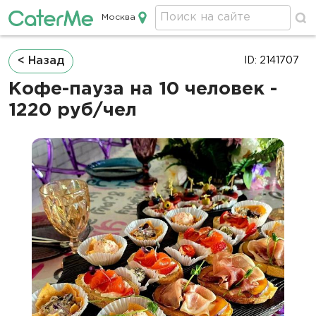
Москва
Кейтеринг в Москве
Строка
< Назад
ID: 2141707
навигации
Кофе-пауза на 10 человек -
1220 руб/чел