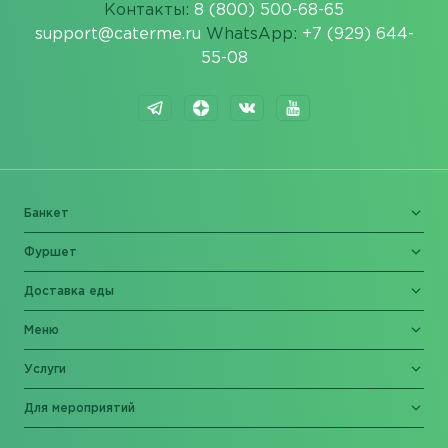
Контакты:
8 (800) 500-68-65
support@caterme.ru
WhatsApp:
+7 (929) 644-
55-08
Банкет
Фуршет
Доставка еды
Меню
Услуги
Для мероприятий