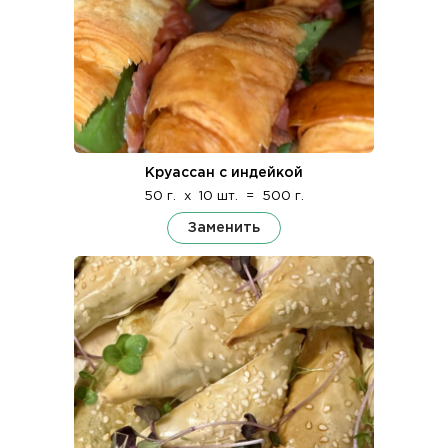
Круассан с индейкой
50 г.
x
10 шт.
=
500 г.
Заменить