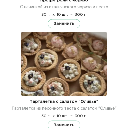
Профитроли с чоризо
С начинкой из итальянского чоризо и песто
30 г.
x
10 шт.
=
300 г.
Заменить
Тарталетка с салатом "Оливье"
Тарталетка из песочного теста с салатом "Оливье"
30 г.
x
10 шт.
=
300 г.
Заменить