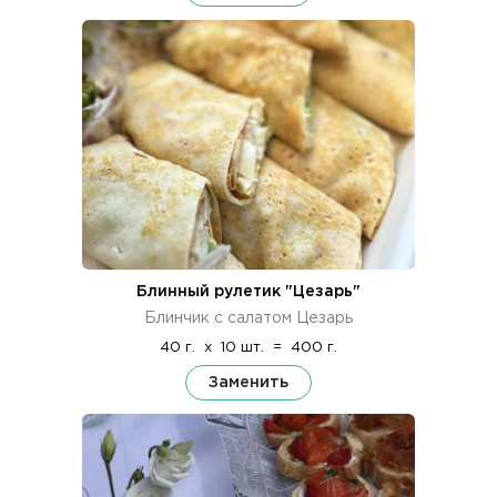
Блинный рулетик "Цезарь"
Блинчик с салатом Цезарь
40 г.
x
10 шт.
=
400 г.
Заменить