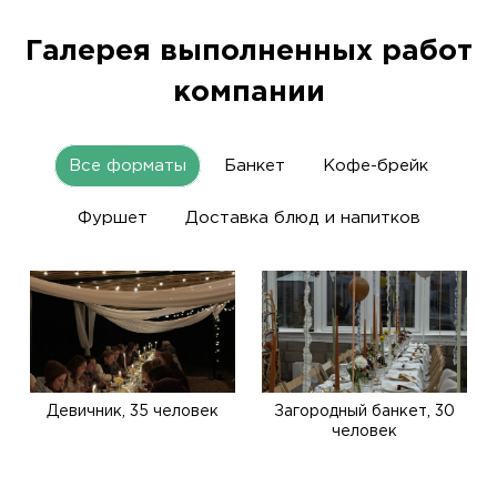
Галерея выполненных работ
компании
Все форматы
Банкет
Кофе-брейк
Фуршет
Доставка блюд и напитков
Девичник, 35 человек
Загородный банкет, 30
человек