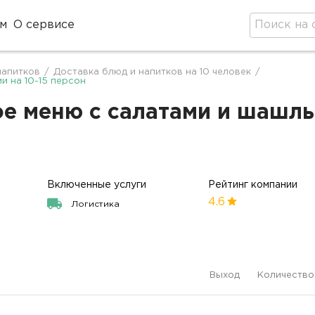
м
О сервисе
напитков
/
Доставка блюд и напитков на 10 человек
/
 на 10-15 персон
е меню с салатами и шашлыч
Включенные услуги
Рейтинг компании
4.6
Логистика
Выход
Количество