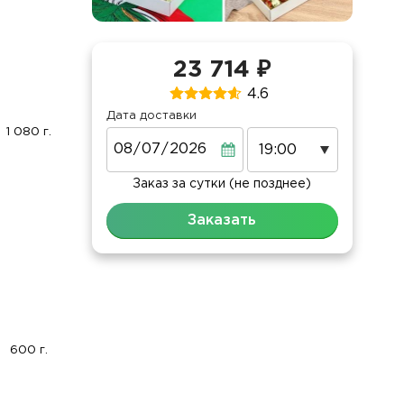
23 714 ₽
4.6
Дата доставки
1 080 г.
Дата
Заказ за сутки (не позднее)
Заказать
600 г.