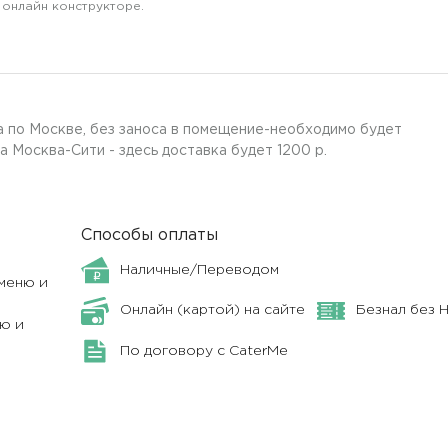
 онлайн конструкторе.
 по Москве, без заноса в помещение-необходимо будет
а Москва-Сити - здесь доставка будет 1200 р.
Способы оплаты
Наличные/Переводом
меню и
Онлайн (картой) на сайте
Безнал без 
ю и
По договору с CaterMe