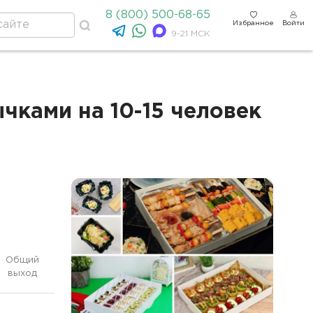
8 (800) 500-68-65
Избранное
Войти
9-21 МСК
ками на 10-15 человек
Общий
выход