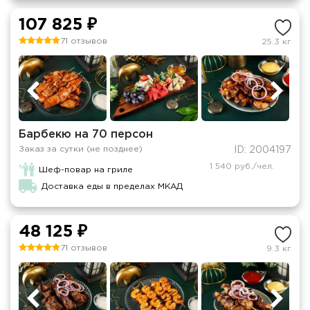
107 825 ₽
71 отзывов
25.3 кг
Барбекю на 70 персон
Заказ за сутки (не позднее)
ID: 2004197
1 540 руб./чел.
Шеф-повар на гриле
Доставка еды в пределах МКАД
48 125 ₽
71 отзывов
9.3 кг