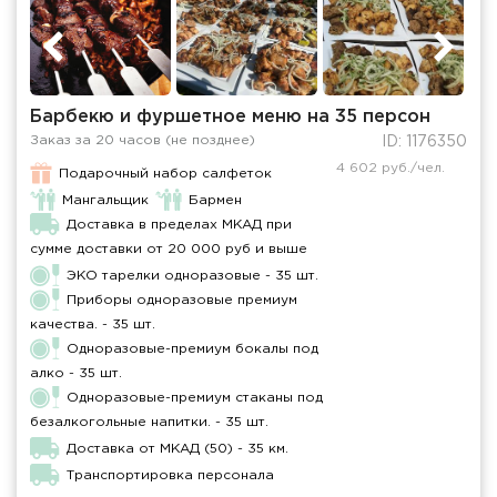
Барбекю и фуршетное меню на 35 персон
Заказ за 20 часов (не позднее)
ID: 1176350
4 602 руб./чел.
Подарочный набор салфеток
Мангальщик
Бармен
Доставка в пределах МКАД при
сумме доставки от 20 000 руб и выше
ЭКО тарелки одноразовые - 35 шт.
Приборы одноразовые премиум
качества. - 35 шт.
Одноразовые-премиум бокалы под
алко - 35 шт.
Одноразовые-премиум стаканы под
безалкогольные напитки. - 35 шт.
Доставка от МКАД (50) - 35 км.
Транспортировка персонала