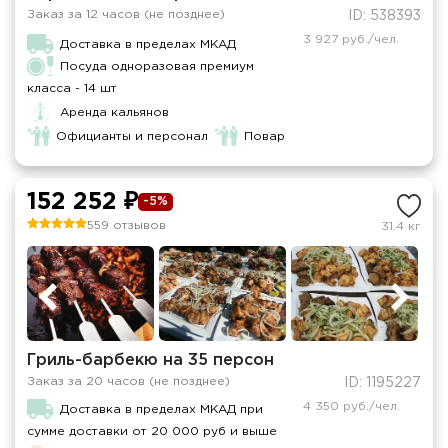
Заказ за 12 часов (не позднее)
ID: 538393
3 927 руб./чел.
Доставка в пределах МКАД
Посуда одноразовая премиум
класса - 14 шт
Аренда кальянов
Официанты и персонал
Повар
152 252 ₽
-5%
559 отзывов
31.4 кг
Гриль-барбекю на 35 персон
Заказ за 20 часов (не позднее)
ID: 1195227
4 350 руб./чел.
Доставка в пределах МКАД при
сумме доставки от 20 000 руб и выше