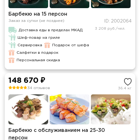
Барбекю на 15 персон
Заказ за сутки (не позднее)
ID: 2002064
3 208 руб./чел.
Доставка еды в пределах МКАД
Шеф-повар на гриле
Сервировка
Подарок от шефа
Салфетки в подарок
Персональная скидка
148 670 ₽
34 отзывов
36.4 кг
Барбекю с обслуживанием на 25-30
персон