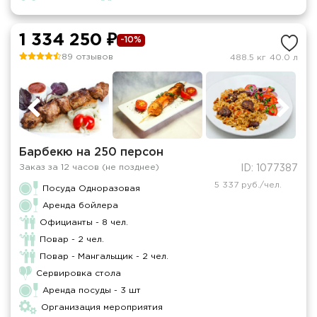
1 334 250 ₽
-10%
89 отзывов
488.5 кг
40.0 л
Барбекю на 250 персон
Заказ за 12 часов (не позднее)
ID: 1077387
5 337 руб./чел.
Посуда Одноразовая
Аренда бойлера
Официанты - 8 чел.
Повар - 2 чел.
Повар - Мангальщик - 2 чел.
Сервировка стола
Аренда посуды - 3 шт
Организация мероприятия