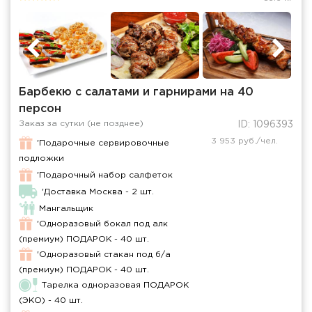
Барбекю с салатами и гарнирами на 40
персон
Заказ за сутки (не позднее)
ID: 1096393
3 953 руб./чел.
'Подарочные сервировочные
подложки
'Подарочный набор салфеток
'Доставка Москва - 2 шт.
Мангальщик
'Одноразовый бокал под алк
(премиум) ПОДАРОК - 40 шт.
'Одноразовый стакан под б/а
(премиум) ПОДАРОК - 40 шт.
Тарелка одноразовая ПОДАРОК
(ЭКО) - 40 шт.