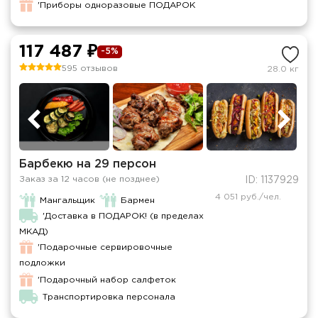
'Приборы одноразовые ПОДАРОК
117 487 ₽
-5%
595 отзывов
28.0 кг
Барбекю на 29 персон
Заказ за 12 часов (не позднее)
ID: 1137929
4 051 руб./чел.
Мангальщик
Бармен
'Доставка в ПОДАРОК! (в пределах
МКАД)
'Подарочные сервировочные
подложки
'Подарочный набор салфеток
Транспортировка персонала