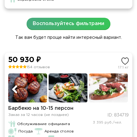
Воспользуйтесь фильтрами
Так вам будет проще найти интересный вариант.
50 930 ₽
154 отзывов
17.1 кг
Барбекю на 10-15 персон
Заказ за 12 часов (не позднее)
ID: 834719
3 395 руб./чел.
Обслуживание официанта
Посуда
Аренда столов