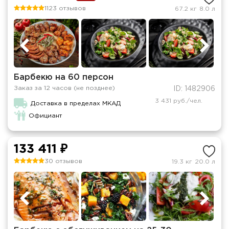
1123 отзывов
67.2 кг
8.0 л
Барбекю на 60 персон
Заказ за 12 часов (не позднее)
ID: 1482906
3 431 руб./чел.
Доставка в пределах МКАД
Официант
133 411 ₽
30 отзывов
19.3 кг
20.0 л