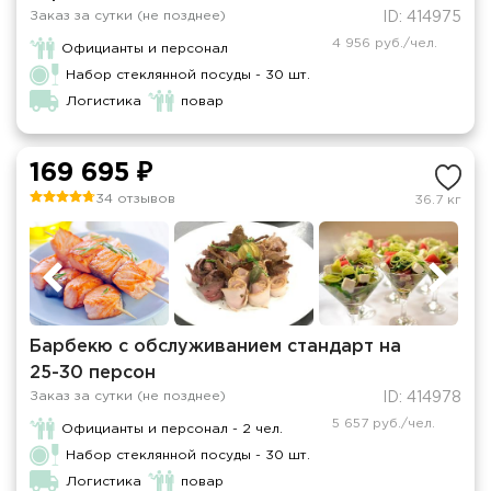
Заказ за сутки (не позднее)
ID: 414975
4 956 руб./чел.
Официанты и персонал
Набор стеклянной посуды - 30 шт.
Логистика
повар
169 695 ₽
34 отзывов
36.7 кг
Барбекю с обслуживанием стандарт на
25-30 персон
Заказ за сутки (не позднее)
ID: 414978
5 657 руб./чел.
Официанты и персонал - 2 чел.
Набор стеклянной посуды - 30 шт.
Логистика
повар