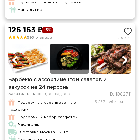
Подарочные золотые подложки
Мангальщик
126 163 ₽
-5%
595 отзывов
28.7 кг
Барбекю с ассортиментом салатов и
закусок на 24 персоны
Заказ за 12 часов (не позднее)
ID: 1082711
5 257 руб./чел.
'Подарочные сервировочные
подложки
'Подарочный набор салфеток
Чафиндиш
'Доставка Москва - 2 шт.
Сервировка стола