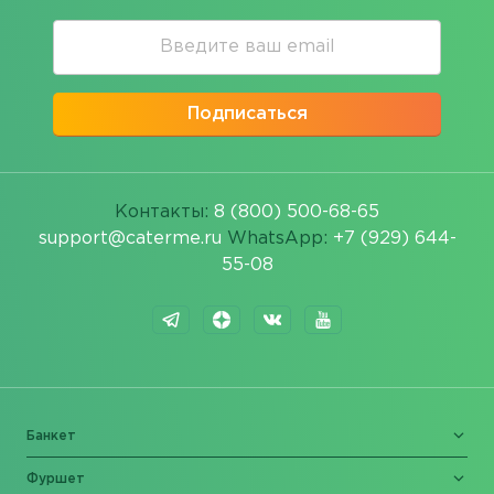
Подписаться
Контакты:
8 (800) 500-68-65
support@caterme.ru
WhatsApp:
+7 (929) 644-
55-08
Банкет
Фуршет