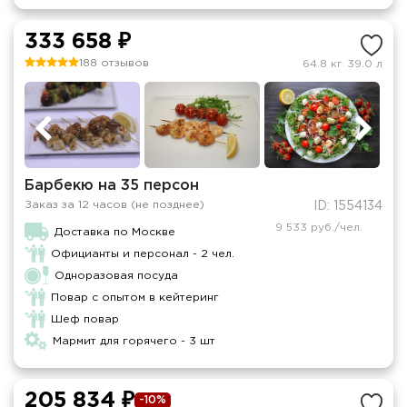
333 658 ₽
188 отзывов
64.8 кг
39.0 л
Барбекю на 35 персон
Заказ за 12 часов (не позднее)
ID: 1554134
9 533 руб./чел.
Доставка по Москве
Официанты и персонал - 2 чел.
Одноразовая посуда
Повар с опытом в кейтеринг
Шеф повар
Мармит для горячего - 3 шт
205 834 ₽
-10%