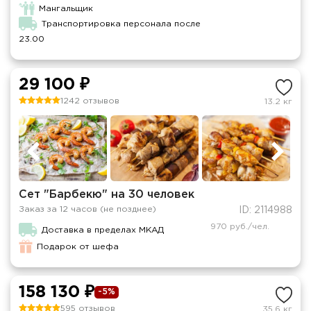
Мангальщик
Транспортировка персонала после
23.00
29 100 ₽
1242 отзывов
13.2 кг
Сет "Барбекю" на 30 человек
Заказ за 12 часов (не позднее)
ID: 2114988
970 руб./чел.
Доставка в пределах МКАД
Подарок от шефа
158 130 ₽
-5%
595 отзывов
35.6 кг