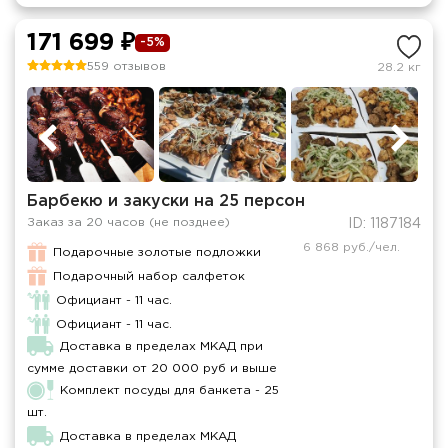
171 699 ₽
-5%
559 отзывов
28.2 кг
Барбекю и закуски на 25 персон
Заказ за 20 часов (не позднее)
ID: 1187184
6 868 руб./чел.
Подарочные золотые подложки
Подарочный набор салфеток
Официант - 11 час.
Официант - 11 час.
Доставка в пределах МКАД при
сумме доставки от 20 000 руб и выше
Комплект посуды для банкета - 25
шт.
Доставка в пределах МКАД