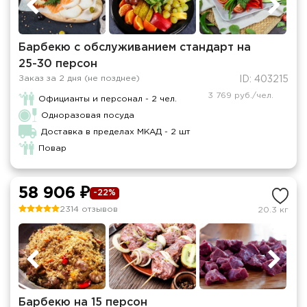
Барбекю с обслуживанием стандарт на
25-30 персон
Заказ за 2 дня (не позднее)
ID: 403215
3 769 руб./чел.
Официанты и персонал - 2 чел.
Одноразовая посуда
Доставка в пределах МКАД - 2 шт
Повар
58 906 ₽
-22%
2314 отзывов
20.3 кг
Барбекю на 15 персон