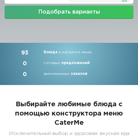
Подобрать варианты
93
Блюда
в каталоге меню
0
готовых
предложений
0
выполненных
заказов
Выбирайте любимые блюда с
помощью конструктора меню
CaterMe
Исключительный выбор и здоровая, вкусная еда