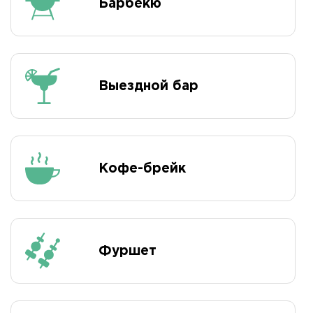
Барбекю
Выездной бар
Кофе-брейк
Фуршет