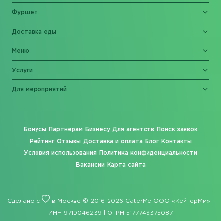
Фуршет
Доставка еды
Меню
Услуги
Для мероприятий
Бонусы
Партнерам
Бизнесу
Для агентств
Поиск заявок
Рейтинг
Отзывы
Доставка и оплата
Блог
Контакты
Условия использования
Политика конфиденциальности
Вакансии
Карта сайта
Сделано с
в Москве © 2016-2026 CaterMe ООО «КейтерМи» |
ИНН 9710046239 | ОГРН 5177746375087