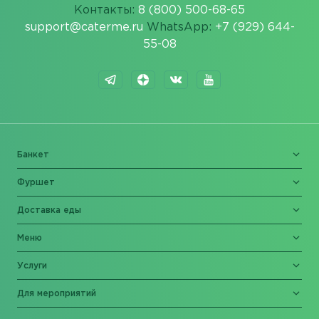
Контакты:
8 (800) 500-68-65
support@caterme.ru
WhatsApp:
+7 (929) 644-
55-08
Банкет
Фуршет
Доставка еды
Меню
Услуги
Для мероприятий