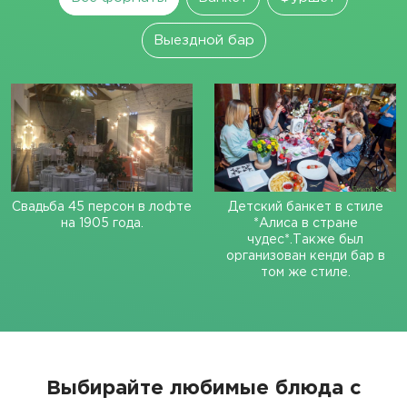
Выездной бар
Свадьба 45 персон в лофте
Детский банкет в стиле
на 1905 года.
*Алиса в стране
чудес*.Также был
организован кенди бар в
том же стиле.
Выбирайте любимые блюда с